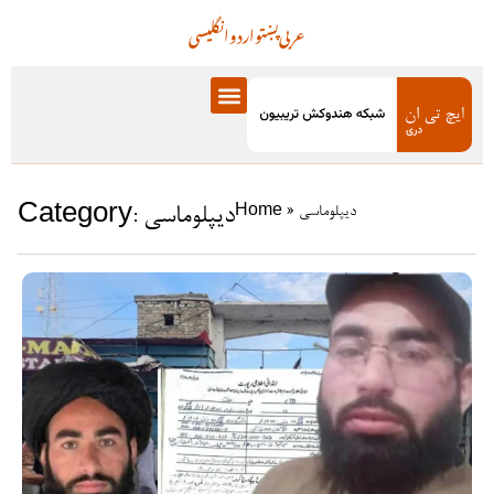
عربی
پښتو
اردو
انگلیسی
Category: دیپلوماسی
دیپلوماسی
»
Home