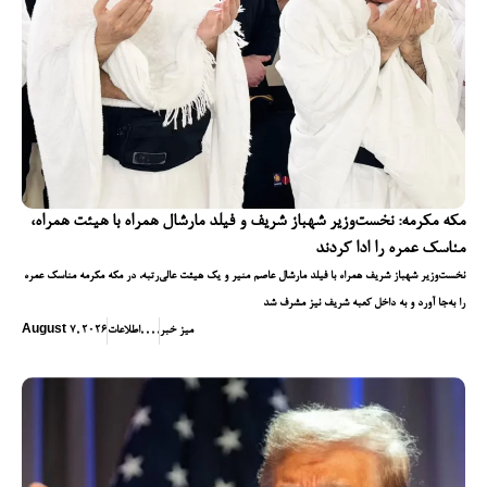
مکه مکرمه: نخست‌وزیر شهباز شریف و فیلد مارشال همراه با هیئت همراه،
مناسک عمره را ادا کردند
نخست‌وزیر شهباز شریف همراه با فیلد مارشال عاصم منیر و یک هیئت عالی‌رتبه، در مکه مکرمه مناسک عمره
را به‌جا آورد و به داخل کعبه شریف نیز مشرف شد
میز خبر
,
,
,
,
اطلاعات
August 7, 2026