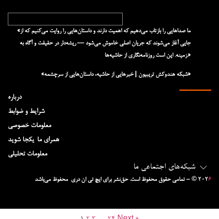
«ما صداهایی را بازتاب می‌دهیم که اهمیت دارند و داستان‌هایی را روایت می‌کنیم که از
جایی آغاز می‌شوند که جریان اصلی خاموش می‌شود — ریشه‌دار در حقیقت و آگاه به
زمینه. این است روزنامه‌نگاری از حاشیه‌ها.»
«شبکه هند‌و‌کش تریبیون | خبرهایی از حاشیه، داستان‌هایی از سرچشمه»
درباره
شرایط و ضوابط
معلومات خصوصی
همرای ما-یکجا شوید
معلومات تحلیلی
شبکه‌های اجتماعی ما
۶
– © ۲۰۲
تمامی حقوق محفوظ است. حق‌نشر برای ایچ‌ تی‌ ان دری محفوظ می‌باشد