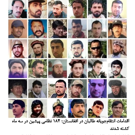
اقدامات انتقام‌جویانه طالبان در افغانستان؛ ۱۸۴ نظامی پیشین در سه ماه
کشته شدند