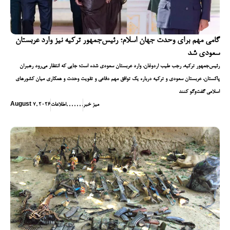
گامی مهم برای وحدت جهان اسلام؛ رئیس‌جمهور ترکیه نیز وارد عربستان
سعودی شد
رئیس‌جمهور ترکیه، رجب طیب اردوغان، وارد عربستان سعودی شده است؛ جایی که انتظار می‌رود رهبران
پاکستان، عربستان سعودی و ترکیه درباره یک توافق مهم دفاعی و تقویت وحدت و همکاری میان کشورهای
اسلامی گفت‌وگو کنند
میز خبر
,
,
,
,
,
,
,
اطلاعات
August 7, 2026