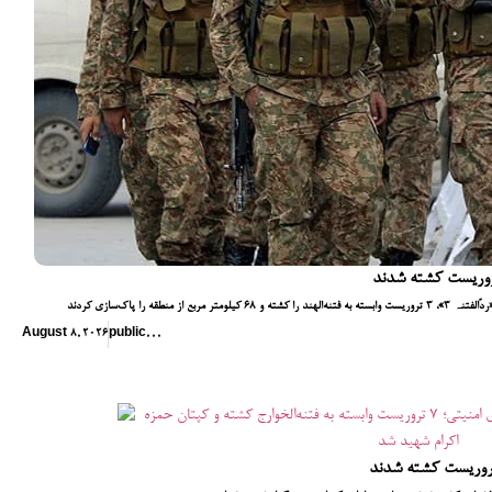
ه را پاک‌سازی کردند
August 8, 2026
public
,
,
,