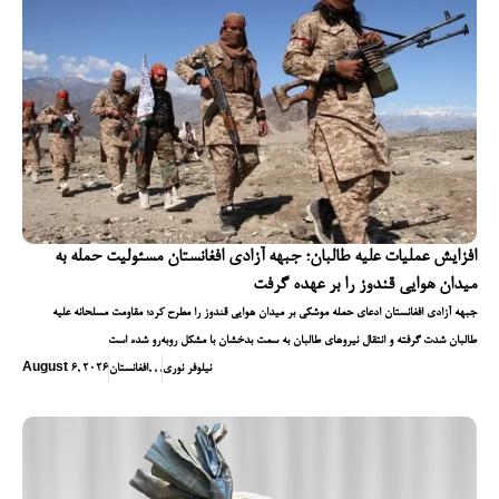
افزایش عملیات علیه طالبان؛ جبهه آزادی افغانستان مسئولیت حمله به
میدان هوایی قندوز را بر عهده گرفت
جبهه آزادی افغانستان ادعای حمله موشکی بر میدان هوایی قندوز را مطرح کرد؛ مقاومت مسلحانه علیه
طالبان شدت گرفته و انتقال نیروهای طالبان به سمت بدخشان با مشکل روبه‌رو شده است
نیلوفر نوری
,
,
,
افغانستان
August 6, 2026