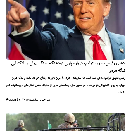
ادعای رئیس‌جمهور ترامپ درباره پایان زودهنگام جنگ ایران و بازگشایی
تنگه هرمز
رئیس‌جمهور ترامپ مدعی شده است که تنش‌های جاری با ایران به‌زودی پایان خواهد یافت و تنگه هرمز
دوباره به روی کشتیرانی باز می‌شود؛ در همین حال، رسانه‌های عربی از متوقف شدن تلاش‌های دیپلماتیک خبر
داده‌اند
میز خبر
,
,
,
,
امنیت
August 7, 2026