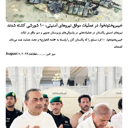
خیبرپختونخوا: در عملیات موفق نیروهای امنیتی، ۱۰ شورشی کشته شدند
نیروهای امنیتی پاکستان در عملیات‌هایی در ولسوالی‌های وزیرستان جنوبی و دیر، واقع در ایالت
خیبرپختونخوا، ۱۰ فرد مسلح را که پاکستان آنان را وابسته به «فتنه الخوارج» و تحت حمایت هند می‌داند،
کشته‌اند
میز خبر
,
,
,
,
,
,
,
اطلاعات
August 7, 2026