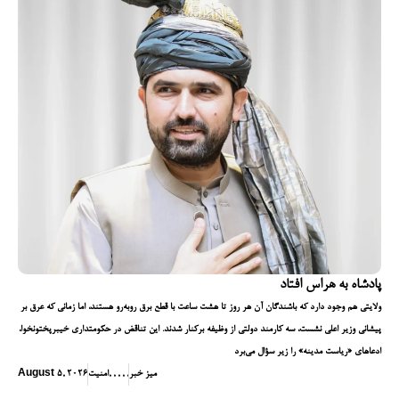
پادشاه به هراس افتاد
ولایتی هم وجود دارد که باشندگان آن هر روز تا هشت ساعت با قطع برق روبه‌رو هستند، اما زمانی که عرق بر
پیشانی وزیر اعلی نشست، سه کارمند دولتی از وظیفه برکنار شدند. این تناقض در حکومتداری خیبرپختونخوا،
ادعاهای «ریاست مدینه» را زیر سؤال می‌برد
میز خبر
,
,
,
,
,
امنیت
August 5, 2026