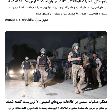
بلوچستان: عملیات «ردّالفتنہ ۳» در جریان است؛ ۳ تروریست کشته شدند
نیروهای امنیتی در مناطق کمبیله و عاصم‌آباد بلوچستان، در چارچوب عملیات «ردّالفتنہ ۳»، ۳ تروریست
وابسته به فتنه‌الهند را کشته و ۶۸ کیلومتر مربع از منطقه را پاک‌سازی کردند
نیلوفر نوری
,
,
,
public
August 8, 2026
هنگو: عملیات مبتنی بر اطلاعات نیروهای امنیتی، ۷ تروریست کشته شدند
در هنگو، در جریان یک عملیات مبتنی بر اطلاعات، ۷ تروریست وابسته به فتنه‌الخوارج کشته شدند؛ در این