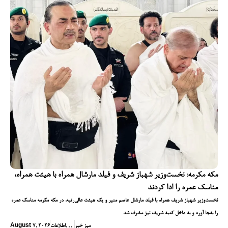
مکه مکرمه: نخست‌وزیر شهباز شریف و فیلد مارشال همراه با هیئت همراه،
مناسک عمره را ادا کردند
نخست‌وزیر شهباز شریف همراه با فیلد مارشال عاصم منیر و یک هیئت عالی‌رتبه، در مکه مکرمه مناسک عمره
را به‌جا آورد و به داخل کعبه شریف نیز مشرف شد
میز خبر
,
,
,
,
اطلاعات
August 7, 2026