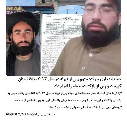
حمله انتحاری سوات؛ متهم پس از تبرئه در سال ۲۰۲۳ به افغانستان
گریخت و پس از بازگشت، حمله را انجام داد
گزارش‌ها حاکی است که عامل حمله انتحاری سوات پس از تبرئه در سال ۲۰۲۳ به افغانستان رفته و سپس به
پاکستان بازگشته و این حمله را انجام داده است. مقام‌های پاکستانی این موضوع را نشانه‌ای از استفاده
گروه‌های تروریستی از خاک افغانستان به‌عنوان پناهگاه عنوان کرده‌اند
میز خبر
,
,
,
,
,
,
,
اطلاعات
August 7, 2026