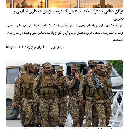
توافق دفاعی مشترک مکه: استقبال گسترده سازمان همکاری اسلامی و
بحرین
سازمان همکاری اسلامی و پادشاهی بحرین از توافق دفاعی مشترک مکه که میان پاکستان، عربستان سعودی و
ترکیه به امضا رسیده است، به‌گرمی استقبال کرده و آن را یکی از پایه‌های اساسی صلح و ثبات در جهان اسلام
دانسته‌اند
نیلوفر نوری
,
,
,
,
,
آسیای مرکزی
August 8, 2026