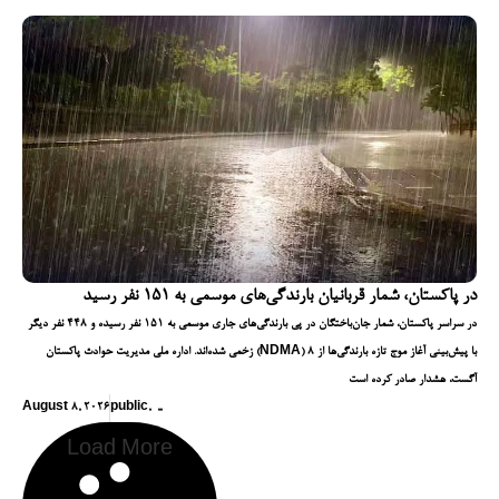
در پاکستان، شمار قربانیان بارندگی‌های موسمی به ۱۵۱ نفر رسید
در سراسر پاکستان، شمار جان‌باختگان در پی بارندگی‌های جاری موسمی به ۱۵۱ نفر رسیده و ۴۴۸ نفر دیگر
زخمی شده‌اند. اداره ملی مدیریت حوادث پاکستان (NDMA) با پیش‌بینی آغاز موج تازه بارندگی‌ها از ۸
آگست، هشدار صادر کرده است
August 8, 2026
public
,
,
,
Load More