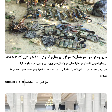
خیبرپختونخوا: در عملیات موفق نیروهای امنیتی، ۱۰ شورشی کشته شدند
نیروهای امنیتی پاکستان در عملیات‌هایی در ولسوالی‌های وزیرستان جنوبی و دیر، واقع در ایالت
خیبرپختونخوا، ۱۰ فرد مسلح را که پاکستان آنان را وابسته به «فتنه الخوارج» و تحت حمایت هند می‌داند،
کشته‌اند
میز خبر
,
,
,
,
,
,
,
اطلاعات
August 7, 2026