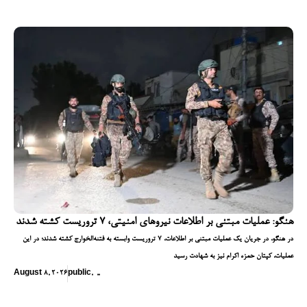
هنگو: عملیات مبتنی بر اطلاعات نیروهای امنیتی، ۷ تروریست کشته شدند
در هنگو، در جریان یک عملیات مبتنی بر اطلاعات، ۷ تروریست وابسته به فتنه‌الخوارج کشته شدند؛ در این
عملیات، کپتان حمزه اکرام نیز به شهادت رسید
August 8, 2026
public
,
,
,