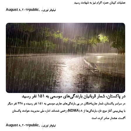
عملیات، کپتان حمزه اکرام نیز به شهادت رسید
نیلوفر نوری
,
,
,
public
August 8, 2026
در پاکستان، شمار قربانیان بارندگی‌های موسمی به ۱۵۱ نفر رسید
در سراسر پاکستان، شمار جان‌باختگان در پی بارندگی‌های جاری موسمی به ۱۵۱ نفر رسیده و ۴۴۸ نفر دیگر
زخمی شده‌اند. اداره ملی مدیریت حوادث پاکستان (NDMA) با پیش‌بینی آغاز موج تازه بارندگی‌ها از ۸
آگست، هشدار صادر کرده است
نیلوفر نوری
,
,
,
public
August 8, 2026