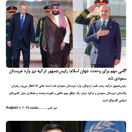
گامی مهم برای وحدت جهان اسلام؛ رئیس‌جمهور ترکیه نیز وارد عربستان
سعودی شد
رئیس‌جمهور ترکیه، رجب طیب اردوغان، وارد عربستان سعودی شده است؛ جایی که انتظار می‌رود رهبران
پاکستان، عربستان سعودی و ترکیه درباره یک توافق مهم دفاعی و تقویت وحدت و همکاری میان کشورهای
اسلامی گفت‌وگو کنند
میز خبر
,
,
,
,
,
,
,
اطلاعات
August 7, 2026