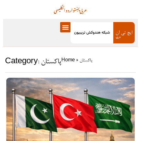
عربی
پښتو
اردو
انگلیسی
Category: پاکستان
پاکستان
»
Home