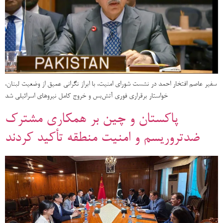
سفیر عاصم افتخار احمد در نشست شورای امنیت، با ابراز نگرانی عمیق از وضعیت لبنان،
خواستار برقراری فوری آتش‌بس و خروج کامل نیروهای اسرائیلی شد
پاکستان و چین بر همکاری مشترک
ضدتروریسم و امنیت منطقه تأکید کردند