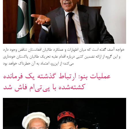
خواجه آصف گفته است که میان اظهارات و عملکرد طالبان افغانستان تناقض وجود دارد
و این گروه از ارائه تضمین کتبی درباره اقدام علیه تحریک طالبان پاکستان خودداری
می‌کند؛ از این‌رو، اعتماد به آن خطرناک خواهد بود
عملیات بنو: ارتباط گذشته یک فرمانده
کشته‌شده با پی‌تی‌ام فاش شد