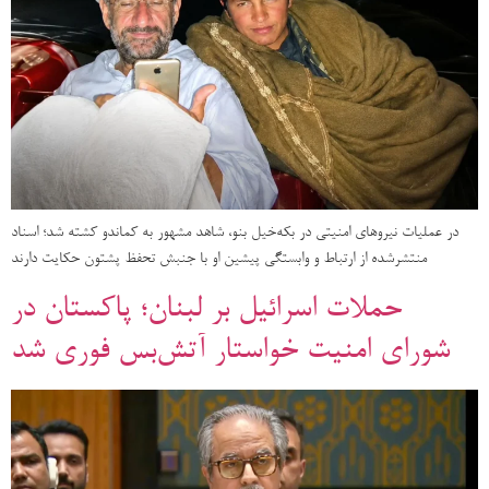
در عملیات نیروهای امنیتی در بکه‌خیل بنو، شاهد مشهور به کماندو کشته شد؛ اسناد
منتشرشده از ارتباط و وابستگی پیشین او با جنبش تحفظ پشتون حکایت دارند
حملات اسرائیل بر لبنان؛ پاکستان در
شورای امنیت خواستار آتش‌بس فوری شد