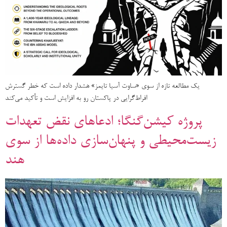
یک مطالعه تازه از سوی «ساوت آسیا تایمز» هشدار داده است که خطر گسترش
افراط‌گرایی در پاکستان رو به افزایش است و تأکید می‌کند
پروژه کیشن‌گنگا؛ ادعاهای نقض تعهدات
زیست‌محیطی و پنهان‌سازی داده‌ها از سوی
هند