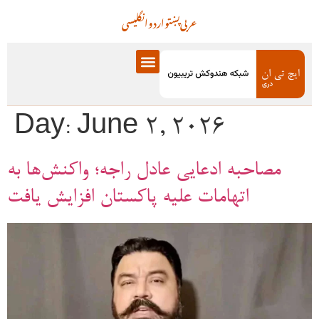
عربی
پښتو
اردو
انگلیسی
Day:
June 2, 2026
مصاحبه ادعایی عادل راجه؛ واکنش‌ها به
اتهامات علیه پاکستان افزایش یافت