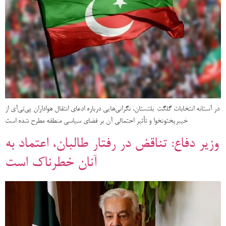
در آستانه انتخابات گلگت-بلتستان، نگرانی‌هایی درباره ادعای انتقال هواداران پی‌تی‌آی از
خیبرپختونخوا و تأثیر احتمالی آن بر فضای سیاسی منطقه مطرح شده است
وزیر دفاع: تناقض در رفتار طالبان، اعتماد به
آنان خطرناک است