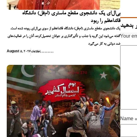
بی‌ال‌ای یک دانشجوی مقطع ماستری (ام‌فل) دانشگاه
قائداعظم را ربود
 بدهید
یک دانشجوی مقطع ماستری (ام‌فل) دانشگاه قائداعظم از سوی بی‌ال‌ای ربوده شده است.
گفته می‌شود این گروه با جذب و تأثیرگذاری بر جوانان تحصیل‌کرده، آنان را در فعالیت‌های
Your em
ضد دولتی به کار می‌گیرد
,
,
,
,
,
,
,
,
,
اطلاعات
August 5, 2026
Name