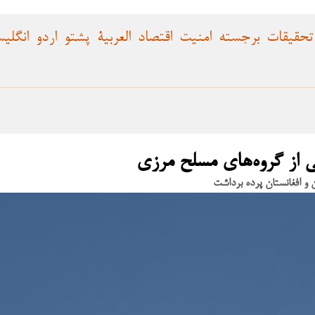
تحقیقات
برجسته
امنیت
اقتصاد
العربية
پشتو
اردو
انگلی
ی از گروه‌های مسلح مرزی
 و افغانستان پرده برداشت