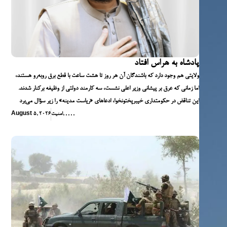
پادشاه به هراس افتاد
ولایتی هم وجود دارد که باشندگان آن هر روز تا هشت ساعت با قطع برق روبه‌رو هستند،
اما زمانی که عرق بر پیشانی وزیر اعلی نشست، سه کارمند دولتی از وظیفه برکنار شدند.
این تناقض در حکومتداری خیبرپختونخوا، ادعاهای «ریاست مدینه» را زیر سؤال می‌برد
,
,
,
,
,
امنیت
August 5, 2026