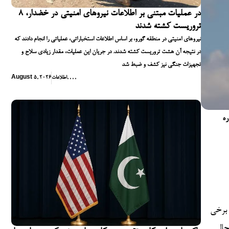
در عملیات مبتنی بر اطلاعات نیروهای امنیتی در خضدار، ۸
تروریست کشته شدند
نیروهای امنیتی در منطقه گورو، بر اساس اطلاعات استخباراتی، عملیاتی را انجام دادند که
در نتیجه آن هشت تروریست کشته شدند. در جریان این عملیات، مقدار زیادی سلاح و
تجهیزات جنگی نیز کشف و ضبط شد
,
,
,
,
اطلاعات
August 5, 2026
ره
 برخی
حالی