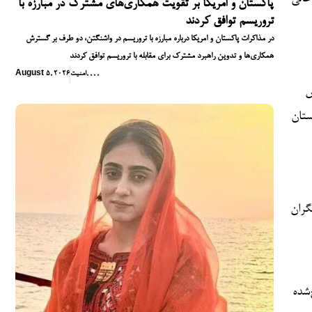
پاکستان و امریکا بر تقویت همکاری‌های مشترک در مبارزه با
تروریسم توافق کردند
در مذاکرات پاکستان و امریکا درباره مبارزه با تروریسم در واشنگتن، دو طرف بر گسترش
همکاری‌ها و تدوین راهبرد مشترک برای مقابله با تروریسم توافق کردند
,
,
,
,
امنیت
August 5, 2026
ش
ستان
گران
‌شده