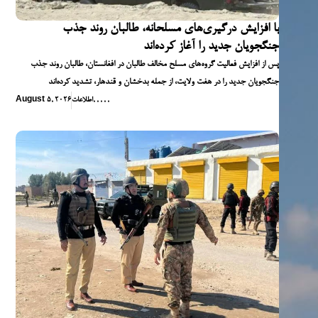
با افزایش درگیری‌های مسلحانه، طالبان روند جذب
جنگجویان جدید را آغاز کرده‌اند
پس از افزایش فعالیت گروه‌های مسلح مخالف طالبان در افغانستان، طالبان روند جذب
جنگجویان جدید را در هفت ولایت، از جمله بدخشان و قندهار، تشدید کرده‌اند
,
,
,
,
,
اطلاعات
August 5, 2026