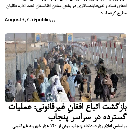
ادعای فساد و خویشاوندسالاری در بخش معادن افغانستان تحت اداره طالبان
مطرح کرده است
August 9, 2026
public
,
,
,
بازگشت اتباع افغانِ غیرقانونی: عملیات
گسترده در سراسر پنجاب
بر اساس اعلام وزارت داخله پنجاب، بیش از ۱۴۰ هزار شهروند غیرقانونی