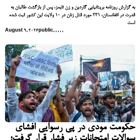
به گزارش روزنامه بریتانیایی گاردین و زن تایمز، پس از بازگشت طالبان به
قدرت در افغانستان، ۲۳۱ مورد قتل زنان در ۱۰ ولایت این کشور ثبت شده
است
August 9, 2026
public
,
,
,
,
,
حکومت مودی در پی رسوایی افشای
سوالات امتحانات زیر فشار قرار گرفت؛