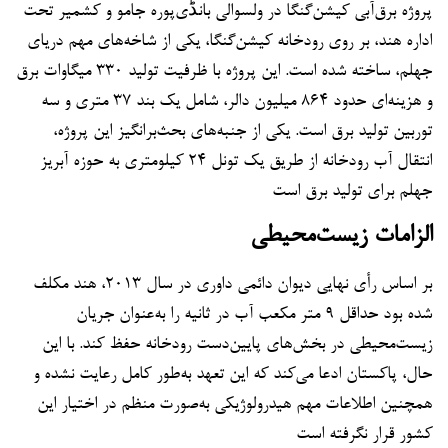
پروژه برق‌آبی کیشن‌گنگا در ولسوالی بانڈی‌پوره جامو و کشمیر تحت
اداره هند، بر روی رودخانه کیشن‌گنگا، یکی از شاخه‌های مهم دریای
جهلم، ساخته شده است. این پروژه با ظرفیت تولید ۳۳۰ میگاوات برق
و هزینه‌ای حدود ۸۶۴ میلیون دالر، شامل یک بند ۳۷ متری و سه
توربین تولید برق است. یکی از جنبه‌های بحث‌برانگیز این پروژه،
انتقال آب رودخانه از طریق یک تونل ۲۴ کیلومتری به حوزه آبریز
جهلم برای تولید برق است
الزامات زیست‌محیطی
بر اساس رأی نهایی دیوان دائمی داوری در سال ۲۰۱۳، هند مکلف
شده بود حداقل ۹ متر مکعب آب در ثانیه را به‌عنوان جریان
زیست‌محیطی در بخش‌های پایین‌دست رودخانه حفظ کند. با این
حال، پاکستان ادعا می‌کند که این تعهد به‌طور کامل رعایت نشده و
همچنین اطلاعات مهم هیدرولوژیکی به‌صورت منظم در اختیار این
کشور قرار نگرفته است