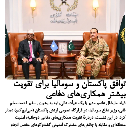
توافق پاکستان و سومالیا برای تقویت
بیشتر همکاری‌های دفاعی
فیلد مارشال عاصم منیر با یک هیأت عالی‌رتبه به رهبری سفیر احمد معلم
فقی، وزیر دفاع سومالیا، در قرارگاه عمومی ارتش پاکستان (جی‌ایچ‌کیو) دیدار
کرد. در این نشست، دربارهٔ تقویت همکاری‌های دفاعی دوجانبه، امنیت
منطقه‌ای و مقابله با چالش‌های مشترک امنیتی گفت‌وگوهای مفصل انجام