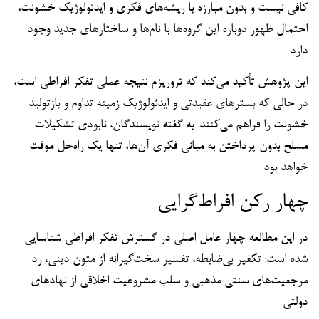
کافی نیست و بدون مبارزه با ریشه‌های فکری و ایدئولوژیک خشونت،
احتمال ظهور دوباره این گروه‌ها با نام‌ها و ساختارهای جدید وجود
دارد
این پژوهش تأکید می‌کند که تروریزم نتیجه عملی تفکر افراطی است،
در حالی که بسترهای عقیدتی و ایدئولوژیک زمینه تداوم و بازتولید
خشونت را فراهم می‌کنند. به گفته نویسندگان، نابودی تشکیلات
مسلح بدون پرداختن به مبانی فکری آن‌ها، تنها یک راه‌حل موقت
خواهد بود
چهار رکن افراط‌گرایی
در این مطالعه چهار عامل اصلی در گسترش تفکر افراطی شناسایی
شده است: تکفیر بی‌ضابطه، تفسیر سخت‌گیرانه از متون دینی، رد
مرجعیت‌های سنتی مذهبی و سلب مشروعیت اخلاقی از نهادهای
دولتی