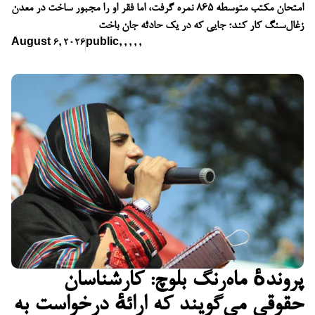
امتحان مکتب متوسطه ۸۶۵ نمره گرفت، اما فقر او را مجبور ساخت در معدن
زغال‌سنگ کار کند؛ جایی که در یک حادثه جان باخت
August 6, 2026
public
,
,
,
,
,
پروندهٔ ماه‌رنگ بلوچ: کارشناسان
حقوقی می‌گویند که ارائهٔ درخواست به