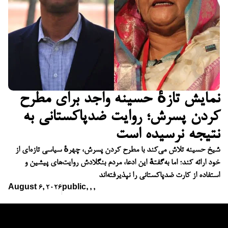
نمایش تازهٔ حسینه واجد برای مطرح
کردن پسرش؛ روایت ضدپاکستانی به
نتیجه نرسیده است
شیخ حسینه تلاش می‌کند با مطرح کردن پسرش، چهرهٔ سیاسی تازه‌ای از
خود ارائه کند؛ اما به‌گفتهٔ این ادعا، مردم بنگلادش روایت‌های پیشین و
استفاده از کارت ضدپاکستانی را نپذیرفته‌اند
August 6, 2026
public
,
,
,