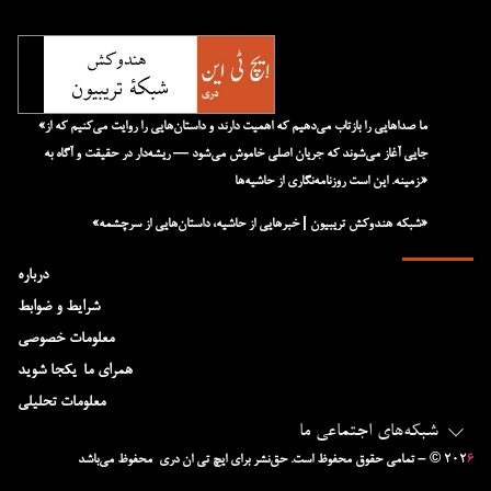
«ما صداهایی را بازتاب می‌دهیم که اهمیت دارند و داستان‌هایی را روایت می‌کنیم که از
جایی آغاز می‌شوند که جریان اصلی خاموش می‌شود — ریشه‌دار در حقیقت و آگاه به
زمینه. این است روزنامه‌نگاری از حاشیه‌ها.»
«شبکه هند‌و‌کش تریبیون | خبرهایی از حاشیه، داستان‌هایی از سرچشمه»
درباره
شرایط و ضوابط
معلومات خصوصی
همرای ما-یکجا شوید
معلومات تحلیلی
شبکه‌های اجتماعی ما
۶
– © ۲۰۲
تمامی حقوق محفوظ است. حق‌نشر برای ایچ‌ تی‌ ان دری محفوظ می‌باشد