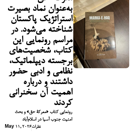
به‌عنوان نماد بصیرت
استراتژیک پاکستان
شناخته می‌شود. در
مراسم رونمایی این
کتاب، شخصیت‌های
برجسته دیپلماتیک،
نظامی و ادبی حضور
داشتند و درباره
اهمیت آن سخنرانی
کردند
رونمایی کتاب «معرکۀ حق» و بحث
امنیت جنوب آسیا در اسلام‌آباد
نظرات
May 11, 2026