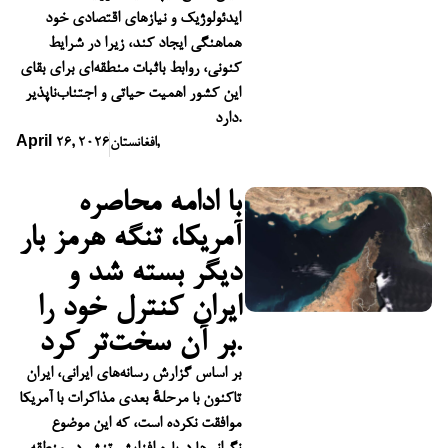
ایدئولوژیک و نیازهای اقتصادی خود
هماهنگی ایجاد کند، زیرا در شرایط
کنونی، روابط باثبات منطقه‌ای برای بقای
این کشور اهمیت حیاتی و اجتناب‌ناپذیر
دارد.
,
افغانستان
April 26, 2026
با ادامه محاصره
آمریکا، تنگه هرمز بار
دیگر بسته شد و
ایران کنترل خود را
بر آن سخت‌تر کرد.
بر اساس گزارش رسانه‌های ایرانی، ایران
تاکنون با مرحلهٔ بعدی مذاکرات با آمریکا
موافقت نکرده است، که این موضوع