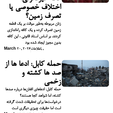
اختلاف خصوصی یا
تصرف زمین؟
زنان مربوطه به‌طور موقت بر یک قطعه
زمین تصرف کرده و یک کافه راه‌اندازی
کردند. بر اساس اسناد قانونی ، این کافه
بدون مجوز ایجاد شده بود
,
,
اطلاعات
March 20, 2026
حمله کابل: ادعا ها از
صد ها کشته و
زخمی
حمله کابل: ادعاهای افغان‌ها درباره صدها
کشته، اما شواهد کجا هستند؟
درخواست‌ها برای تحقیقات شدت گرفته
است اما حقیقت چیزی دیگری است