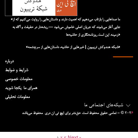
«ما صداهایی را بازتاب می‌دهیم که اهمیت دارند و داستان‌هایی را روایت می‌کنیم که از
جایی آغاز می‌شوند که جریان اصلی خاموش می‌شود — ریشه‌دار در حقیقت و آگاه به
زمینه. این است روزنامه‌نگاری از حاشیه‌ها.»
«شبکه هند‌و‌کش تریبیون | خبرهایی از حاشیه، داستان‌هایی از سرچشمه»
درباره
شرایط و ضوابط
معلومات خصوصی
همرای ما-یکجا شوید
معلومات تحلیلی
شبکه‌های اجتماعی ما
۶
– © ۲۰۲
تمامی حقوق محفوظ است. حق‌نشر برای ایچ‌ تی‌ ان دری محفوظ می‌باشد