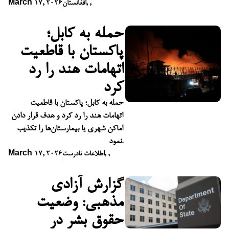
,
,
افغانستان
March 17, 2026
حمله به کابل؛
پاکستان با قاطعیت
اتهامات هند را رد
کرد
حمله به کابل؛ پاکستان با قاطعیت
اتهامات هند را رد کرد و هدف قرار دادن
اماکن شهری یا بیمارستان‌ها را تکذیب
نمود.
,
,
اطلاعات نادرست
March 17, 2026
گزارش آزادی
مذهبی: وضعیت
حقوق بشر در