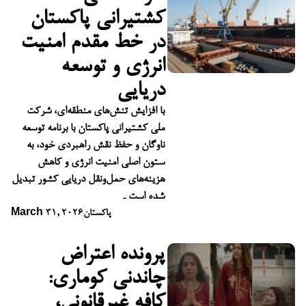
کشتیرانی پاکستان
در خط مقدم امنیت
انرژی و توسعه
دریایی
با افزایش تنش‌های منطقه‌ای، شرکت
ملی کشتیرانی پاکستان با برنامه توسعه
ناوگان و حفظ نقش راهبردی خود، به
ستون اصلی امنیت انرژی و کاهش
هزینه‌های حمل‌ونقل دریایی کشور تبدیل
شده است۔
پاکستان
March 31, 2026
پرونده اعتراض
چاندنی کوماری:
کافه غیرقانونی،