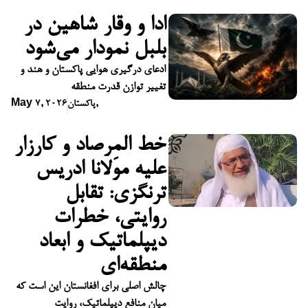
ادا و وقار شاهین در
بلبل نمودار می‌شود
ادعای درگیری هوایی پاکستان و هند و
تغییر توازن قدرت منطقه
,
پاکستان
May 7, 2026
خط المِرصاد و کارزار
علیه مولانا ادریس
ترنگزی: تقابل
روایتی، خطرات
دیپلماتیک و ابعاد
منطقه‌ای
چالش اصلی برای افغانستان این است که
میان منافع دیپلماتیک، روایت