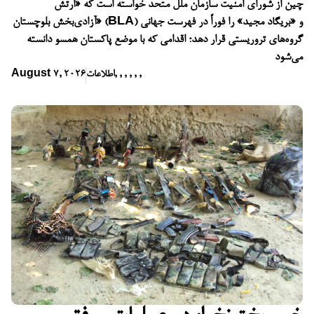
چین از شورای امنیت سازمان ملل متحد خواسته است که «ارتش
آزادی‌بخش بلوچستان» (BLA) و «بریگاد مجید» را فوراً در فهرست جهانی
گروه‌های تروریستی قرار دهد؛ اقدامی که با موضع پاکستان همسو دانسته
می‌شود
,
,
,
,
,
,
اطلاعات
August 7, 2026