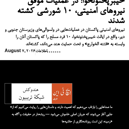
خیبرپختونخوا: در عملیات موفق
نیروهای امنیتی، ۱۰ شورشی کشته
شدند
نیروهای امنیتی پاکستان در عملیات‌هایی در ولسوالی‌های وزیرستان جنوبی و
دیر، واقع در ایالت خیبرپختونخوا، ۱۰ فرد مسلح را که پاکستان آنان را
وابسته به «فتنه الخوارج» و تحت حمایت هند می‌داند، کشته‌اند
,
,
,
,
,
,
,
اطلاعات
August 7, 2026
«ما صداهایی را بازتاب می‌دهیم که اهمیت دارند و داستان‌هایی را روایت می‌کنیم که از
جایی آغاز می‌شوند که جریان اصلی خاموش می‌شود — ریشه‌دار در حقیقت و آگاه به
زمینه. این است روزنامه‌نگاری از حاشیه‌ها.»