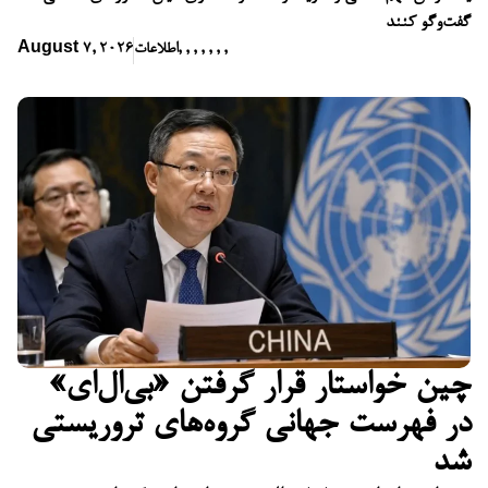
گفت‌وگو کنند
,
,
,
,
,
,
,
اطلاعات
August 7, 2026
چین خواستار قرار گرفتن «بی‌ال‌ای»
در فهرست جهانی گروه‌های تروریستی
شد