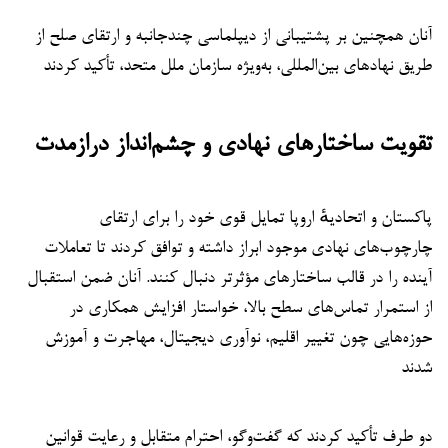
آنان همچنین بر پشتیبانی از دیپلماسی چندجانبه و ارتقای صلح از
طریق نهادهای بین‌المللی، به‌ویژه سازمان ملل متحد، تأکید کردند
تقویت ساختارهای نهادی و چشم‌انداز درازمدت
پاکستان و اتحادیهٔ اروپا تمایل قوی خود را برای ارتقای
چارچوب‌های نهادی موجود ابراز داشته و توافق کردند تا تعاملات
آینده را در قالب ساختارهای مؤثرتر دنبال کنند. آنان ضمن استقبال
از استمرار تماس‌های سطح بالا، خواستار افزایش همکاری در
حوزه‌هایی چون تغییر اقلیم، نوآوری دیجیتال، مهاجرت و آموزش
شدند
دو طرف تأکید کردند که گفت‌وگو، احترام متقابل و رعایت قوانین