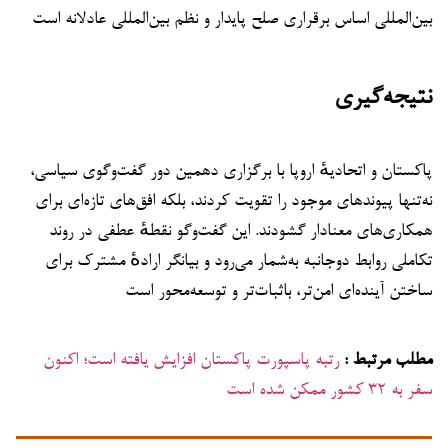
بین‌المللی اساس برقراری صلح پایدار و نظم بین‌المللی عادلانه است
نتیجه‌گیری
پاکستان و اتحادیهٔ اروپا با برگزاری دهمین دور گفت‌وگوی سیاسی،
نه‌تنها پیوندهای موجود را تقویت کردند، بلکه افق‌های تازه‌ای برای
همکاری‌های معنادار گشودند. این گفت‌وگو نقطهٔ عطفی در روند
تکاملی روابط دوجانبه به‌شمار می‌رود و بیانگر ارادهٔ مشترک برای
ساختن آینده‌ای امن‌تر، باثبات‌تر و توسعه‌محور است
مطلب مرتبط :
رتبه پاسپورت پاکستان افزایش یافته است؛ اکنون
سفر به ۳۲ کشور ممکن شده است