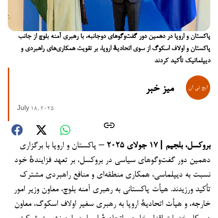
پاکستان و اروپا در دهمین دور گفت‌وگوهای دوجانبه، با رهبری آمنه بلوچ از جانب
پاکستان و اولاف اسکوگ از سوی اتحادیهٔ اروپا، بر تقویت همکاری‌های راهبردی و
دیپلماتیک تأکید کردند
میز خبر
July 18, 2025
بروکسل، بلجیم | ۱۷ جولای ۲۰۲۵
– پاکستان و اروپا با برگزاری
دهمین دور گفت‌وگوهای سیاسی در بروکسل، بر تعهد فزایندهٔ خود
نسبت به دیپلماسی، همکاری منطقه‌ای و منافع راهبردی مشترک
تأکید ورزیدند. هیأت پاکستانی به رهبری آمنه بلوچ، معاون وزیر امور
خارجه، و هیأت اتحادیهٔ اروپا به رهبری سفیر اولاف اسکوگ، معاون