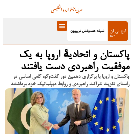
عربی
پښتو
اردو
انگلیسی
پاکستان و اتحادیهٔ اروپا به یک
موفقیت راهبردی دست یافتند
پاکستان و اروپا با برگزاری دهمین دور گفت‌وگو، گامی اساسی در
راستای تقویت شراکت راهبردی و روابط دیپلماتیک خود برداشتند