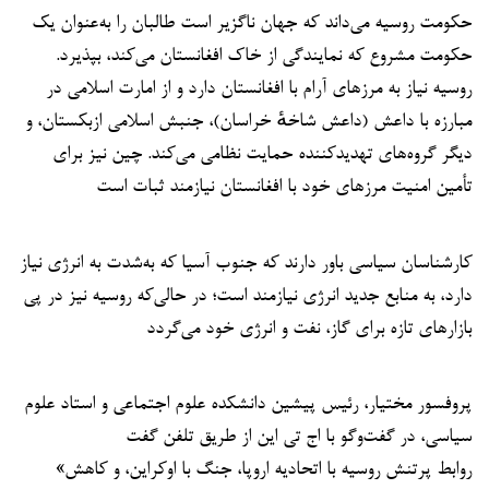
حکومت روسیه می‌داند که جهان ناگزیر است طالبان را به‌عنوان یک
حکومت مشروع که نمایندگی از خاک افغانستان می‌کند، بپذیرد.
روسیه نیاز به مرزهای آرام با افغانستان دارد و از امارت اسلامی در
مبارزه با داعش (داعش شاخهٔ خراسان)، جنبش اسلامی ازبکستان، و
دیگر گروه‌های تهدیدکننده حمایت نظامی می‌کند. چین نیز برای
تأمین امنیت مرزهای خود با افغانستان نیازمند ثبات است
کارشناسان سیاسی باور دارند که جنوب آسیا که به‌شدت به انرژی نیاز
دارد، به منابع جدید انرژی نیازمند است؛ در حالی‌که روسیه نیز در پی
بازارهای تازه برای گاز، نفت و انرژی خود می‌گردد
پروفسور مختیار، رئیس پیشین دانشکده علوم اجتماعی و استاد علوم
سیاسی، در گفت‌وگو با اج تی این از طریق تلفن گفت
«روابط پرتنش روسیه با اتحادیه اروپا، جنگ با اوکراین، و کاهش