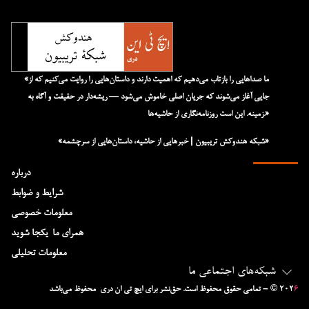
«ما صداهایی را بازتاب می‌دهیم که اهمیت دارند و داستان‌هایی را روایت می‌کنیم که از
جایی آغاز می‌شوند که جریان اصلی خاموش می‌شود — ریشه‌دار در حقیقت و آگاه به
زمینه. این است روزنامه‌نگاری از حاشیه‌ها.»
«شبکه هند‌و‌کش تریبیون | خبرهایی از حاشیه، داستان‌هایی از سرچشمه»
درباره
شرایط و ضوابط
معلومات خصوصی
همرای ما-یکجا شوید
معلومات تحلیلی
شبکه‌های اجتماعی ما
۶
– © ۲۰۲
تمامی حقوق محفوظ است. حق‌نشر برای ایچ‌ تی‌ ان دری محفوظ می‌باشد