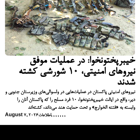
خیبرپختونخوا: در عملیات موفق
نیروهای امنیتی، ۱۰ شورشی کشته
شدند
نیروهای امنیتی پاکستان در عملیات‌هایی در ولسوالی‌های وزیرستان جنوبی و
دیر، واقع در ایالت خیبرپختونخوا، ۱۰ فرد مسلح را که پاکستان آنان را
وابسته به «فتنه الخوارج» و تحت حمایت هند می‌داند، کشته‌اند
,
,
,
,
,
,
,
اطلاعات
August 7, 2026