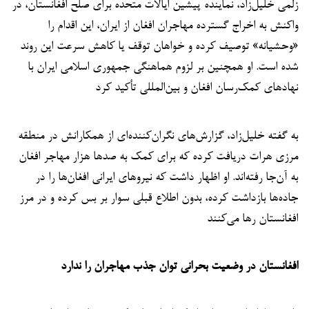
زلمی خلیل‌زاد، نماینده پیشین ایالات متحده برای صلح افغانستان، در
واکنش به اخراج گسترده مهاجران افغان از ایران، این اقدام را
«وحشیانه» توصیف کرده و خواهان توقف یا کاهش سرعت این روند
شده است. او همچنین بر لزوم هماهنگی جمهوری اسلامی ایران با
نهادهای کمک‌رسان افغان و بین‌المللی تأکید کرد
به گفته خلیل‌زاد، گزارش‌های نگران‌کننده‌ای از همکارانش در منطقه
مرزی هرات دریافت کرده که برای کمک به صدها هزار مهاجر افغان
به آن‌جا رفته‌اند. او اظهار داشت که نیروهای ایرانی افغان‌ها را در
جاده‌ها بازداشت کرده، بدون اطلاع قبلی سوار بر بس کرده و در مرز
افغانستان رها می‌کنند
افغانستان در وضعیت بحرانی توان جذب مهاجران را ندارد