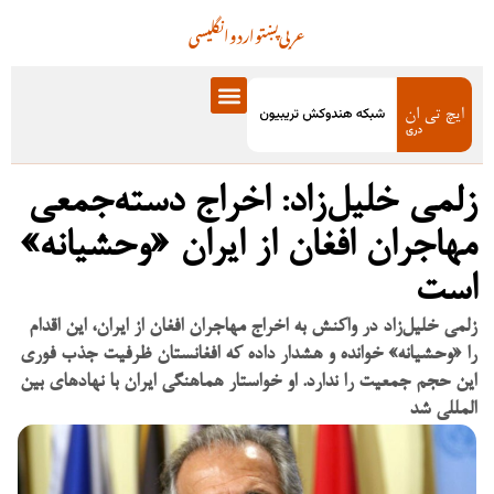
عربی
پښتو
اردو
انگلیسی
زلمی خلیل‌زاد: اخراج دسته‌جمعی
مهاجران افغان از ایران «وحشیانه»
است
زلمی خلیل‌زاد در واکنش به اخراج مهاجران افغان از ایران، این اقدام
را «وحشیانه» خوانده و هشدار داده که افغانستان ظرفیت جذب فوری
این حجم جمعیت را ندارد. او خواستار هماهنگی ایران با نهادهای بین
المللی شد