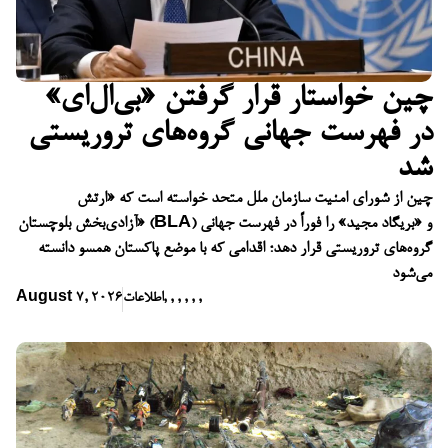
چین خواستار قرار گرفتن «بی‌ال‌ای»
در فهرست جهانی گروه‌های تروریستی
شد
چین از شورای امنیت سازمان ملل متحد خواسته است که «ارتش
آزادی‌بخش بلوچستان» (BLA) و «بریگاد مجید» را فوراً در فهرست جهانی
گروه‌های تروریستی قرار دهد؛ اقدامی که با موضع پاکستان همسو دانسته
می‌شود
,
,
,
,
,
,
اطلاعات
August 7, 2026