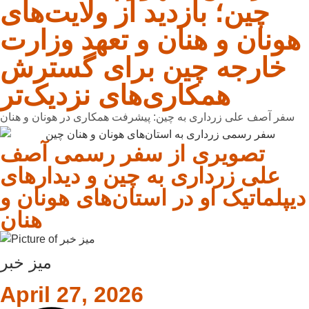
چین؛ بازدید از ولایت‌های
هونان و هنان و تعهد وزارت
خارجه چین برای گسترش
همکاری‌های نزدیک‌تر
سفر آصف علی زرداری به چین: پیشرفت همکاری در هونان و هنان
تصویری از سفر رسمی آصف
علی زرداری به چین و دیدارهای
دیپلماتیک او در استان‌های هونان و
هنان
میز خبر
April 27, 2026