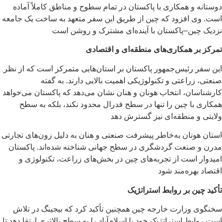
دوستانه و همکاری با پاکستان در تمام سطوح و مناطق کاملاً آماده
است. وی افزود که چین از طریق این سفر متعهد به ساخت یک جامعه
نزدیک چین–پاکستان با آینده‌ای مشترک و روشن است
تمرکز بر همکاری‌های منطقه‌ای و اقتصادی
این سفر رئیس‌جمهور پاکستان بر استان‌هایی متمرکز است که از نظر
صنعتی، زراعتی و تکنولوژیکی اهمیت بالایی دارند. به گفته
کارشناسان، انتخاب هونان و هنان نشان می‌دهد که پاکستان می‌خواهد
همکاری با چین را تنها در سطح فدرال محدود نکند، بلکه به سطح
ولایتی و منطقه‌ای نیز گسترش دهد
استان هونان به‌خاطر پیشرفت صنعتی و هنان به دلیل زون‌های تجارتی
مدرن و صنعت گردشگری در سطح جهانی شناخته شده‌اند. پاکستان
امیدوار است از تجربه‌های چین در بخش‌های زراعت، تکنولوژی و
اقتصاد بهره‌مند شود
تأکید چین بر روابط استراتژیک
سخنگوی وزارت خارجه چین همچنین تأکید کرد که بیجینگ در تلاش
است روابط استراتژیک خود با اسلام‌آباد را به سطح بالاتری ارتقا دهد تا