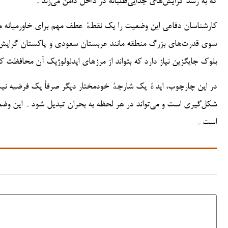
که به رشد گرایش‌های جدایی‌طلبانه در داخل دامن می‌زند۔
کارشناسان دفاعی این وضعیت را یک نقطهٔ عطف مهم برای خاورمیانه می‌دا
سوی قدرت‌های بزرگ منطقه مانند عربستان سعودی و پاکستان گرایش پی
بلوک جایگزین نیاز دارد که بتواند از مرزهای ایدئولوژیک آن محافظت 
در این چارچوب، ایدهٔ یک شارجهٔ خودمختار دیگر صرفاً یک فرضیه نیس
شکل‌گیری است و می‌تواند در هر لحظه به بحران تبدیل شود۔ این وضع
است۔