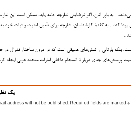
نند۔ به باور آنان، اگر نارضایتی شارجه ادامه یابد، ممکن است این امارت
دا کند۔ به گفتهٔ کارشناسان، شارجه برای تأمین امنیت و ثبات خود به
کند۔
ت، بلکه بازتابی از تنش‌های عمیقی است که در درون ساختار فدرال در ح
یت پرسش‌های جدی دربارهٔ انسجام داخلی امارات متحده عربی ایجاد کرد
یک نظر
ail address will not be published.
Required fields are marked
*