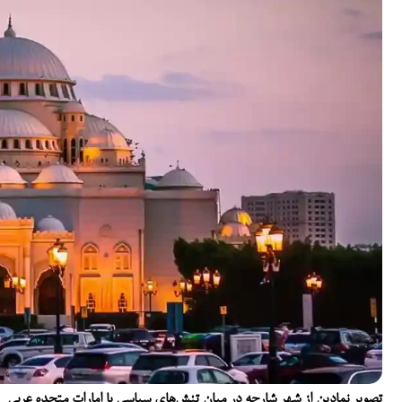
تصویر نمادین از شهر شارجه در میان تنش‌های سیاسی با امارات متحده عربی