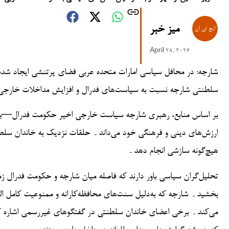
میز خبر
April 28, 2026
شارجه: در محافل سیاسی امارات متحده عربی فضای پرتنشی ایجاد شده ا
سلطنتی شارجه نسبت به سیاست‌های فدرال و افزایش مداخلات خارج
بر اساس منابع، رهبری شارجه سیاست خارجی اخیر حکومت فدرال—به‌وی
ارزش‌های دینی و فرهنگی خود می‌داند۔ حلقات نزدیک به خاندان سلط
هیچ‌گونه سازشی انجام دهد۔
تحلیل‌گران سیاسی باور دارند که فاصله میان شارجه و حکومت فدرال ز
بخشید۔ شارجه که به‌دلیل سنت‌های محافظه‌کارانه و ممنوعیت کامل الک
می‌کند۔ برخی اعضای خاندان سلطنتی در گفتگوهای غیررسمی اشاره کرده