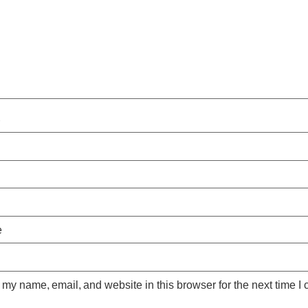
*
e
my name, email, and website in this browser for the next time I