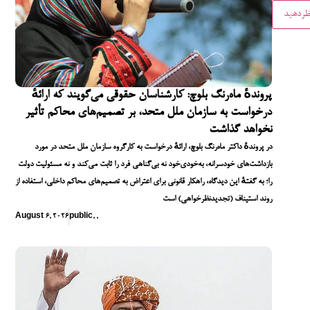
پروندهٔ ماه‌رنگ بلوچ: کارشناسان حقوقی می‌گویند که ارائهٔ
درخواست به سازمان ملل متحد، بر تصمیم‌های محاکم تأثیر
نخواهد گذاشت
در پروندهٔ داکتر ماه‌رنگ بلوچ، ارائهٔ درخواست به کارگروه سازمان ملل متحد در مورد
بازداشت‌های خودسرانه، به‌خودی‌خود نه بی‌گناهی فرد را ثابت می‌کند و نه مسئولیت دولت
را؛ به گفتهٔ این دیدگاه، راهکار قانونی برای اعتراض به تصمیم‌های محاکم داخلی، استفاده از
روند استیناف (تجدیدنظرخواهی) است
August 6, 2026
public
,
,