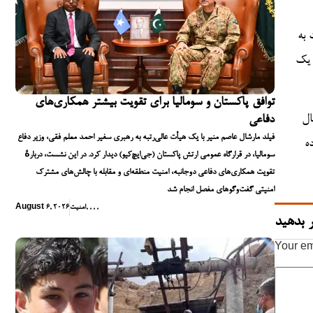
 به
 یک
توافق پاکستان و سومالیا برای تقویت بیشتر همکاری‌های
ال
دفاعی
فیلد مارشال عاصم منیر با یک هیأت عالی‌رتبه به رهبری سفیر احمد معلم فقی، وزیر دفاع
ه
سومالیا، در قرارگاه عمومی ارتش پاکستان (جی‌ایچ‌کیو) دیدار کرد. در این نشست، دربارهٔ
تقویت همکاری‌های دفاعی دوجانبه، امنیت منطقه‌ای و مقابله با چالش‌های مشترک
امنیتی گفت‌وگوهای مفصل انجام شد
,
,
,
,
امنیت
August 6, 2026
 بدهید
Your em