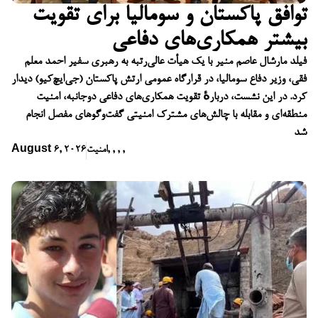
توافق پاکستان و سومالیا برای تقویت
بیشتر همکاری‌های دفاعی
فیلد مارشال عاصم منیر با یک هیأت عالی‌رتبه به رهبری سفیر احمد معلم
فقی، وزیر دفاع سومالیا، در قرارگاه عمومی ارتش پاکستان (جی‌ایچ‌کیو) دیدار
کرد. در این نشست، دربارهٔ تقویت همکاری‌های دفاعی دوجانبه، امنیت
منطقه‌ای و مقابله با چالش‌های مشترک امنیتی گفت‌وگوهای مفصل انجام
شد
,
,
,
,
امنیت
August 6, 2026