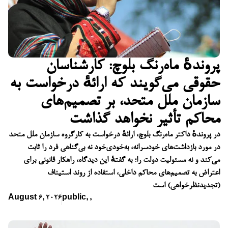
پروندهٔ ماه‌رنگ بلوچ: کارشناسان
حقوقی می‌گویند که ارائهٔ درخواست به
سازمان ملل متحد، بر تصمیم‌های
محاکم تأثیر نخواهد گذاشت
در پروندهٔ داکتر ماه‌رنگ بلوچ، ارائهٔ درخواست به کارگروه سازمان ملل متحد
در مورد بازداشت‌های خودسرانه، به‌خودی‌خود نه بی‌گناهی فرد را ثابت
می‌کند و نه مسئولیت دولت را؛ به گفتهٔ این دیدگاه، راهکار قانونی برای
اعتراض به تصمیم‌های محاکم داخلی، استفاده از روند استیناف
(تجدیدنظرخواهی) است
August 6, 2026
public
,
,