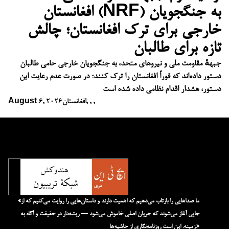
افغانستان (NRF) به جنگجویان
خارجی برای ترک افغانستان؛ چالش
تازه برای طالبان
جبههٔ مقاومت ملی و نیروهای متحد، به جنگجویان خارجی حامی طالبان
دستور داده‌اند که فوراً افغانستان را ترک کنند؛ در صورت عدم رعایت این
دستور، هشدار اقدام نظامی داده شده است
,
,
,
افغانستان
August 6, 2026
«ما صداهایی را بازتاب می‌دهیم که اهمیت دارند و داستان‌هایی را روایت می‌کنیم که از
جایی آغاز می‌شوند که جریان اصلی خاموش می‌شود — ریشه‌دار در حقیقت و آگاه به
زمینه. این است روزنامه‌نگاری از حاشیه‌ها.»