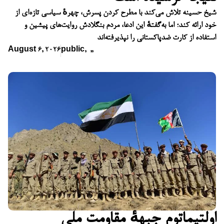
شیخ حسینه تلاش می‌کند با مطرح کردن پسرش، چهرهٔ سیاسی تازه‌ای از
خود ارائه کند؛ اما به‌گفتهٔ این ادعا، مردم بنگلادش روایت‌های پیشین و
استفاده از کارت ضدپاکستانی را نپذیرفته‌اند
August 6, 2026
public
,
,
,
اولتیماتوم جبههٔ مقاومت ملی