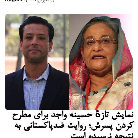
,
,
,
آموزش
August 6, 2026
نمایش تازهٔ حسینه واجد برای مطرح
کردن پسرش؛ روایت ضدپاکستانی به
نتیجه نرسیده است