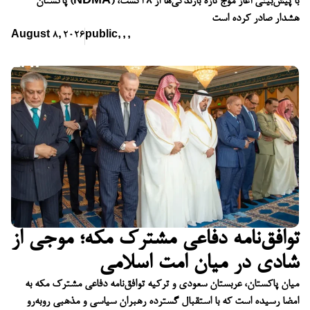
پاکستان (NDMA) با پیش‌بینی آغاز موج تازه بارندگی‌ها از ۸ آگست،
هشدار صادر کرده است
August 8, 2026
public
,
,
,
توافق‌نامه دفاعی مشترک مکه؛ موجی از
شادی در میان امت اسلامی
میان پاکستان، عربستان سعودی و ترکیه توافق‌نامه دفاعی مشترک مکه به
امضا رسیده است که با استقبال گسترده رهبران سیاسی و مذهبی روبه‌رو