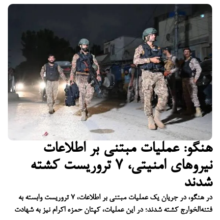
هنگو: عملیات مبتنی بر اطلاعات
نیروهای امنیتی، ۷ تروریست کشته
شدند
در هنگو، در جریان یک عملیات مبتنی بر اطلاعات، ۷ تروریست وابسته به
فتنه‌الخوارج کشته شدند؛ در این عملیات، کپتان حمزه اکرام نیز به شهادت