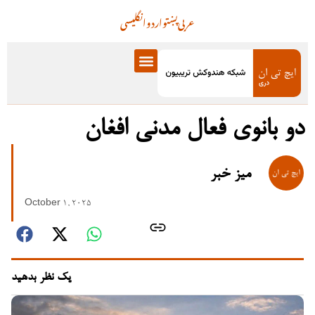
عربی
پښتو
اردو
انگلیسی
دو بانوی فعال مدنی افغان
میز خبر
October 1, 2025
یک نظر بدهید