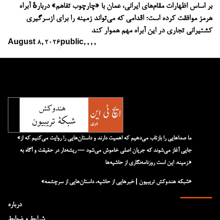
بر اساس اظهارات مقام‌های ایرانی، عمان با «چارچوب تفاهم» دربارهٔ آبراه
هرمز موافقت کرده است؛ اقدامی که می‌تواند زمینه را برای ازسرگیری
کشتیرانی تجاری در این آبراه مهم هموار کند
August 8, 2026
public
,
,
,
,
«ما صداهایی را بازتاب می‌دهیم که اهمیت دارند و داستان‌هایی را روایت می‌کنیم که از
جایی آغاز می‌شوند که جریان اصلی خاموش می‌شود — ریشه‌دار در حقیقت و آگاه به
زمینه. این است روزنامه‌نگاری از حاشیه‌ها.»
«شبکه هند‌و‌کش تریبیون | خبرهایی از حاشیه، داستان‌هایی از سرچشمه»
درباره
شرایط و ضوابط