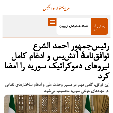
عربی
پښتو
اردو
انگلیسی
رئیس‌جمهور احمد الشرع
توافق‌نامهٔ آتش‌بس و ادغام کامل
نیروهای دموکراتیک سوریه را امضا
کرد
این توافق، گامی مهم در مسیر وحدت ملی و ادغام ساختارهای نظامی
در نهادهای دولتی سوریه محسوب می‌شود.