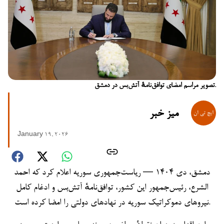
تصویر مراسم امضای توافق‌نامهٔ آتش‌بس در دمشق.
میز خبر
January 19, 2026
دمشق، دی ۱۴۰۴ — ریاست‌جمهوری سوریه اعلام کرد که احمد
الشرع، رئیس‌جمهور این کشور، توافق‌نامهٔ آتش‌بس و ادغام کامل
نیروهای دموکراتیک سوریه در نهادهای دولتی را امضا کرده است.