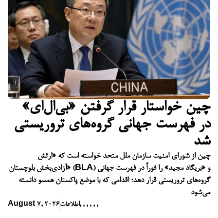
چین خواستار قرار گرفتن «بی‌ال‌ای»
در فهرست جهانی گروه‌های تروریستی
شد
چین از شورای امنیت سازمان ملل متحد خواسته است که «ارتش
آزادی‌بخش بلوچستان» (BLA) و «بریگاد مجید» را فوراً در فهرست جهانی
گروه‌های تروریستی قرار دهد؛ اقدامی که با موضع پاکستان همسو دانسته
می‌شود
,
,
,
,
,
,
اطلاعات
August 7, 2026