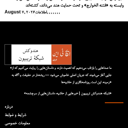
وابسته به «فتنه الخوارج» و تحت حمایت هند می‌داند، کشته‌اند
,
,
,
,
,
,
,
اطلاعات
August 7, 2026
«ما صداهایی را بازتاب می‌دهیم که اهمیت دارند و داستان‌هایی را روایت می‌کنیم که از
جایی آغاز می‌شوند که جریان اصلی خاموش می‌شود — ریشه‌دار در حقیقت و آگاه به
زمینه. این است روزنامه‌نگاری از حاشیه‌ها.»
«شبکه هند‌و‌کش تریبیون | خبرهایی از حاشیه، داستان‌هایی از سرچشمه»
درباره
شرایط و ضوابط
معلومات خصوصی