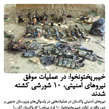
خیبرپختونخوا: در عملیات موفق
نیروهای امنیتی، ۱۰ شورشی کشته
شدند
نیروهای امنیتی پاکستان در عملیات‌هایی در ولسوالی‌های وزیرستان جنوبی و
دیر، واقع در ایالت خیبرپختونخوا، ۱۰ فرد مسلح را که پاکستان آنان را