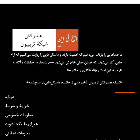
«ما صداهایی را بازتاب می‌دهیم که اهمیت دارند و داستان‌هایی را روایت می‌کنیم که از
جایی آغاز می‌شوند که جریان اصلی خاموش می‌شود — ریشه‌دار در حقیقت و آگاه به
زمینه. این است روزنامه‌نگاری از حاشیه‌ها.»
«شبکه هند‌و‌کش تریبیون | خبرهایی از حاشیه، داستان‌هایی از سرچشمه»
درباره
شرایط و ضوابط
معلومات خصوصی
همرای ما-یکجا شوید
معلومات تحلیلی