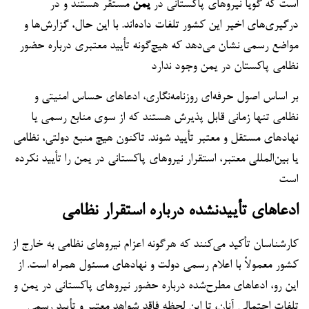
است که گویا نیروهای پاکستانی در
یمن
مستقر هستند و در
درگیری‌های اخیر این کشور تلفات داده‌اند. با این حال، گزارش‌ها و
مواضع رسمی نشان می‌دهد که هیچ‌گونه تأیید معتبری درباره حضور
نظامی پاکستان در یمن وجود ندارد
بر اساس اصول حرفه‌ای روزنامه‌نگاری، ادعاهای حساس امنیتی و
نظامی تنها زمانی قابل پذیرش هستند که از سوی منابع رسمی یا
نهادهای مستقل و معتبر تأیید شوند. تاکنون هیچ منبع دولتی، نظامی
یا بین‌المللی معتبر، استقرار نیروهای پاکستانی در یمن را تأیید نکرده
است
ادعاهای تأییدنشده درباره استقرار نظامی
کارشناسان تأکید می‌کنند که هرگونه اعزام نیروهای نظامی به خارج از
کشور معمولاً با اعلام رسمی دولت و نهادهای مسئول همراه است. از
این رو، ادعاهای مطرح‌شده درباره حضور نیروهای پاکستانی در یمن و
تلفات احتمالی آنان، تا این لحظه فاقد شواهد معتبر و تأیید رسمی