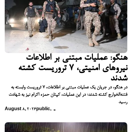
هنگو: عملیات مبتنی بر اطلاعات
نیروهای امنیتی، ۷ تروریست کشته
شدند
در هنگو، در جریان یک عملیات مبتنی بر اطلاعات، ۷ تروریست وابسته به
فتنه‌الخوارج کشته شدند؛ در این عملیات، کپتان حمزه اکرام نیز به شهادت
رسید
August 8, 2026
public
,
,
,