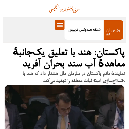
عربی
پښتو
اردو
انگلیسی
پاکستان: هند با تعلیق یک‌جانبهٔ
معاهدهٔ آب سند بحران آفرید
نمایندهٔ دائم پاکستان در سازمان ملل هشدار داد که هند با
«سلاح‌سازی آب» ثبات منطقه را تهدید می‌کند.