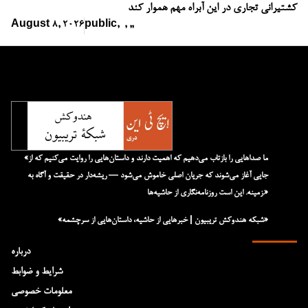
کشتیرانی تجاری در این آبراه مهم هموار کند
August 8, 2026
public
,
,
,
,
«ما صداهایی را بازتاب می‌دهیم که اهمیت دارند و داستان‌هایی را روایت می‌کنیم که از
جایی آغاز می‌شوند که جریان اصلی خاموش می‌شود — ریشه‌دار در حقیقت و آگاه به
زمینه. این است روزنامه‌نگاری از حاشیه‌ها.»
«شبکه هند‌و‌کش تریبیون | خبرهایی از حاشیه، داستان‌هایی از سرچشمه»
درباره
شرایط و ضوابط
معلومات خصوصی