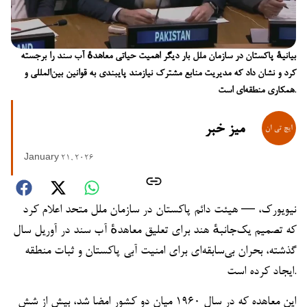
بیانیهٔ پاکستان در سازمان ملل بار دیگر اهمیت حیاتی معاهدهٔ آب سند را برجسته
کرد و نشان داد که مدیریت منابع مشترک نیازمند پایبندی به قوانین بین‌المللی و
همکاری منطقه‌ای است.
میز خبر
January 21, 2026
نیویورک، — هیئت دائم پاکستان در سازمان ملل متحد اعلام کرد
که تصمیم یک‌جانبهٔ هند برای تعلیق معاهدهٔ آب سند در آوریل سال
گذشته، بحران بی‌سابقه‌ای برای امنیت آبی پاکستان و ثبات منطقه
ایجاد کرده است.
این معاهده که در سال ۱۹۶۰ میان دو کشور امضا شد، بیش از شش