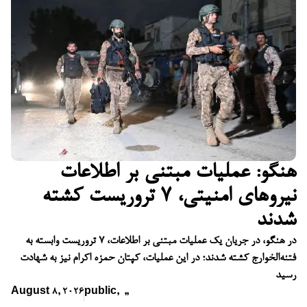
هنگو: عملیات مبتنی بر اطلاعات
نیروهای امنیتی، ۷ تروریست کشته
شدند
در هنگو، در جریان یک عملیات مبتنی بر اطلاعات، ۷ تروریست وابسته به
فتنه‌الخوارج کشته شدند؛ در این عملیات، کپتان حمزه اکرام نیز به شهادت
رسید
August 8, 2026
public
,
,
,