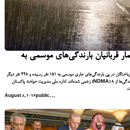
ار قربانیان بارندگی‌های موسمی به
در سراسر پاکستان، شمار جان‌باختگان در پی بارندگی‌های جاری موسمی به ۱۵۱ نفر رسیده و ۴۴۸ نفر دیگر
زخمی شده‌اند. اداره ملی مدیریت حوادث پاکستان (NDMA) با پیش‌بینی آغاز موج تازه بارندگی‌ها از ۸
ت
August 8, 2026
public
,
,
,