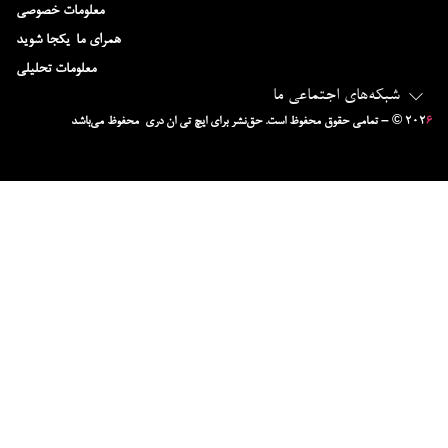
معلومات خصوصی
همرای ما-یکجا شوید
معلومات تحلیلی
شبکه‌های اجتماعی ما
۶
– © ۲۰۲
تمامی حقوق محفوظ است. حق‌نشر برای ایچ‌ تی‌ ان دری محفوظ می‌باشد