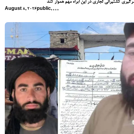
زسرگیری کشتیرانی تجاری در این آبراه مهم هموار کند
August 8, 2026
public
,
,
,
,