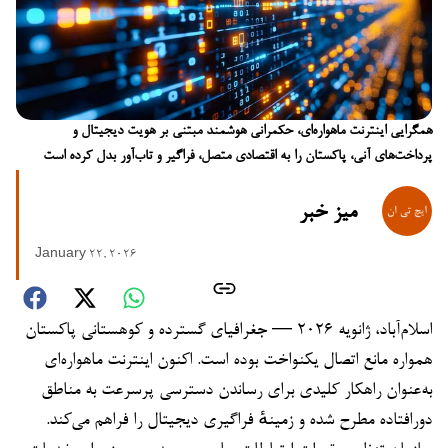
همگرایی اینترنت ماهواره‌ای، حکمرانی هوشمند مبتنی بر هویت دیجیتال و
پرداخت‌های آنی، پاکستان را به اقتصادی متصل، فراگیر و تاب‌آور بدل کرده است
میز خبر
January 22, 2026
اسلام‌آباد، ژانویه ۲۰۲۶ — جغرافیای گسترده و کوهستانی پاکستان
همواره مانع اتصال یکنواخت بوده است. اکنون اینترنت ماهواره‌ای
به‌عنوان راهکار کلیدی برای رساندن دسترسی پرسرعت به مناطق
دورافتاده مطرح شده و زمینهٔ فراگیری دیجیتال را فراهم می‌کند.