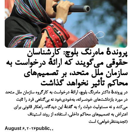
پروندهٔ ماه‌رنگ بلوچ: کارشناسان
حقوقی می‌گویند که ارائهٔ درخواست به
سازمان ملل متحد، بر تصمیم‌های
محاکم تأثیر نخواهد گذاشت
در پروندهٔ داکتر ماه‌رنگ بلوچ، ارائهٔ درخواست به کارگروه سازمان ملل متحد
در مورد بازداشت‌های خودسرانه، به‌خودی‌خود نه بی‌گناهی فرد را ثابت
می‌کند و نه مسئولیت دولت را؛ به گفتهٔ این دیدگاه، راهکار قانونی برای
اعتراض به تصمیم‌های محاکم داخلی، استفاده از روند استیناف
(تجدیدنظرخواهی) است
August 6, 2026
public
,
,