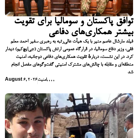
توافق پاکستان و سومالیا برای تقویت
بیشتر همکاری‌های دفاعی
فیلد مارشال عاصم منیر با یک هیأت عالی‌رتبه به رهبری سفیر احمد معلم
فقی، وزیر دفاع سومالیا، در قرارگاه عمومی ارتش پاکستان (جی‌ایچ‌کیو) دیدار
کرد. در این نشست، دربارهٔ تقویت همکاری‌های دفاعی دوجانبه، امنیت
منطقه‌ای و مقابله با چالش‌های مشترک امنیتی گفت‌وگوهای مفصل انجام
شد
,
,
,
,
امنیت
August 6, 2026