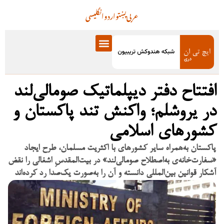
عربی
پښتو
اردو
انگلیسی
افتتاح دفتر دیپلماتیک صومالی‌لند
در یروشلم؛ واکنش تند پاکستان و
کشورهای اسلامی
پاکستان به‌همراه سایر کشورهای با اکثریت مسلمان، طرح ایجاد
«سفارت‌خانه‌ی به‌اصطلاح صومالی‌لند» در بیت‌المقدسِ اشغالی را نقض
آشکار قوانین بین‌المللی دانسته و آن را به‌صورت یک‌صدا رد کرده‌اند