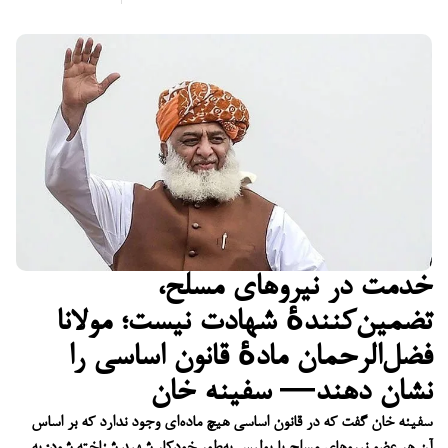
خدمت در نیروهای مسلح،
تضمین‌کنندهٔ شهادت نیست؛ مولانا
فضل‌الرحمان مادهٔ قانون اساسی را
نشان دهند— سفینه خان
سفینه خان گفت که در قانون اساسی هیچ ماده‌ای وجود ندارد که بر اساس