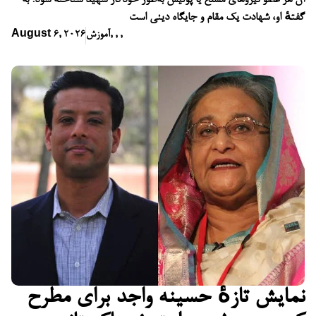
آن هر عضو نیروهای مسلح یا پولیس به‌طور خودکار شهید شناخته شود؛ به
گفتهٔ او، شهادت یک مقام و جایگاه دینی است
,
,
,
آموزش
August 6, 2026
نمایش تازهٔ حسینه واجد برای مطرح