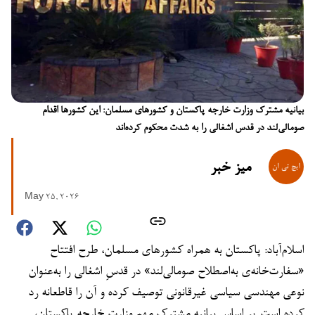
بیانیه مشترک وزارت خارجه پاکستان و کشورهای مسلمان: این کشورها اقدام
صومالی‌لند در قدس اشغالی را به شدت محکوم کرده‌اند
میز خبر
May 25, 2026
اسلام‌آباد: پاکستان به همراه کشورهای مسلمان، طرح افتتاح
«سفارت‌خانه‌ی به‌اصطلاح صومالی‌لند» در قدسِ اشغالی را به‌عنوان
نوعی مهندسی سیاسی غیرقانونی توصیف کرده و آن را قاطعانه رد
کرده است. بر اساس بیانیه مشترک مهم وزارت خارجه پاکستان،