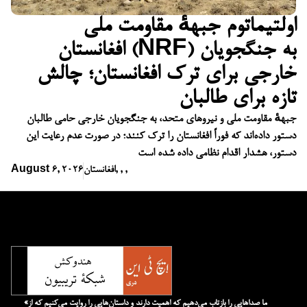
اولتیماتوم جبههٔ مقاومت ملی
افغانستان (NRF) به جنگجویان
خارجی برای ترک افغانستان؛ چالش
تازه برای طالبان
جبههٔ مقاومت ملی و نیروهای متحد، به جنگجویان خارجی حامی طالبان
دستور داده‌اند که فوراً افغانستان را ترک کنند؛ در صورت عدم رعایت این
دستور، هشدار اقدام نظامی داده شده است
,
,
,
افغانستان
August 6, 2026
«ما صداهایی را بازتاب می‌دهیم که اهمیت دارند و داستان‌هایی را روایت می‌کنیم که از