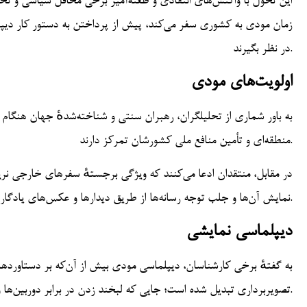
این تحول با واکنش‌های انتقادی و طعنه‌آمیز برخی محافل سیاسی و تح
زمان مودی به کشوری سفر می‌کند، پیش از پرداختن به دستور کار دیپلمات
در نظر بگیرند.
اولویت‌های مودی
به باور شماری از تحلیلگران، رهبران سنتی و شناخته‌شدهٔ جهان هنگام
منطقه‌ای و تأمین منافع ملی کشورشان تمرکز دارند.
در مقابل، منتقدان ادعا می‌کنند که ویژگی برجستهٔ سفرهای خارجی نری
نمایش آن‌ها و جلب توجه رسانه‌ها از طریق دیدارها و عکس‌های یادگاری با رهبران خارجی گره خورده است.
دیپلماسی نمایشی
به گفتهٔ برخی کارشناسان، دیپلماسی مودی بیش از آن‌که بر دستاوردها
تصویربرداری تبدیل شده است؛ جایی که لبخند زدن در برابر دوربین‌ها و دیدارهای نمادین با رهبران جهان به‌عنوان نشانهٔ موفقیت معرفی می‌شود.