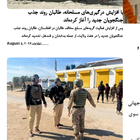
با افزایش درگیری‌های مسلحانه، طالبان روند جذب
جنگجویان جدید را آغاز کرده‌اند
پس از افزایش فعالیت گروه‌های مسلح مخالف طالبان در افغانستان، طالبان روند جذب
جنگجویان جدید را در هفت ولایت، از جمله بدخشان و قندهار، تشدید کرده‌اند
,
,
,
,
,
اطلاعات
August 5, 2026
و
 جهانی
ز سوی