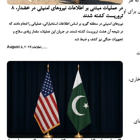
که هر
در عملیات مبتنی بر اطلاعات نیروهای امنیتی در خضدار، ۸
 برای او
تروریست کشته شدند
نیروهای امنیتی در منطقه گورو، بر اساس اطلاعات استخباراتی، عملیاتی را انجام دادند که
در نتیجه آن هشت تروریست کشته شدند. در جریان این عملیات، مقدار زیادی سلاح و
تجهیزات جنگی نیز کشف و ضبط شد
,
,
,
,
اطلاعات
August 5, 2026
ت
خاری،
های