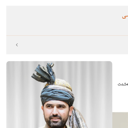
سی
به‌شدت