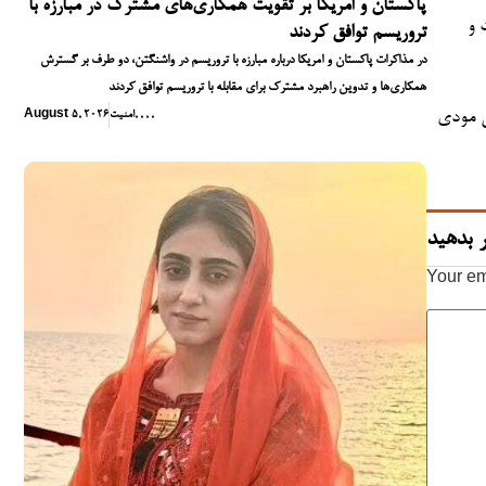
پاکستان و امریکا بر تقویت همکاری‌های مشترک در مبارزه با
 و
تروریسم توافق کردند
در مذاکرات پاکستان و امریکا درباره مبارزه با تروریسم در واشنگتن، دو طرف بر گسترش
همکاری‌ها و تدوین راهبرد مشترک برای مقابله با تروریسم توافق کردند
ی مودی
,
,
,
,
امنیت
August 5, 2026
 بدهید
Your em