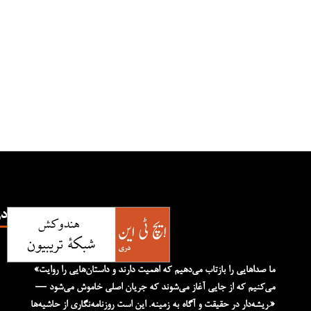
TN
«ما صداهایی را بازتاب می‌دهیم که اهمیت دارند و داستان‌هایی را روایت
می‌کنیم که از جایی آغاز می‌شوند که جریان اصلی خاموش می‌شود —
ریشه‌دار در حقیقت و آگاه به زمینه. این است روزنامه‌نگاری از حاشیه‌ها.»