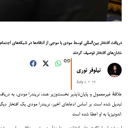
دریافت افتخار بین‌المللی توسط مودی با موجی از انتقادها در شبکه‌های اجتما
نشان‌های افتخار توصیف کردند.
نیلوفر نوری
July 8, 2026
علاقهٔ غیرمعمول و پایان‌ناپذیر نخست‌وزیر هند، نریندرا مودی، به دریاف
تبدیل شده است. بر اساس ادعاهای اخیر، نریندرا مودی یک افتخار دیگر 
اندونیزیا به او اعطا شده است.