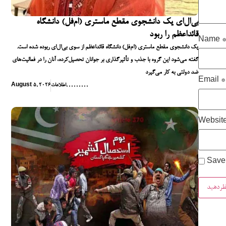
بی‌ال‌ای یک دانشجوی مقطع ماستری (ام‌فل) دانشگاه
قائداعظم را ربود
Name
یک دانشجوی مقطع ماستری (ام‌فل) دانشگاه قائداعظم از سوی بی‌ال‌ای ربوده شده است.
گفته می‌شود این گروه با جذب و تأثیرگذاری بر جوانان تحصیل‌کرده، آنان را در فعالیت‌های
ضد دولتی به کار می‌گیرد
Email
*
,
,
,
,
,
,
,
,
,
اطلاعات
August 5, 2026
Websit
Save 