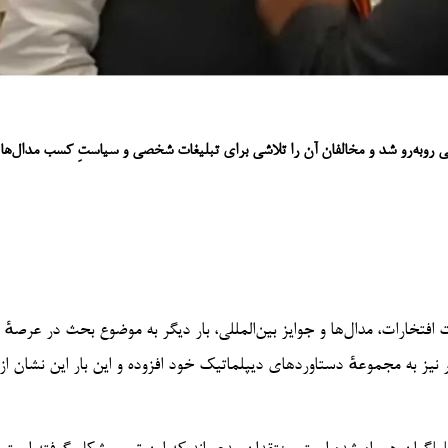
عی روبه‌رو شد و مخالفان آن را تلاشی برای تبلیغات شخصی و سیاستِ کسب مدال‌ها 
ت افتخارات، مدال‌ها و جوایز بین‌المللی، بار دیگر به موضوع بحث در عرصهٔ
نیز به مجموعهٔ دستاوردهای دیپلماتیک خود افزوده و این بار این نشان ا