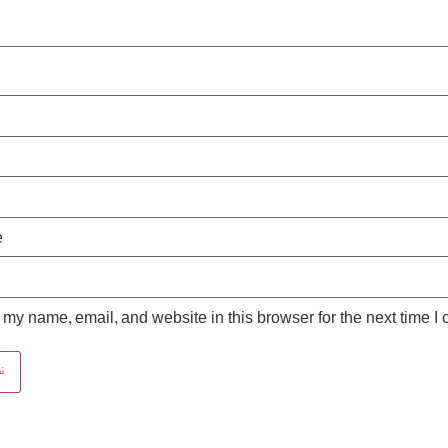
*
e
my name, email, and website in this browser for the next time I