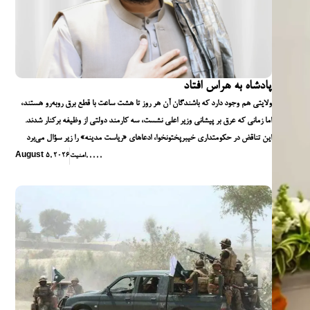
پادشاه به هراس افتاد
ولایتی هم وجود دارد که باشندگان آن هر روز تا هشت ساعت با قطع برق روبه‌رو هستند،
اما زمانی که عرق بر پیشانی وزیر اعلی نشست، سه کارمند دولتی از وظیفه برکنار شدند.
این تناقض در حکومتداری خیبرپختونخوا، ادعاهای «ریاست مدینه» را زیر سؤال می‌برد
,
,
,
,
,
امنیت
August 5, 2026