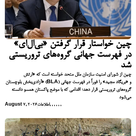
چین خواستار قرار گرفتن «بی‌ال‌ای»
در فهرست جهانی گروه‌های تروریستی
شد
چین از شورای امنیت سازمان ملل متحد خواسته است که «ارتش
آزادی‌بخش بلوچستان» (BLA) و «بریگاد مجید» را فوراً در فهرست جهانی
گروه‌های تروریستی قرار دهد؛ اقدامی که با موضع پاکستان همسو دانسته
می‌شود
,
,
,
,
,
,
اطلاعات
August 7, 2026