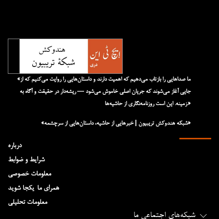
«ما صداهایی را بازتاب می‌دهیم که اهمیت دارند و داستان‌هایی را روایت می‌کنیم که از
جایی آغاز می‌شوند که جریان اصلی خاموش می‌شود — ریشه‌دار در حقیقت و آگاه به
زمینه. این است روزنامه‌نگاری از حاشیه‌ها.»
«شبکه هند‌و‌کش تریبیون | خبرهایی از حاشیه، داستان‌هایی از سرچشمه»
درباره
شرایط و ضوابط
معلومات خصوصی
همرای ما-یکجا شوید
معلومات تحلیلی
شبکه‌های اجتماعی ما