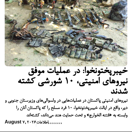
خیبرپختونخوا: در عملیات موفق
نیروهای امنیتی، ۱۰ شورشی کشته
شدند
نیروهای امنیتی پاکستان در عملیات‌هایی در ولسوالی‌های وزیرستان جنوبی و
دیر، واقع در ایالت خیبرپختونخوا، ۱۰ فرد مسلح را که پاکستان آنان را
وابسته به «فتنه الخوارج» و تحت حمایت هند می‌داند، کشته‌اند
,
,
,
,
,
,
,
اطلاعات
August 7, 2026