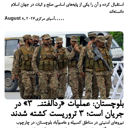
استقبال کرده و آن را یکی از پایه‌های اساسی صلح و ثبات در جهان اسلام
دانسته‌اند
,
,
,
,
,
آسیای مرکزی
August 8, 2026
بلوچستان: عملیات «ردّالفتنہ ۳» در
جریان است؛ ۳ تروریست کشته شدند
نیروهای امنیتی در مناطق کمبیله و عاصم‌آباد بلوچستان، در چارچوب