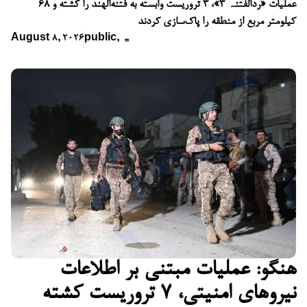
عملیات «ردّالفتنہ ۳»، ۳ تروریست وابسته به فتنه‌الهند را کشته و ۶۸
کیلومتر مربع از منطقه را پاک‌سازی کردند
August 8, 2026
public
,
,
,
هنگو: عملیات مبتنی بر اطلاعات
نیروهای امنیتی، ۷ تروریست کشته