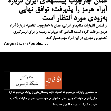
عمان چارچوب پیشنهادی ایران درباره
آبراه هرمز را پذیرفت؛ توافق نهایی
به‌زودی مورد انتظار است
بر اساس اظهارات مقام‌های ایرانی، عمان با «چارچوب تفاهم» دربارهٔ آبراه
هرمز موافقت کرده است؛ اقدامی که می‌تواند زمینه را برای ازسرگیری
کشتیرانی تجاری در این آبراه مهم هموار کند
August 8, 2026
public
,
,
,
,
«ما صداهایی را بازتاب می‌دهیم که اهمیت دارند و داستان‌هایی را روایت می‌کنیم که از
جایی آغاز می‌شوند که جریان اصلی خاموش می‌شود — ریشه‌دار در حقیقت و آگاه به
زمینه. این است روزنامه‌نگاری از حاشیه‌ها.»