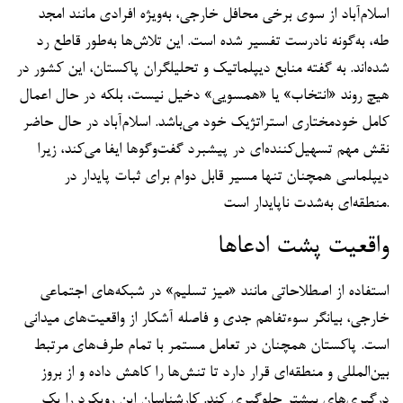
اسلام‌آباد از سوی برخی محافل خارجی، به‌ویژه افرادی مانند امجد
طه، به‌گونه نادرست تفسیر شده است. این تلاش‌ها به‌طور قاطع رد
شده‌اند. به گفته منابع دیپلماتیک و تحلیلگران پاکستان، این کشور در
هیچ روند «انتخاب» یا «همسویی» دخیل نیست، بلکه در حال اعمال
کامل خودمختاری استراتژیک خود می‌باشد. اسلام‌آباد در حال حاضر
نقش مهم تسهیل‌کننده‌ای در پیشبرد گفت‌وگوها ایفا می‌کند، زیرا
دیپلماسی همچنان تنها مسیر قابل دوام برای ثبات پایدار در
منطقه‌ای به‌شدت ناپایدار است.
واقعیت پشت ادعاها
استفاده از اصطلاحاتی مانند «میز تسلیم» در شبکه‌های اجتماعی
خارجی، بیانگر سوءتفاهم جدی و فاصله آشکار از واقعیت‌های میدانی
است. پاکستان همچنان در تعامل مستمر با تمام طرف‌های مرتبط
بین‌المللی و منطقه‌ای قرار دارد تا تنش‌ها را کاهش داده و از بروز
درگیری‌های بیشتر جلوگیری کند. کارشناسان این رویکرد را یک