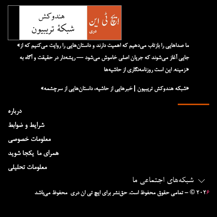
«ما صداهایی را بازتاب می‌دهیم که اهمیت دارند و داستان‌هایی را روایت می‌کنیم که از
جایی آغاز می‌شوند که جریان اصلی خاموش می‌شود — ریشه‌دار در حقیقت و آگاه به
زمینه. این است روزنامه‌نگاری از حاشیه‌ها.»
«شبکه هند‌و‌کش تریبیون | خبرهایی از حاشیه، داستان‌هایی از سرچشمه»
درباره
شرایط و ضوابط
معلومات خصوصی
همرای ما-یکجا شوید
معلومات تحلیلی
شبکه‌های اجتماعی ما
۶
– © ۲۰۲
تمامی حقوق محفوظ است. حق‌نشر برای ایچ‌ تی‌ ان دری محفوظ می‌باشد