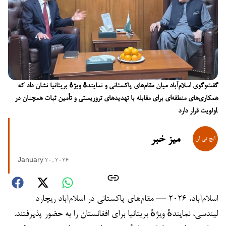
گفت‌وگوی اسلام‌آباد میان مقام‌های پاکستانی و نمایندهٔ ویژهٔ بریتانیا نشان داد که
همکاری‌های منطقه‌ای برای مقابله با تهدیدهای تروریستی و تأمین ثبات همچنان در
اولویت قرار دارد.
میز خبر
January 20, 2026
اسلام‌آباد، ۲۰۲۶ — مقام‌های پاکستانی در اسلام‌آباد ریچارد
لیندسی، نمایندهٔ ویژهٔ بریتانیا برای افغانستان را به حضور پذیرفتند.