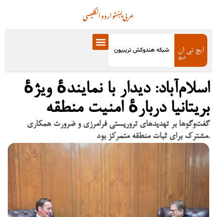
عربی
پښتو
اردو
انگلیسی
اسلام‌آباد: دیدار با نمایندهٔ ویژهٔ
بریتانیا دربارهٔ امنیت منطقه
گفت‌وگوها بر تهدیدهای تروریستی فرامرزی و ضرورت همکاری
مشترک برای ثبات منطقه متمرکز بود.