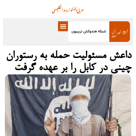
عربی
پښتو
اردو
انگلیسی
داعش مسئولیت حمله به رستوران
چینی در کابل را بر عهده گرفت