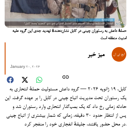
حملهٔ داعش به رستوران چینی در کابل نشان‌دهندهٔ تهدید جدی این گروه علیه
امنیت منطقه است
میز خبر
January 20, 2026
کابل، ۱۹ ژانویه ۲۰۲۶ — گروه داعش مسئولیت حملهٔ انتحاری به
یک رستوران تحت مدیریت اتباع چینی در کابل را بر عهده گرفت. این
حادثه زمانی رخ داد که یک بمب‌گذار انتحاری وارد رستوران شد و
پس از انتظار حدود ۳۰ دقیقه، زمانی که شمار بیشتری از اتباع چینی
در محل حضور یافتند، جلیقهٔ انفجاری خود را منفجر کرد.