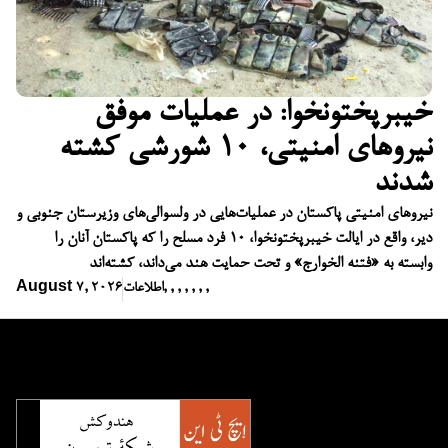
خیبرپختونخوا: در عملیات موفق
نیروهای امنیتی، ۱۰ شورشی کشته
شدند
نیروهای امنیتی پاکستان در عملیات‌هایی در ولسوالی‌های وزیرستان جنوبی و
دیر، واقع در ایالت خیبرپختونخوا، ۱۰ فرد مسلح را که پاکستان آنان را
وابسته به «فتنه الخوارج» و تحت حمایت هند می‌داند، کشته‌اند
,
,
,
,
,
,
,
اطلاعات
August 7, 2026