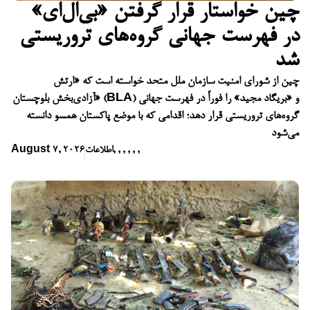
چین خواستار قرار گرفتن «بی‌ال‌ای»
در فهرست جهانی گروه‌های تروریستی
شد
چین از شورای امنیت سازمان ملل متحد خواسته است که «ارتش
آزادی‌بخش بلوچستان» (BLA) و «بریگاد مجید» را فوراً در فهرست جهانی
گروه‌های تروریستی قرار دهد؛ اقدامی که با موضع پاکستان همسو دانسته
می‌شود
,
,
,
,
,
,
اطلاعات
August 7, 2026