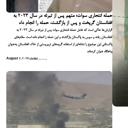
حمله انتحاری سوات؛ متهم پس از تبرئه در سال ۲۰۲۳ به
افغانستان گریخت و پس از بازگشت، حمله را انجام داد
گزارش‌ها حاکی است که عامل حمله انتحاری سوات پس از تبرئه در سال ۲۰۲۳ به
افغانستان رفته و سپس به پاکستان بازگشته و این حمله را انجام داده است. مقام‌های
پاکستانی این موضوع را نشانه‌ای از استفاده گروه‌های تروریستی از خاک افغانستان به‌عنوان
پناهگاه عنوان کرده‌اند
,
,
,
,
,
,
,
اطلاعات
August 7, 2026