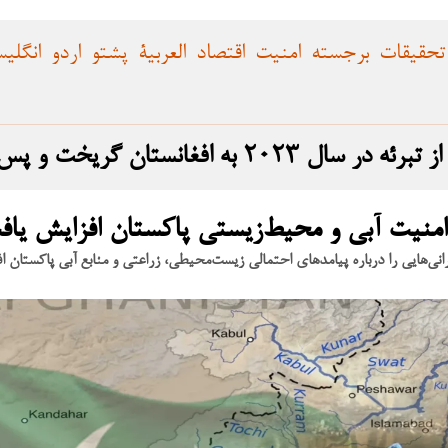
تحقیقات
برجسته
امنیت
اقتصاد
العربية
پشتو
اردو
انگلی
 و پس از بازگشت، حمله را انجام داد
ه امنیت آبی و محیط‌زیستی پاکستان افزایش یاف
ی‌هایی را درباره پیامدهای احتمالی زیست‌محیطی، زراعتی و منابع آبی پاکستان ا