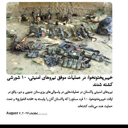
خیبرپختونخوا: در عملیات موفق نیروهای امنیتی، ۱۰ شورشی
کشته شدند
نیروهای امنیتی پاکستان در عملیات‌هایی در ولسوالی‌های وزیرستان جنوبی و دیر، واقع در
ایالت خیبرپختونخوا، ۱۰ فرد مسلح را که پاکستان آنان را وابسته به «فتنه الخوارج» و تحت
حمایت هند می‌داند، کشته‌اند
,
,
,
,
,
,
,
اطلاعات
August 7, 2026