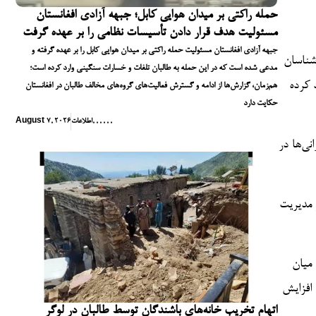
حمله راکتی بر میدان هوایی کابل؛ جبهه آزادی افغانستان
مسئولیت هدف قرار دادن تأسیسات نظامی را بر عهده گرفت
جبهه آزادی افغانستان مسئولیت حمله راکتی بر میدان هوایی کابل را بر عهده گرفته و
شناسان
مدعی شده است که در این حمله به طالبان تلفات و خسارات سنگینی وارد کرده است؛
 کرده
هم‌زمان، گزارش‌ها از ادامه و گسترش فعالیت‌های گروه‌های مخالف طالبان در افغانستان
حکایت دارد
,
,
,
,
,
,
اطلاعات
August 7, 2026
نی‌ها در
 مدیریت
میان
 افزایش
اتهام تخریب خانه‌های باشندگان توسط طالبان در لوگر