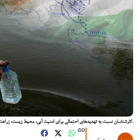
کارشناسان نسبت به تهدیدهای احتمالی برای امنیت آبی، محیط زیست، زراعت و امنیت غذایی پاکستان ابراز نگرانی کرده‌اند.