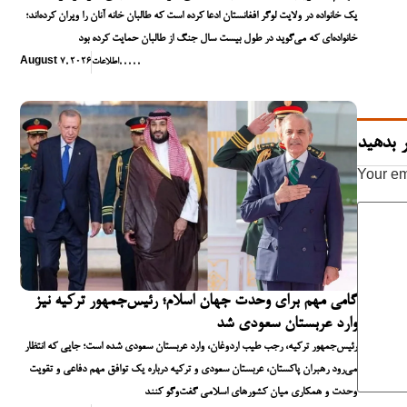
یک خانواده در ولایت لوگر افغانستان ادعا کرده است که طالبان خانه آنان را ویران کرده‌اند؛
خانواده‌ای که می‌گوید در طول بیست سال جنگ از طالبان حمایت کرده بود
,
,
,
,
,
اطلاعات
August 7, 2026
 بدهید
Your em
گامی مهم برای وحدت جهان اسلام؛ رئیس‌جمهور ترکیه نیز
وارد عربستان سعودی شد
رئیس‌جمهور ترکیه، رجب طیب اردوغان، وارد عربستان سعودی شده است؛ جایی که انتظار
می‌رود رهبران پاکستان، عربستان سعودی و ترکیه درباره یک توافق مهم دفاعی و تقویت
وحدت و همکاری میان کشورهای اسلامی گفت‌وگو کنند