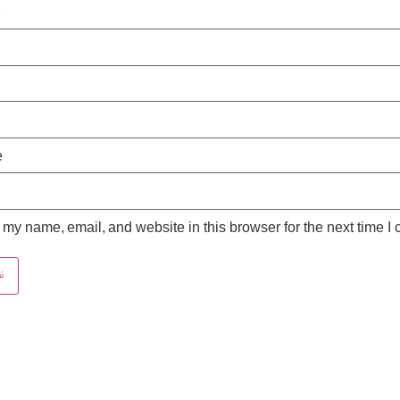
*
e
my name, email, and website in this browser for the next time I