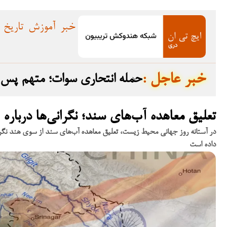
خبر
آموزش
تاریخ
: خبر عاجل
ده گرفت
حمله انتحاری سوات؛ متهم پس از تبرئه در سال ۲۰۲۳ به افغانستان گریخت
تعلیق معاهده آب‌های سند؛ نگرانی‌ها دربار
در آستانه روز جهانی محیط زیست، تعلیق معاهده آب‌های سند از سوی هند نگران
داده است