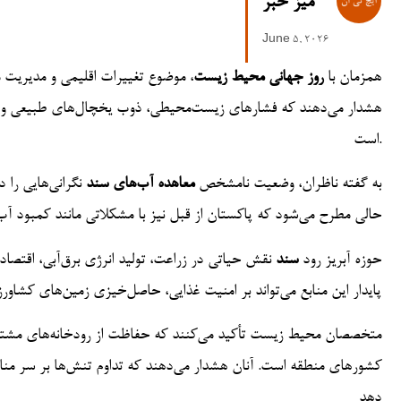
میز خبر
June 5, 2026
همزمان با
روز جهانی محیط زیست
، موضوع تغییرات اقلیمی و مدیریت م
هشدار می‌دهند که فشارهای زیست‌محیطی، ذوب یخچال‌های طبیعی و الگ
است.
به گفته ناظران، وضعیت نامشخص
معاهده آب‌های سند
نگرانی‌هایی را 
حالی مطرح می‌شود که پاکستان از قبل نیز با مشکلاتی مانند کمبود آ
حوزه آبریز رود
سند
نقش حیاتی در زراعت، تولید انرژی برق‌آبی، اقتصا
پایدار این منابع می‌تواند بر امنیت غذایی، حاصل‌خیزی زمین‌های کشاورز
متخصصان محیط زیست تأکید می‌کنند که حفاظت از رودخانه‌های مشترک
کشورهای منطقه است. آنان هشدار می‌دهند که تداوم تنش‌ها بر سر منا
دهد