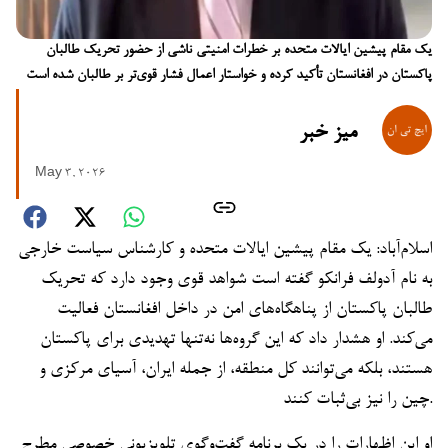
یک مقام پیشین ایالات متحده بر خطرات امنیتی ناشی از حضور تحریک طالبان
پاکستان در افغانستان تأکید کرده و خواستار اعمال فشار قوی‌تر بر طالبان شده است
میز خبر
May 3, 2026
اسلام‌آباد: یک مقام پیشین ایالات متحده و کارشناس سیاست خارجی
به نام آدولف فرانکو گفته است شواهد قوی وجود دارد که تحریک
طالبان پاکستان از پناهگاه‌های امن در داخل افغانستان فعالیت
می‌کند. او هشدار داد که این گروه‌ها نه‌تنها تهدیدی برای پاکستان
هستند، بلکه می‌توانند کل منطقه، از جمله ایران، آسیای مرکزی و
چین را نیز بی‌ثبات کنند.
او این اظهارات را در یک برنامه گفت‌وگوی تلویزیونی خصوصی مطرح