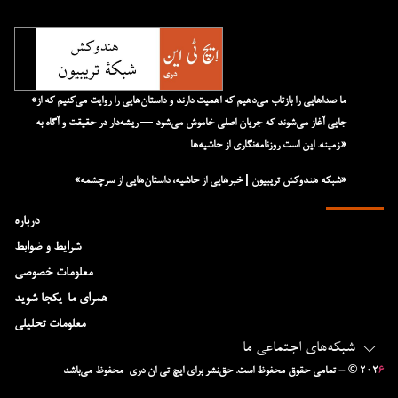
«ما صداهایی را بازتاب می‌دهیم که اهمیت دارند و داستان‌هایی را روایت می‌کنیم که از
جایی آغاز می‌شوند که جریان اصلی خاموش می‌شود — ریشه‌دار در حقیقت و آگاه به
زمینه. این است روزنامه‌نگاری از حاشیه‌ها.»
«شبکه هند‌و‌کش تریبیون | خبرهایی از حاشیه، داستان‌هایی از سرچشمه»
درباره
شرایط و ضوابط
معلومات خصوصی
همرای ما-یکجا شوید
معلومات تحلیلی
شبکه‌های اجتماعی ما
۶
– © ۲۰۲
تمامی حقوق محفوظ است. حق‌نشر برای ایچ‌ تی‌ ان دری محفوظ می‌باشد