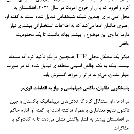
کرد و افزود که پس از خروج آمریکا در سال ۲۰۲۱، افغانستان به
محل امنی برای چندین شبکه شبه‌نظامی تبدیل شده است. به گفته او،
رهبری طالبان ادعا می‌کند که به اطلاعات استخباراتی بیشتری نیاز
دارد، اما وی این موضوع را بیشتر بهانه دانست تا یک محدودیت
واقعی.
همچنین فرانکو تأکید کرد که مسئله TTP دیگر یک مشکل محلی
نیست، بلکه به یک چالش امنیتی منطقه‌ای تبدیل شده که در صورت
مهار نشدن، می‌تواند فراتر از مرزها گسترش یابد.
پاسخگویی طالبان، ناکامی دیپلماسی و نیاز به اقدامات قوی‌تر
در ادامه، او استدلال کرد که تلاش‌های دیپلماتیک پاکستان و چین
تاکنون نتایج معناداری به‌همراه نداشته است. به گفته او، اداره حاکم
در افغانستان بیشتر به فشار واکنش نشان می‌دهد تا به گفت‌وگو یا
مذاکرات.