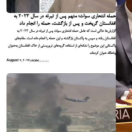
حمله انتحاری سوات؛ متهم پس از تبرئه در سال ۲۰۲۳ به
افغانستان گریخت و پس از بازگشت، حمله را انجام داد
گزارش‌ها حاکی است که عامل حمله انتحاری سوات پس از تبرئه در سال ۲۰۲۳ به
افغانستان رفته و سپس به پاکستان بازگشته و این حمله را انجام داده است. مقام‌های
پاکستانی این موضوع را نشانه‌ای از استفاده گروه‌های تروریستی از خاک افغانستان به‌عنوان
پناهگاه عنوان کرده‌اند
,
,
,
,
,
,
,
اطلاعات
August 7, 2026