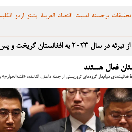
تحقیقات
برجسته
امنیت
اقتصاد
العربية
پشتو
اردو
انگلی
 و پس از بازگشت، حمله را انجام داد
ستان فعال هستند
عالیت‌های دوام‌دار گروه‌های تروریستی از جمله داعش، القاعده، «فتنه‌الخوارج» و