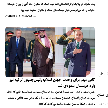
یک خانواده در ولایت لوگر افغانستان ادعا کرده است که طالبان خانه آنان را ویران کرده‌اند؛
خانواده‌ای که می‌گوید در طول بیست سال جنگ از طالبان حمایت کرده بود
,
,
,
,
,
اطلاعات
August 7, 2026
انستان
گامی مهم برای وحدت جهان اسلام؛ رئیس‌جمهور ترکیه نیز
وارد عربستان سعودی شد
رئیس‌جمهور ترکیه، رجب طیب اردوغان، وارد عربستان سعودی شده است؛ جایی که انتظار
ای صلح،
می‌رود رهبران پاکستان، عربستان سعودی و ترکیه درباره یک توافق مهم دفاعی و تقویت
ا روی
وحدت و همکاری میان کشورهای اسلامی گفت‌وگو کنند