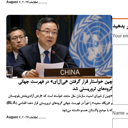
,
,
,
,
,
,
,
اطلاعات
August 7, 2026
 بدهید
Your em
چین خواستار قرار گرفتن «بی‌ال‌ای» در فهرست جهانی
گروه‌های تروریستی شد
چین از شورای امنیت سازمان ملل متحد خواسته است که «ارتش آزادی‌بخش بلوچستان»
(BLA) و «بریگاد مجید» را فوراً در فهرست جهانی گروه‌های تروریستی قرار دهد؛ اقدامی
که با موضع پاکستان همسو دانسته می‌شود
Name
,
,
,
,
,
,
اطلاعات
August 7, 2026