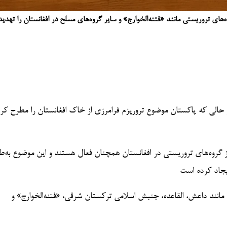
ه‌های تروریستی مانند «فتنه‌الخوارج» و سایر گروه‌های مسلح در افغانستان را ته
الی که پاکستان موضوع تروریزم فرامرزی از خاک افغانستان را مطرح کر
گروه‌های تروریستی در افغانستان همچنان فعال هستند و این موضوع به‌طو
یجاد کرده است
مانند داعش، القاعده، جنبش اسلامی ترکستان شرقی، «فتنه‌الخوارج» و