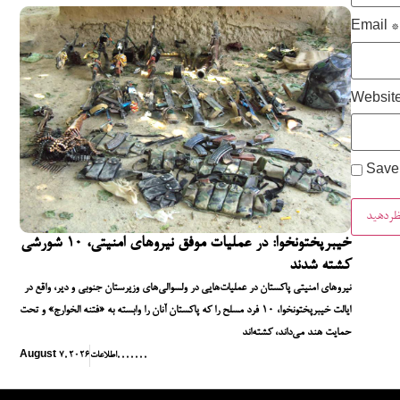
Email
*
Websit
Save 
خیبرپختونخوا: در عملیات موفق نیروهای امنیتی، ۱۰ شورشی
کشته شدند
نیروهای امنیتی پاکستان در عملیات‌هایی در ولسوالی‌های وزیرستان جنوبی و دیر، واقع در
ایالت خیبرپختونخوا، ۱۰ فرد مسلح را که پاکستان آنان را وابسته به «فتنه الخوارج» و تحت
حمایت هند می‌داند، کشته‌اند
,
,
,
,
,
,
,
اطلاعات
August 7, 2026