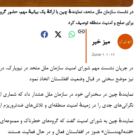
در نشست سازمان ملل متحد، نمایندهٔ چین با ارائهٔ یک بیانیهٔ مهم، حضور گرو
برای صلح و امنیت منطقه توصیف کرد
میز خبر
June 9, 2026
در جریان نشست مهم شورای امنیت سازمان ملل متحد در نیویارک، در ح
نیز موضع سختی در قبال وضعیت افغانستان اتخاذ نمود
نمایندهٔ چین در سخنرانی خود در سازمان ملل هشدار داد که شماری از 
نگرانی‌های جدی را در زمینهٔ امنیت منطقه‌ای و تلاش‌های ضدتروریزم ا
نمایندهٔ چین به شورای امنیت گفت که گروه‌های خطرناک و ممنوعه‌ای 
«فتنه‌الهندستان» هنوز در افغانستان فعال و در حال فعالیت هستند