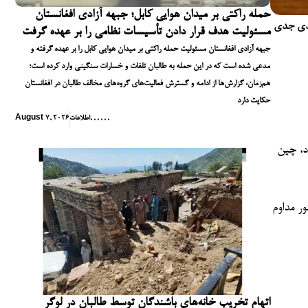
حمله راکتی بر میدان هوایی کابل؛ جبهه آزادی افغانستان
دیدی جدی
مسئولیت هدف قرار دادن تأسیسات نظامی را بر عهده گرفت
جبهه آزادی افغانستان مسئولیت حمله راکتی بر میدان هوایی کابل را بر عهده گرفته و
مدعی شده است که در این حمله به طالبان تلفات و خسارات سنگینی وارد کرده است؛
هم‌زمان، گزارش‌ها از ادامه و گسترش فعالیت‌های گروه‌های مخالف طالبان در افغانستان
حکایت دارد
,
,
,
,
,
,
اطلاعات
August 7, 2026
د، چین
ر مداوم
اتهام تخریب خانه‌های باشندگان توسط طالبان در لوگر