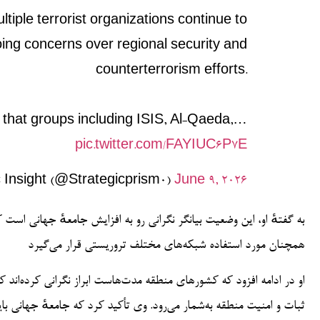
iple terrorist organizations continue to
oing concerns over regional security and
counterterrorism efforts.
 that groups including ISIS, Al-Qaeda,…
pic.twitter.com/FAYIUC6P7E
 Insight (@Strategicprism0)
June 9, 2026
به گفتهٔ او، این وضعیت بیانگر نگرانی رو به افزایش جامعهٔ جهانی است 
همچنان مورد استفاده شبکه‌های مختلف تروریستی قرار می‌گیرد
او در ادامه افزود که کشورهای منطقه مدت‌هاست ابراز نگرانی کرده‌اند 
ثبات و امنیت منطقه به‌شمار می‌رود. وی تأکید کرد که جامعهٔ جهانی ب