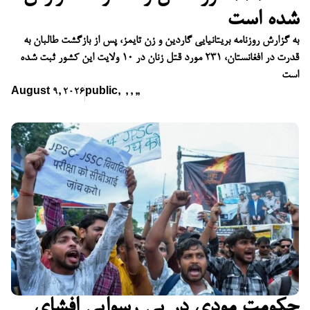
شده است
به گزارش روزنامه بریتانیایی گاردین و زن تایمز، پس از بازگشت طالبان به
قدرت در افغانستان، ۲۳۱ مورد قتل زنان در ۱۰ ولایت این کشور ثبت شده
است
August 9, 2026
public
,
,
,
,
,
حکومت مودی در پی رسوایی افشای