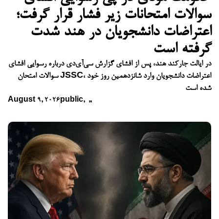
سوالات امتحانات زیر فشار قرار گرفت؛
اعتراضات دانشجویان در هند شدت
گرفته است
در ایالت جارکند هند، پس از افشای گزارش سی‌آی‌دی درباره رسوایی افشای
سوالات امتحان JSSC، اعتراضات دانشجویان وارد شانزدهمین روز خود
شده است
August 9, 2026
public
,
,
,