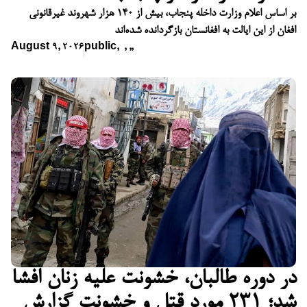
بر اساس اعلام وزارت داخله پنجاب، بیش از ۱۴۰ هزار شهروند غیرقانونی
افغان از این ایالت به افغانستان بازگردانده شده‌اند
August 9, 2026
public
,
,
,
,
در دوره طالبان، خشونت علیه زنان افشا
شد؛ ۲۳۱ مورد قتل و خشونت گزارش