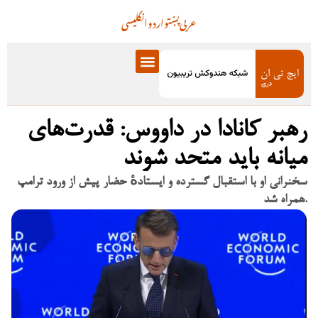
عربی
پښتو
اردو
انگلیسی
رهبر کانادا در داووس: قدرت‌های
میانه باید متحد شوند
سخنرانی او با استقبال گسترده و ایستادهٔ حضار پیش از ورود ترامپ
همراه شد.