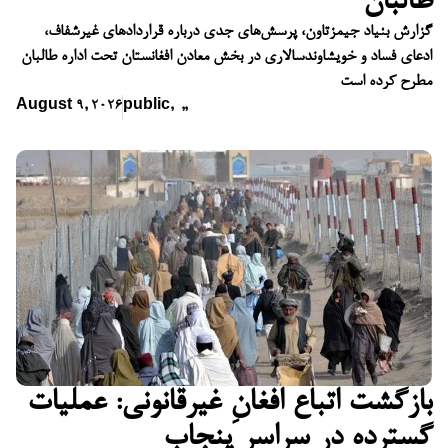
طالبان
گزارش بنیاد جیمزتاون، پرسش‌های جدی درباره قراردادهای غیرشفاف،
ادعای فساد و خویشاوندسالاری در بخش معادن افغانستان تحت اداره طالبان
مطرح کرده است
August 9, 2026
public
,
,
,
بازگشت اتباع افغانِ غیرقانونی: عملیات
گسترده در سراسر پنجاب