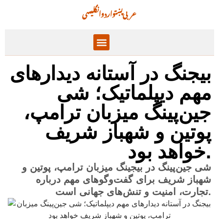
عربی
پښتو
اردو
انگلیسی
تحریریه سر مقاله
بیجنگ در آستانه دیدارهای
مهم دیپلماتیک؛ شی
جین‌پینگ میزبان ترامپ،
پوتین و شهباز شریف
خواهد بود.
شی جین‌پینگ در بیجینگ میزبان ترامپ، پوتین و
شهباز شریف برای گفت‌وگوهای مهم درباره
تجارت، امنیت و تنش‌های جهانی است.