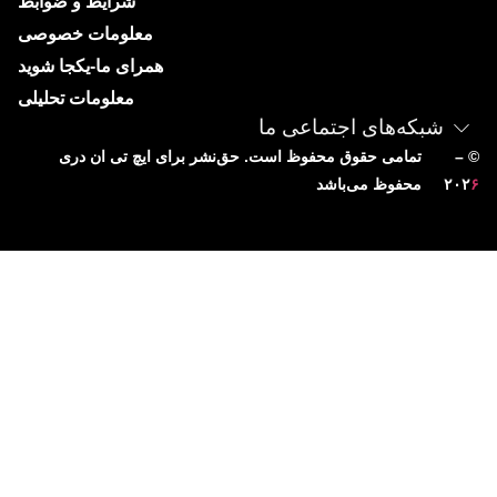
شرایط و ضوابط
معلومات خصوصی
همرای ما-یکجا شوید
معلومات تحلیلی
شبکه‌های اجتماعی ما
– ©
تمامی حقوق محفوظ است. حق‌نشر برای ایچ‌ تی‌ ان دری
۶
۲۰۲
محفوظ می‌باشد