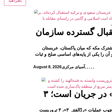
بال گسترده سازمان
ترک مکه که میان پاکستان، عربستان
آن را یکی از پایه‌های اساسی صلح و ثبات
,
,
,
,
,
آسیای مرکزی
August 8, 2026
بلوچستان: عملیات «ردّالفتنہ ۳» در جریان است؛ ۳
نیروهای امنیتی در مناطق کمبیله و عاصم‌آباد بلوچستان، در چارچوب عملیات «ردّالفتنہ ۳»، ۳ تروریست