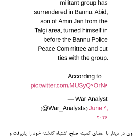
militant group has
surrendered in Bannu. Abid,
son of Amin Jan from the
Talgi area, turned himself in
before the Bannu Police
Peace Committee and cut
ties with the group.
According to…
pic.twitter.com/MUSyQ4OrN6
— War Analyst
(@War_Analysts)
June 4,
2026
وی در دیدار با اعضای کمیته صلح، اشتباه گذشته خود را پذیرفت و