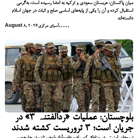
میان پاکستان، عربستان سعودی و ترکیه به امضا رسیده است، به‌گرمی
استقبال کرده و آن را یکی از پایه‌های اساسی صلح و ثبات در جهان اسلام
دانسته‌اند
,
,
,
,
,
آسیای مرکزی
August 8, 2026
بلوچستان: عملیات «ردّالفتنہ ۳» در
جریان است؛ ۳ تروریست کشته شدند
نیروهای امنیتی در مناطق کمبیله و عاصم‌آباد بلوچستان، در چارچوب