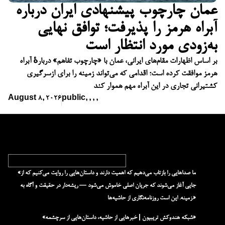
عمان چارچوب پیشنهادی ایران درباره
آبراه هرمز را پذیرفت؛ توافق نهایی
به‌زودی مورد انتظار است
بر اساس اظهارات مقام‌های ایرانی، عمان با «چارچوب تفاهم» دربارهٔ آبراه
هرمز موافقت کرده است؛ اقدامی که می‌تواند زمینه را برای ازسرگیری
کشتیرانی تجاری در این آبراه مهم هموار کند
August 8, 2026
public
,
,
,
,
«ما صداهایی را بازتاب می‌دهیم که اهمیت دارند و داستان‌هایی را روایت می‌کنیم که از
جایی آغاز می‌شوند که جریان اصلی خاموش می‌شود — ریشه‌دار در حقیقت و آگاه به
زمینه. این است روزنامه‌نگاری از حاشیه‌ها.»
«شبکه هند‌و‌کش تریبیون | خبرهایی از حاشیه، داستان‌هایی از سرچشمه»