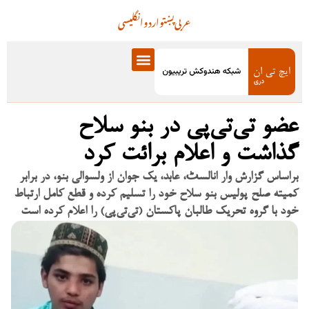
عربی
پښتو
اردو
انگلیسی
عضو تی‌تی‌پی در بنو سلاح
گذاشت و اعلام برائت کرد
براساس گزارش وار انالسٹ، عابد، یک جوان از ولسوالی بنو، در برابر
کمیته صلح پولیس بنو سلاح خود را تسلیم کرده و قطع کامل ارتباط
خود با گروه تحریک طالبان پاکستان (تی‌تی‌پی) را اعلام کرده است