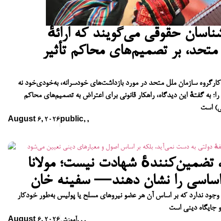
شناسان حقوقی می‌گویند که ارائهٔ
تحد، بر تصمیم‌های محاکم تأثیر
ه کارگروه سازمان ملل متحد در مورد بازداشت‌های خودسرانه، به‌خودی‌خود نه
ا؛ به گفتهٔ این دیدگاه، راهکار قانونی برای اعتراض به تصمیم‌های محاکم
ی) است
August 6, 2026
public
,
,
تضمین‌کنندهٔ شهادت نیست؛ مولانا
ن اساسی را نشان دهند— سفینه خان
وجود ندارد که بر اساس آن هر عضو نیروهای مسلح یا پولیس به‌طور خودکار
و جایگاه دینی است
,
,
,
آموزش
August 6, 2026