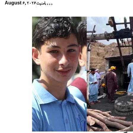
,
,
,
,
امنیت
August 6, 2026