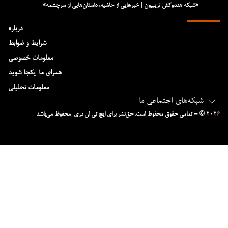
«شبکه هند‌و‌کش تریبیون | خبرهایی از حاشیه، داستان‌هایی از سرچشمه»
درباره
شرایط و ضوابط
معلومات خصوصی
همرای ما-یکجا شوید
معلومات تحلیلی
شبکه‌های اجتماعی ما
۶
– © ۲۰۲
تمامی حقوق محفوظ است. حق‌نشر برای ایچ‌ تی‌ ان دری محفوظ می‌باشد