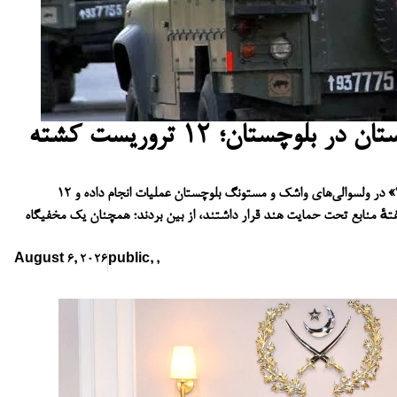
عملیات بزرگ علیه تروریستان در بلوچستان؛ ۱۲ تروریست کشته
نیروهای امنیتی در چارچوب عملیات «ردالفتنه-۳» در ولسوالی‌های واشک و مستونگ بلوچستان عملیات انجام داده و ۱۲
گفتهٔ منابع تحت حمایت هند قرار داشتند، از بین بردند؛ همچنان یک مخفیگاه
August 6, 2026
public
,
,