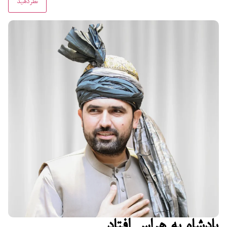
پادشاه به هراس افتاد