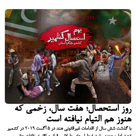
روز استحصال؛ هفت سال، زخمی که
هنوز هم التیام نیافته است
با گذشت شش سال از اقدامات غیرقانونی هند در ۵ آگست ۲۰۱۹ در کشمیر