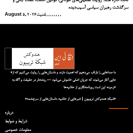
تحت اداره هند؛ روایت تعطیلی‌های طولانی، قوانین اقامت، تلفات جانی و
سرگذشت رهبران سیاسی آسیب‌دیده
,
,
,
,
,
,
,
,
امنیت
August 5, 2026
«ما صداهایی را بازتاب می‌دهیم که اهمیت دارند و داستان‌هایی را روایت می‌کنیم که از
جایی آغاز می‌شوند که جریان اصلی خاموش می‌شود — ریشه‌دار در حقیقت و آگاه به
زمینه. این است روزنامه‌نگاری از حاشیه‌ها.»
«شبکه هند‌و‌کش تریبیون | خبرهایی از حاشیه، داستان‌هایی از سرچشمه»
درباره
شرایط و ضوابط
معلومات خصوصی