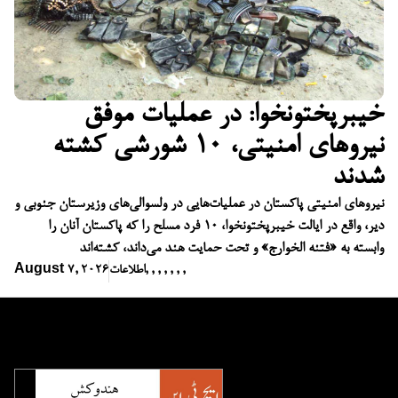
خیبرپختونخوا: در عملیات موفق
نیروهای امنیتی، ۱۰ شورشی کشته
شدند
نیروهای امنیتی پاکستان در عملیات‌هایی در ولسوالی‌های وزیرستان جنوبی و
دیر، واقع در ایالت خیبرپختونخوا، ۱۰ فرد مسلح را که پاکستان آنان را
وابسته به «فتنه الخوارج» و تحت حمایت هند می‌داند، کشته‌اند
,
,
,
,
,
,
,
اطلاعات
August 7, 2026