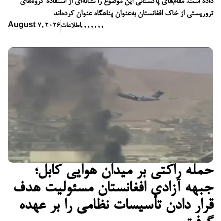
داده است. مقام‌های پاکستانی این موضوع را نشانه‌ای از استفاده گروه‌های
تروریستی از خاک افغانستان به‌عنوان پناهگاه عنوان کرده‌اند
,
,
,
,
,
,
,
اطلاعات
August 7, 2026
حمله راکتی بر میدان هوایی کابل؛
جبهه آزادی افغانستان مسئولیت هدف
قرار دادن تأسیسات نظامی را بر عهده