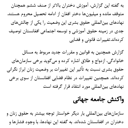
به گفته این گزارش، آموزش دختران بالاتر از صنف ششم همچنان
متوقف مانده و میلیون‌ها دختر افغان از ادامه تحصیل محروم هستند.
نهادهای بین‌المللی حقوق بشری این وضعیت را یکی از چالش‌های
جدی در زمینه حقوق آموزشی و توسعه اجتماعی افغانستان توصیف
کرده‌اند.تغییرات قانونی و قضایی
گزارش همچنین به قوانین و مقررات جدید مربوط به مسائل
خانوادگی، ازدواج و طلاق اشاره کرده و می‌گوید برخی سازمان‌های
حقوق بشری نسبت به تأثیر این تغییرات بر وضعیت زنان ابراز نگرانی
کرده‌اند. همچنین تغییرات در نظام قضایی افغانستان از سوی برخی
نهادهای بین‌المللی مورد انتقاد قرار گرفته است
واکنش جامعه جهانی
سازمان‌های بین‌المللی بار دیگر خواستار توجه بیشتر به حقوق زنان و
دختران در افغانستان شده‌اند. به گفته این نهادها، با وجود فشارها و