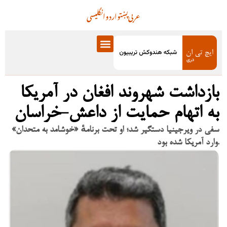
عربی
پښتو
اردو
انگلیسی
بازداشت شهروند افغان در آمریکا
به اتهام حمایت از داعش-خراسان
سفی در ویرجینیا دستگیر شد؛ او تحت برنامهٔ «خوشامد به متحدان»
وارد آمریکا شده بود.