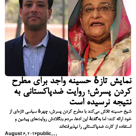
نمایش تازهٔ حسینه واجد برای مطرح
کردن پسرش؛ روایت ضدپاکستانی به
نتیجه نرسیده است
شیخ حسینه تلاش می‌کند با مطرح کردن پسرش، چهرهٔ سیاسی تازه‌ای از
خود ارائه کند؛ اما به‌گفتهٔ این ادعا، مردم بنگلادش روایت‌های پیشین و
استفاده از کارت ضدپاکستانی را نپذیرفته‌اند
August 6, 2026
public
,
,
,