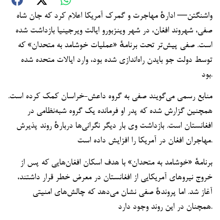
واشنگتن— ادارهٔ مهاجرت و گمرک آمریکا اعلام کرد که جان شاه
صفی، شهروند افغان، در شهر وینزبورو ایالت ویرجینیا بازداشت شده
است. صفی پیش‌تر تحت برنامهٔ «عملیات خوشامد به متحدان» که
توسط دولت جو بایدن راه‌اندازی شده بود، وارد ایالات متحده شده
بود.
منابع رسمی می‌گویند صفی به گروه داعش-خراسان کمک کرده است.
همچنین گزارش شده که پدر او فرمانده یک گروه شبه‌نظامی در
افغانستان است. بازداشت وی بار دیگر نگرانی‌ها دربارهٔ روند پذیرش
مهاجران افغان در آمریکا را افزایش داده است.
برنامهٔ «خوشامد به متحدان» با هدف اسکان افغان‌هایی که پس از
خروج نیروهای آمریکایی از افغانستان در معرض خطر قرار داشتند،
آغاز شد. اما پروندهٔ صفی نشان می‌دهد که چالش‌های امنیتی
همچنان در این روند وجود دارد.