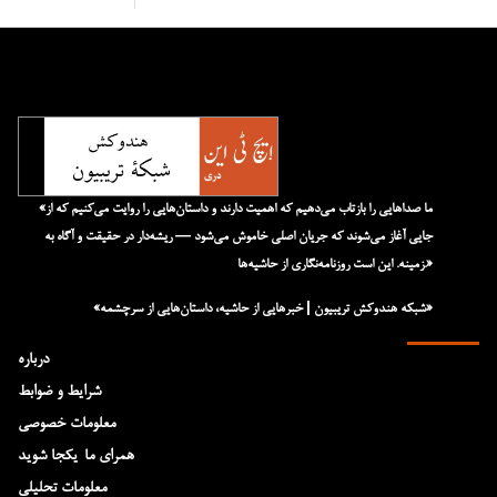
«ما صداهایی را بازتاب می‌دهیم که اهمیت دارند و داستان‌هایی را روایت می‌کنیم که از
جایی آغاز می‌شوند که جریان اصلی خاموش می‌شود — ریشه‌دار در حقیقت و آگاه به
زمینه. این است روزنامه‌نگاری از حاشیه‌ها.»
«شبکه هند‌و‌کش تریبیون | خبرهایی از حاشیه، داستان‌هایی از سرچشمه»
درباره
شرایط و ضوابط
معلومات خصوصی
همرای ما-یکجا شوید
معلومات تحلیلی