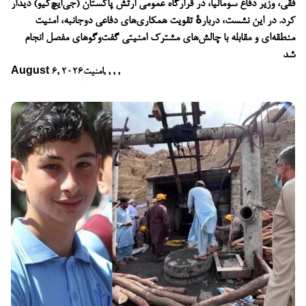
فقی، وزیر دفاع سومالیا، در قرارگاه عمومی ارتش پاکستان (جی‌ایچ‌کیو) دیدار
کرد. در این نشست، دربارهٔ تقویت همکاری‌های دفاعی دوجانبه، امنیت
منطقه‌ای و مقابله با چالش‌های مشترک امنیتی گفت‌وگوهای مفصل انجام
شد
,
,
,
,
امنیت
August 6, 2026