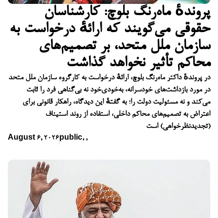
پروندهٔ ماه‌رنگ بلوچ: کارشناسان
حقوقی می‌گویند که ارائهٔ درخواست به
سازمان ملل متحد، بر تصمیم‌های
محاکم تأثیر نخواهد گذاشت
در پروندهٔ داکتر ماه‌رنگ بلوچ، ارائهٔ درخواست به کارگروه سازمان ملل متحد
در مورد بازداشت‌های خودسرانه، به‌خودی‌خود نه بی‌گناهی فرد را ثابت
می‌کند و نه مسئولیت دولت را؛ به گفتهٔ این دیدگاه، راهکار قانونی برای
اعتراض به تصمیم‌های محاکم داخلی، استفاده از روند استیناف
(تجدیدنظرخواهی) است
August 6, 2026
public
,
,