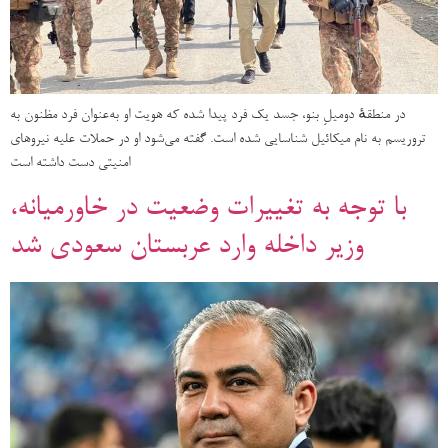
در منطقهٔ دومیلِ بنو، جسد یک فرد پیدا شده که هویت او به‌عنوان فرد مظنون به
تروریسم به نام میکائیل شناسایی شده است. گفته می‌شود او در حملات علیه نیروهای
امنیتی دست داشته است
با توجه به تغییرات وضعیت در خاورمیانه،
وزیر داخله وارد عربستان سعودی شد