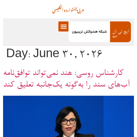
عربی
پښتو
اردو
انگلیسی
Day:
June 30, 2026
کارشناس روسی: هند نمی‌تواند توافق‌نامه
آب‌های سند را به‌گونه یک‌جانبه تعلیق کند