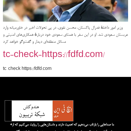
وزیر امور داخلهٔ فدرال پاکستان، محسن نقوی، در پی تحولات اخیر در خاورمیانه وارد
عربستان سعودی شد. او در این سفر با همتای سعودی خود دربارهٔ همکاری‌های امنیتی و
مسائل منطقه‌ای دیدار و گفت‌وگو خواهد کرد
tc-check-https://fdfd.com/
tc-check https://fdfd.com
«ما صداهایی را بازتاب می‌دهیم که اهمیت دارند و داستان‌هایی را روایت می‌کنیم که از