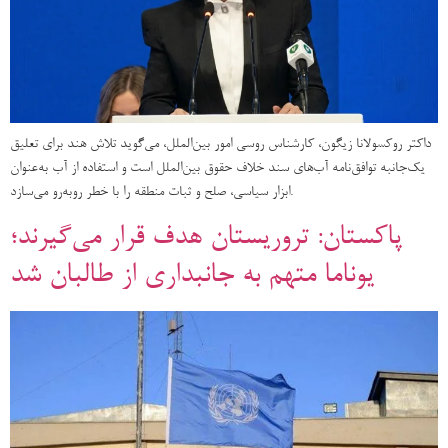
داکتر روکسولانا زیگون، کارشناس روسی امور بین‌الملل، می‌گوید تلاش هند برای تعلیق
یک‌جانبه توافق‌نامه آب‌های سند خلاف حقوق بین‌الملل است و استفاده از آب به‌عنوان
ابزار سیاسی، صلح و ثبات منطقه را با خطر روبه‌رو می‌سازد.
پاکستان: تروریستان هدف قرار می‌گیرند؛
یوناما متهم به جانبداری از طالبان شد