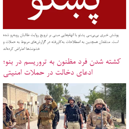
پوشش خبری بی‌بی‌سی پشتو با اتهام‌هایی مبنی بر ترویج روایت طالبان روبه‌رو شده
است. منتقدان همچنین به اصطلاحات به‌کاررفته در گزارش‌های مربوط به حملات و
خشونت‌ها اعتراض کرده‌اند
کشته شدن فرد مظنون به تروریسم در بنو؛
ادعای دخالت در حملات امنیتی