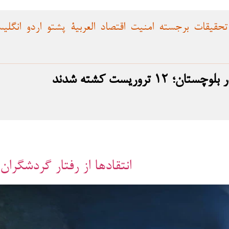
تحقیقات
برجسته
امنیت
اقتصاد
العربية
پشتو
اردو
انگلی
تروریست کشته شدند
انتقادها از رفتار گردشگران