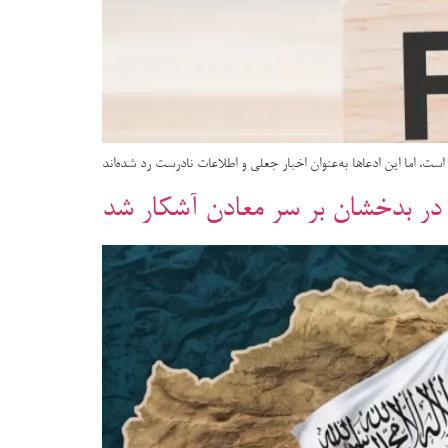
ت، اما این ادعاها به‌عنوان اخبار جعلی و اطلاعات نادرست رد شده‌اند
 در بدخشان بر سر معادن آشکار شد