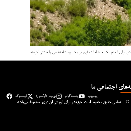
اش برای انجام یک حملهٔ انتحاری بر یک پوستهٔ نظامی را خنثی کردند
ه‌های اجتماعی ما
یوتیوب
اینستاگرام
توییتر (ایکسی)
فیسبوک
– © 
تمامی حقوق محفوظ است. حق‌نشر برای ایچ‌ تی‌ ان دری محفوظ می‌باشد