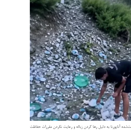
‌شده آناپورنا به دلیل رها کردن زباله و رعایت نکردن مقررات حفاظت