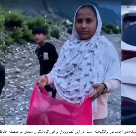
شبکه‌های اجتماعی برانگیخته است. در این تصاویر، از برخی گردشگران هندی در منطقه حفاظت