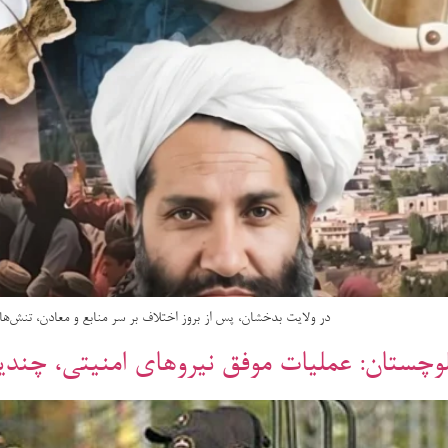
در ولایت بدخشان، پس از بروز اختلاف بر سر منابع و معادن، تنش‌
لوچستان: عملیات موفق نیروهای امنیتی، چند