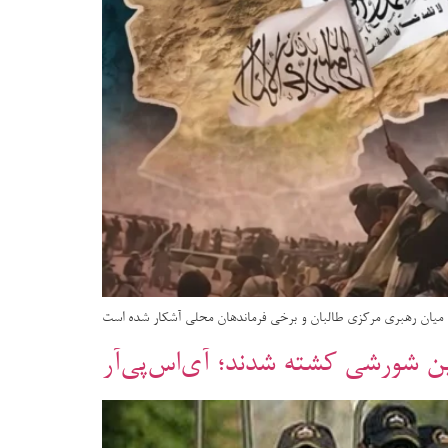
ها میان رهبری مرکزی طالبان و برخی فرماندهان محلی آشکار شده است
ین شورشی کشته شدند؛ آی‌اس‌پی‌آر