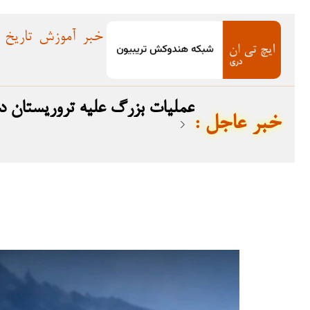
خبر
آموزش
تاریخ
عملیات بزرگ علیه تروریستان در بلوچستان؛ ۱۲ 
: خبر عاجل