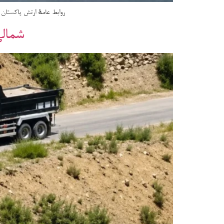
روابط عامهٔ ارتش پاکستان (
شمالی 