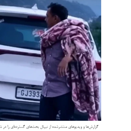
گزارش‌ها و ویدیوهای منتشرشده از نیپال بحث‌های گسترده‌ای را در 