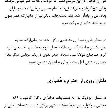
هزاران عزادار در این مراسم اشتراک کردند و علامه قمر عباس مجاهد
وقایع تلخ کربلا و جان‌فشانی‌های امام حسین (رضی‌الله‌عنه) و یاران
وفادارش را یادآور شد. یک دسته‌جات دیگر نیز از امام‌بارگاه قصر بتول
در منطقه شادمان حرکت نمود
در سطح شهر، مجالس متعددی برگزار شد. در امام‌بارگاه عطیه
اهل‌بیت در جاده نیکلسن، علامه ابصار نقوی خطبه پر احساسی ایراد
کرد. همچنان مولانا سید سجاد حیدر نقوی در یک مجلس دیگر مقام
معنوی و دینی اهل‌بیت را برای حاضران تشریح نمود
ملتان: روزی از احترام و هُشیاری
در ملتان، نزدیک به ۸۰ دسته‌جات عزاداری برگزار گردید و ۱۶۶
مجلس سوگواری در نقاط مختلف شهر برگزار شد. دسته‌جات اصلی از