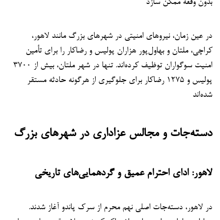
بدون وقفه ممکن سازد
در عین زمان، نیروهای امنیتی در شهرهای بزرگ مانند لاهور،
کراچی، ملتان و بهاول‌پور هزاران پولیس و رضاکار را برای تأمین
امنیت سوگواران توظیف کرده‌اند. تنها در شهر ملتان، بیش از ۳۷۰۰
پولیس و ۱۲۷۵ رضاکار برای جلوگیری از هرگونه حادثه مستقر
شده‌اند
دسته‌جات و مجالس عزاداری در شهرهای بزرگ
لاهور: ادای احترام عمیق و گردهمایی‌های تاریخی
در لاهور، دسته‌جات اصلی نهم محرم از سرک پاندو آغاز شدند.