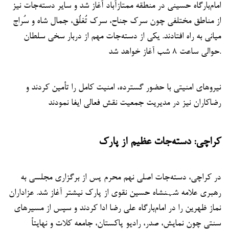
امام‌بارگاه حسینی در منطقه ممتازآباد آغاز شد و سایر دسته‌جات نیز
از مناطق مختلفی چون سرک جناح، سرک تُغلُق، جمال شاه و سُراج
میانی به راه افتادند. یکی از دسته‌جات مهم از دربار سخی سلطان
حوالی ساعت ۸ شب آغاز خواهد شد.
نیروهای امنیتی با حضور گسترده، امنیت کامل را تأمین کردند و
رضاکاران نیز در مدیریت جمعیت نقش فعالی ایفا نمودند
کراچی: دسته‌جات عظیم از پارک
در کراچی، دسته‌جات اصلی نهم محرم پس از برگزاری مجلسی به
رهبری علامه شہنشاه حسین نقوی از پارک نیشتر آغاز شد. عزاداران
نماز ظهرین را در امام‌بارگاه علی رضا ادا کردند و سپس از مسیرهای
سنتی چون نمایش، صدر، رادیو پاکستان، جامعه کلات و نهایتاً