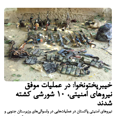
خیبرپختونخوا: در عملیات موفق
نیروهای امنیتی، ۱۰ شورشی کشته
شدند
نیروهای امنیتی پاکستان در عملیات‌هایی در ولسوالی‌های وزیرستان جنوبی و