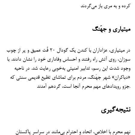
کرده و به مری باز می‌گردند
میتیاری و جهَنگ
در میتیاری، عزاداران با کندن یک گودال ۲۰ فُت عمیق و پر از چوب
سوزان، روی آتش راه رفتند و احساس وفاداری خود را نشان دادند. با
وجود شدت این رسم، تدابیر امنیتی به‌خوبی رعایت شد. در ناحیه
«دباکران» شهر جهَنگ، مردم برای تماشای تظیع قدیمی سنتی که
جزو رویدادهای مهم محرم آنجا است، گردهم آمدند.
نتیجه‌گیری
نهم محرم با اخلاص، اتحاد و احترام بی‌مانند در سراسر پاکستان