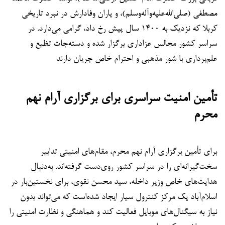
مصطفی (صلی‌الله‌علیه‌وآله‌وسلم)، و یاران وفادارش در نبرد تاریخی
کربلا که نزدیک به ۱۴۰۰ سال پیش رخ داد، گرامی می‌دارد. در
سراسر کشور مجالس عزاداری برگزار شده و دسته‌جات تظیع و
علم‌برداری با شور مذهبی و احترام خاص جریان دارند
تأمین امنیت سراسری برای برگزاری آرام نهم
محرم
برای تأمین برگزاری آرام نهم محرم، مقام‌های امنیتی تدابیر
سخت‌گیرانه‌ای را در سراسر کشور روی‌دست گرفته‌اند. به‌دنبال
هدایت‌های خاص وزیر داخله، سید محسن نقوی، برای نخستین‌بار در
اسلام‌آباد یک مرکز کنترول سیار ایجاد شده‌است که می‌تواند بدون
نیاز به سیگنال‌های موبایل فعالیت کند و هماهنگی و نظارت امنیتی را