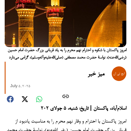
امروز پاکستان با شکوه و احترام نهم محرم را به یاد قربانی بزرگ حضرت امام حسین
(رضی‌الله‌عنه)، نواسۀ حضرت محمد مصطفی (صلی‌الله‌علیه‌وآله‌وسلم)، گرامی می‌دارد
میز خبر
July 5, 2025
اسلام‌آباد، پاکستان | تاریخ: شنبه، ۵ جولای ۲۰۲
امروز پاکستان با احترام و وقار نهم محرم را به مناسبت یادبود از
قربانی بزرگ حضرت امام حسین (رضی‌الله‌عنه)، نواسۀ حضرت محمد