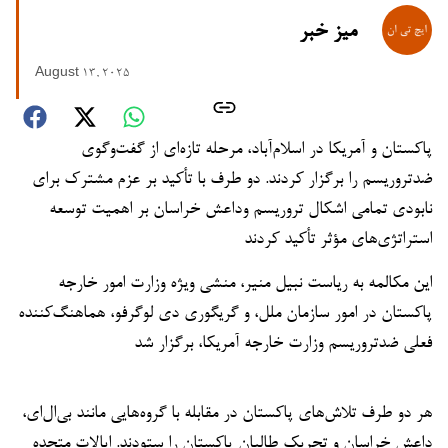
میز خبر
August 13, 2025
پاکستان و آمریکا در اسلام‌آباد، مرحله تازه‌ای از گفت‌وگوی
ضدتروریسم را برگزار کردند. دو طرف با تأکید بر عزم مشترک برای
نابودی تمامی اشکال تروریسم وداعش خراسان بر اهمیت توسعه
استراتژی‌های مؤثر تأکید کردند
این مکالمه به ریاست نبیل منیر، منشی ویژه وزارت امور خارجه
پاکستان در امور سازمان ملل، و گریگوری دی لوگرفو، هماهنگ‌کننده
فعلی ضدتروریسم وزارت خارجه آمریکا، برگزار شد
هر دو طرف تلاش‌های پاکستان در مقابله با گروه‌هایی مانند بی‌ال‌ای،
داعش خراسان و تحریک طالبان پاکستان را ستودند. ایالات متحده