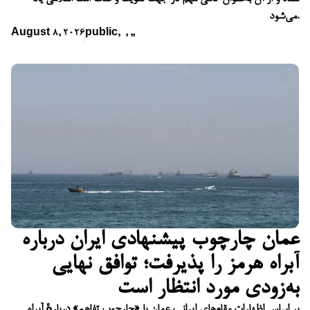
می‌شود.
August 8, 2026
public
,
,
,
,
عمان چارچوب پیشنهادی ایران درباره
آبراه هرمز را پذیرفت؛ توافق نهایی
به‌زودی مورد انتظار است
بر اساس اظهارات مقام‌های ایرانی، عمان با «چارچوب تفاهم» دربارهٔ آبراه