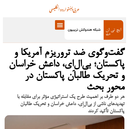
عربی
پښتو
اردو
انگلیسی
گفت‌وگوی ضد تروریزم آمریکا و
پاکستان؛ بی‌ال‌اِی، داعش خراسان
و تحریک طالبان پاکستان در
محور بحث
هر دو طرف بر اهمیت طرح یک استراتیژی مؤثر برای مقابله با
تهدیدهای ناشی از بی‌ال‌اِی، داعش خراسان و تحریک طالبان
پاکستان تأکید کردند