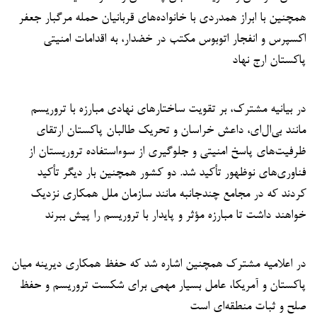
همچنین با ابراز همدردی با خانواده‌های قربانیان حمله مرگبار جعفر
اکسپرس و انفجار اتوبوس مکتب در خضدار، به اقدامات امنیتی
پاکستان ارج نهاد
در بیانیه مشترک، بر تقویت ساختارهای نهادی مبارزه با تروریسم
مانند بی‌ال‌ای، داعش خراسان و تحریک طالبان پاکستان ارتقای
ظرفیت‌های پاسخ امنیتی و جلوگیری از سوءاستفاده تروریستان از
فناوری‌های نوظهور تأکید شد. دو کشور همچنین بار دیگر تأکید
کردند که در مجامع چندجانبه مانند سازمان ملل همکاری نزدیک
خواهند داشت تا مبارزه مؤثر و پایدار با تروریسم را پیش ببرند
در اعلامیه مشترک همچنین اشاره شد که حفظ همکاری دیرینه میان
پاکستان و آمریکا، عامل بسیار مهمی برای شکست تروریسم و حفظ
صلح و ثبات منطقه‌ای است