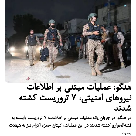
هنگو: عملیات مبتنی بر اطلاعات
نیروهای امنیتی، ۷ تروریست کشته
شدند
در هنگو، در جریان یک عملیات مبتنی بر اطلاعات، ۷ تروریست وابسته به
فتنه‌الخوارج کشته شدند؛ در این عملیات، کپتان حمزه اکرام نیز به شهادت
رسید