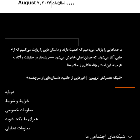
,
,
,
,
,
اطلاعات
August 7, 2026
«ما صداهایی را بازتاب می‌دهیم که اهمیت دارند و داستان‌هایی را روایت می‌کنیم که از
جایی آغاز می‌شوند که جریان اصلی خاموش می‌شود — ریشه‌دار در حقیقت و آگاه به
زمینه. این است روزنامه‌نگاری از حاشیه‌ها.»
«شبکه هند‌و‌کش تریبیون | خبرهایی از حاشیه، داستان‌هایی از سرچشمه»
درباره
شرایط و ضوابط
معلومات خصوصی
همرای ما-یکجا شوید
معلومات تحلیلی
شبکه‌های اجتماعی ما