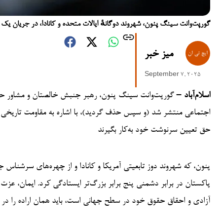
گورپت‌وانت سینگ پنون، شهروند دوگانهٔ ایالات متحده و کانادا، در جریان یک مصاحبه در شهر ن
میز خبر
September 7, 2025
اسلام‌آباد –
گورپت‌وانت سینگ پنون، رهبر جنبش خالصتان و مشاور حقوق
حق تعیین سرنوشت خود به‌کار بگیرند
پنون، که شهروند دوز تابعیتی آمریکا و کانادا و از چهره‌های سرشناس
پاکستان در برابر دشمنی پنج برابر بزرگ‌تر ایستادگی کرد. ایمان، عز
آزادی و احقاق حقوق خود در سطح جهانی است، باید همان اراده را در