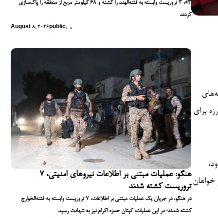
۳»، ۳ تروریست وابسته به فتنه‌الهند را کشته و ۶۸ کیلومتر مربع از منطقه را پاک‌سازی
کردند
August 8, 2026
public
,
,
,
‌های
ه را در مبارزه برای
د،
هنگو: عملیات مبتنی بر اطلاعات نیروهای امنیتی، ۷
 خواهان
تروریست کشته شدند
در هنگو، در جریان یک عملیات مبتنی بر اطلاعات، ۷ تروریست وابسته به فتنه‌الخوارج
کشته شدند؛ در این عملیات، کپتان حمزه اکرام نیز به شهادت رسید