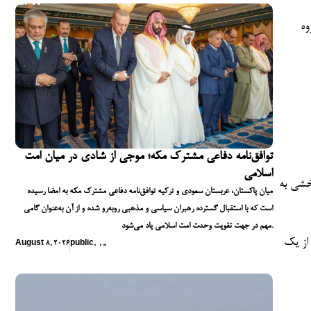
ک تروریست تحت
توافق‌نامه دفاعی مشترک مکه؛ موجی از شادی در میان امت
اسلامی
خشی به
میان پاکستان، عربستان سعودی و ترکیه توافق‌نامه دفاعی مشترک مکه به امضا رسیده
است که با استقبال گسترده رهبران سیاسی و مذهبی روبه‌رو شده و از آن به‌عنوان گامی
مهم در جهت تقویت وحدت امت اسلامی یاد می‌شود.
شی از یک
August 8, 2026
public
,
,
,
,