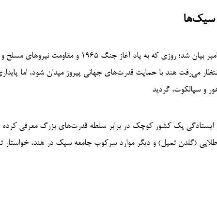
 سیک‌ها
اظهارات جنجالی پنون همزمان با روز دفاع ملی پاکستان در ششم سپتامبر بیان شد؛ روزی که به یاد آغاز جنگ ۱۹۶۵ و مقاوم
نتظار می‌رفت هند با حمایت قدرت‌های جهانی پیروز میدان شود، اما پایدار
ور و سیالکوت، گردید
 ایستادگی یک کشور کوچک در برابر سلطه قدرت‌های بزرگ معرفی کرده 
ان با اشاره به کشتارهای ۱۹۸۴، حمله به معبد طلایی (گلدن تمپل) و دیگر موارد سرکوب جامعه سیک در هند، خواست