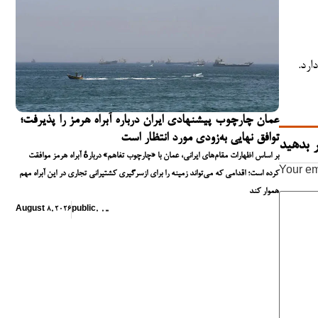
رد.
عمان چارچوب پیشنهادی ایران درباره آبراه هرمز را پذیرفت؛
توافق نهایی به‌زودی مورد انتظار است
 بدهید
بر اساس اظهارات مقام‌های ایرانی، عمان با «چارچوب تفاهم» دربارهٔ آبراه هرمز موافقت
Your em
کرده است؛ اقدامی که می‌تواند زمینه را برای ازسرگیری کشتیرانی تجاری در این آبراه مهم
هموار کند
August 8, 2026
public
,
,
,
,