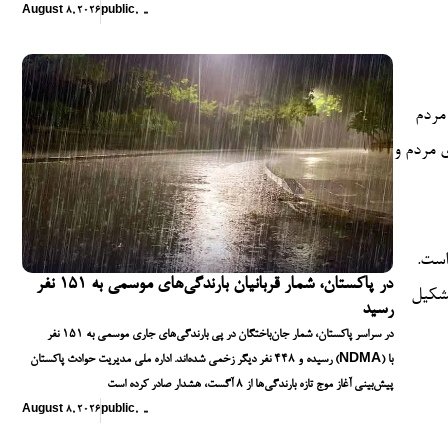
August 8, 2026
public
,
,
,
ت نیروهای مسلح و مردم
ی مردم و
است.
در پاکستان، شمار قربانیان بارندگی‌های موسمی به ۱۵۱ نفر
ار تشکیل
رسید
در سراسر پاکستان، شمار جان‌باختگان در پی بارندگی‌های جاری موسمی به ۱۵۱ نفر
رسیده و ۴۴۸ نفر دیگر زخمی شده‌اند. اداره ملی مدیریت حوادث پاکستان (NDMA) با
پیش‌بینی آغاز موج تازه بارندگی‌ها از ۸ آگست، هشدار صادر کرده است
August 8, 2026
public
,
,
,