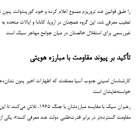
تعقیب معرفی شد، این گروه همچنان در اروپا، کانادا و ایالات متحده به 
غیررسمی برای استقلال خالصتان در میان جوامع مهاجر سیک است
تأکید بر پیوند مقاومت با مبارزه هویتی
کارشناسان امنیتی جنوب آسیا معتقدند که اظهارات اخیر پنون نشان‌د
خواسته‌هایشان است
رهبران سیک با مقایسه مبارزه‌ش
مقاومت گسترده‌تر در برابر قدرت‌طلبی دولت هند معرفی کنند»، یکی از