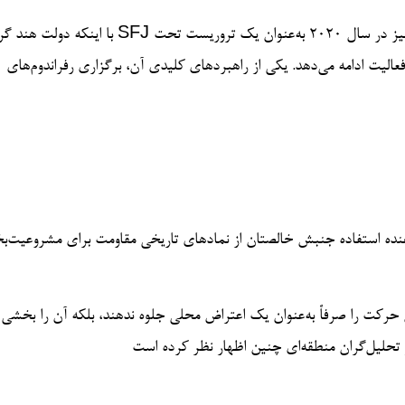
با اینکه دولت هند گروه SFJ را طبق قوانین ضد تروریزم ممنوع اعلام کرده و خود گورپت‌وانت پنون نیز در سال ۲۰۲۰ به‌عنوان ی
فعالیت ادامه می‌دهد. یکی از راهبردهای کلیدی آن، برگزاری رفراندوم‌های
هنده استفاده جنبش خالصتان از نمادهای تاریخی مقاومت برای مشروعیت‌ب
ان با جنگ ۱۹۶۵، تلاش می‌کنند تا این حرکت را صرفاً به‌عنوان یک اعتراض محلی جلوه ندهند، بلکه آن را بخ
 تحلیل‌گران منطقه‌ای چنین اظهار نظر کرده است