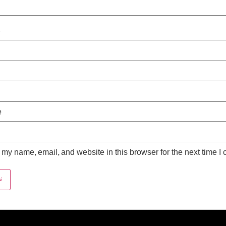
*
e
my name, email, and website in this browser for the next time I