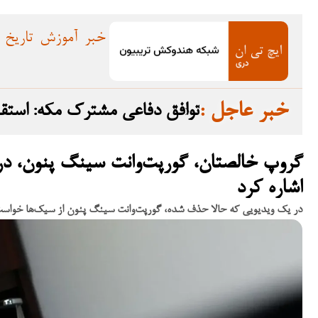
خبر
آموزش
تاریخ
: خبر عاجل
توافق دفاعی مشترک مکه: استق
اشاره کرد
در یک ویدیویی که حالا حذف شده، گورپت‌وانت سینگ پنون از سیک‌ها خواست تا مانند عزم پاکستان در جنگ