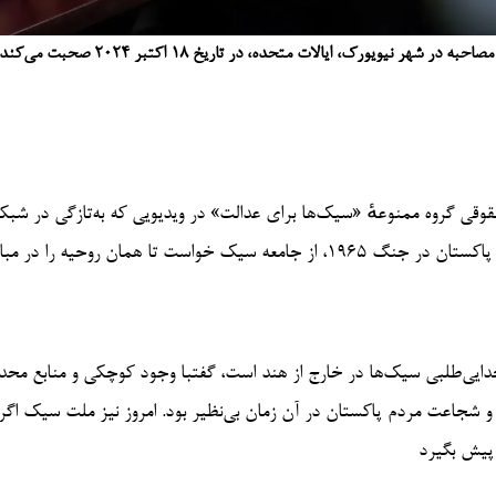
یویورک، ایالات متحده، در تاریخ ۱۸ اکتبر ۲۰۲۴ صحبت می‌کند
ی گروه ممنوعهٔ «سیک‌ها برای عدالت» در ویدیویی که به‌تازگی در شبکه
اجتماعی منتشر شد (و سپس حذف گردید)، با اشاره به مقاومت تاریخی پاکستان در جنگ ۱۹۶۵، از جامعه سیک خواست تا همان روحی
 جدایی‌طلبی سیک‌ها در خارج از هند است، گفتبا وجود کوچکی و منابع محدو
ت و شجاعت مردم پاکستان در آن زمان بی‌نظیر بود. امروز نیز ملت سیک اگر
 پیش بگیرد