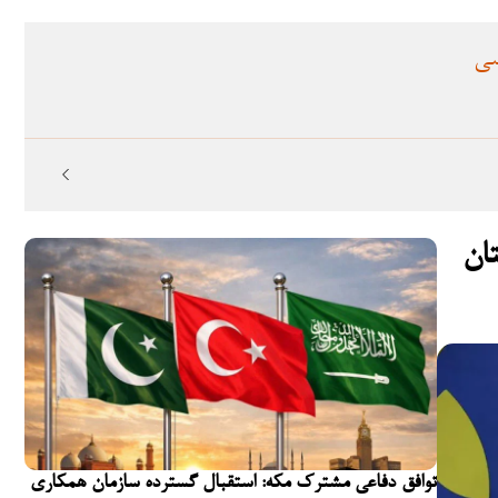
سی
حذف‌شده، به جنگ ۱۹۶۵ پاکستان
توافق دفاعی مشترک مکه: استقبال گسترده سازمان همکاری