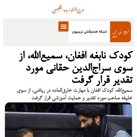
عربی
پښتو
اردو
انگلیسی
کودک نابغه افغان، سمیع‌الله، از
سوی سراج‌الدین حقانی مورد
تقدیر قرار گرفت
سمیع‌الله، کودک افغان با مهارت خارق‌العاده در ریاضی، از سوی
خلیفه صاحب مورد تقدیر و حمایت آموزشی قرار گرفت