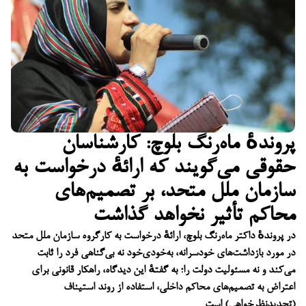
پروندهٔ ماه‌رنگ بلوچ: کارشناسان
حقوقی می‌گویند که ارائهٔ درخواست به
سازمان ملل متحد، بر تصمیم‌های
محاکم تأثیر نخواهد گذاشت
در پروندهٔ داکتر ماه‌رنگ بلوچ، ارائهٔ درخواست به کارگروه سازمان ملل متحد
در مورد بازداشت‌های خودسرانه، به‌خودی‌خود نه بی‌گناهی فرد را ثابت
می‌کند و نه مسئولیت دولت را؛ به گفتهٔ این دیدگاه، راهکار قانونی برای
اعتراض به تصمیم‌های محاکم داخلی، استفاده از روند استیناف
(تجدیدنظرخواهی) است