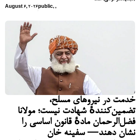
August 6, 2026
public
,
,
خدمت در نیروهای مسلح،
تضمین‌کنندهٔ شهادت نیست؛ مولانا
فضل‌الرحمان مادهٔ قانون اساسی را
نشان دهند— سفینه خان