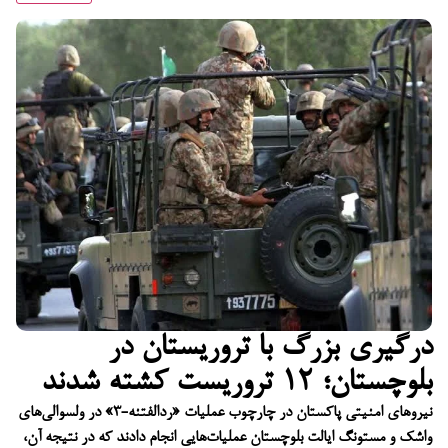
درگیری بزرگ با تروریستان در
بلوچستان؛ ۱۲ تروریست کشته شدند
نیروهای امنیتی پاکستان در چارچوب عملیات «ردالفتنه-۳» در ولسوالی‌های
واشک و مستونگ ایالت بلوچستان عملیات‌هایی انجام دادند که در نتیجه آن،