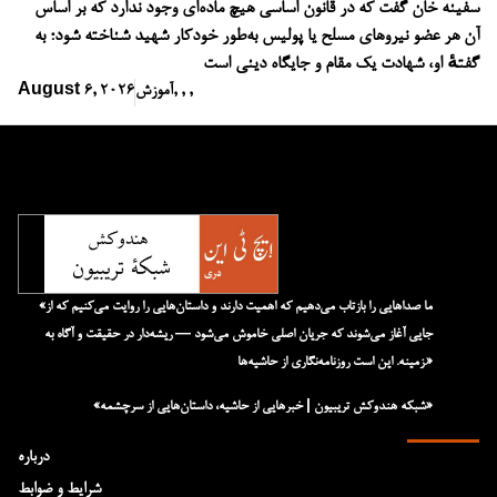
سفینه خان گفت که در قانون اساسی هیچ ماده‌ای وجود ندارد که بر اساس
آن هر عضو نیروهای مسلح یا پولیس به‌طور خودکار شهید شناخته شود؛ به
گفتهٔ او، شهادت یک مقام و جایگاه دینی است
,
,
,
آموزش
August 6, 2026
«ما صداهایی را بازتاب می‌دهیم که اهمیت دارند و داستان‌هایی را روایت می‌کنیم که از
جایی آغاز می‌شوند که جریان اصلی خاموش می‌شود — ریشه‌دار در حقیقت و آگاه به
زمینه. این است روزنامه‌نگاری از حاشیه‌ها.»
«شبکه هند‌و‌کش تریبیون | خبرهایی از حاشیه، داستان‌هایی از سرچشمه»
درباره
شرایط و ضوابط