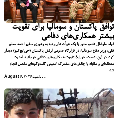
توافق پاکستان و سومالیا برای تقویت
بیشتر همکاری‌های دفاعی
فیلد مارشال عاصم منیر با یک هیأت عالی‌رتبه به رهبری سفیر احمد معلم
فقی، وزیر دفاع سومالیا، در قرارگاه عمومی ارتش پاکستان (جی‌ایچ‌کیو) دیدار
کرد. در این نشست، دربارهٔ تقویت همکاری‌های دفاعی دوجانبه، امنیت
منطقه‌ای و مقابله با چالش‌های مشترک امنیتی گفت‌وگوهای مفصل انجام
شد
,
,
,
,
امنیت
August 6, 2026