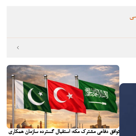
سی
توافق دفاعی مشترک مکه: استقبال گسترده سازمان همکاری