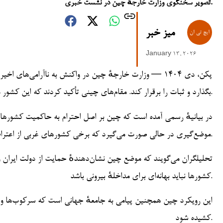
تصویر سخنگوی وزارت خارجهٔ چین در نشست خبری.
میز خبر
January 13, 2026
پکن، دی ۱۴۰۴ — وزارت خارجهٔ چین در واکنش به ناآرامی‌های
بگذارد و ثبات را برقرار کند. مقام‌های چینی تأکید کردند که این کشور مخالف هرگونه دخالت خارجی در امور داخلی ایران است.
در بیانیهٔ رسمی آمده است که چین بر اصل احترام به حاکمیت کشورها 
موضع‌گیری در حالی صورت می‌گیرد که برخی کشورهای غربی از اعتراضات در ایران حمایت کرده‌اند و خواستار تغییرات سیاسی شده‌اند.
تحلیلگران می‌گویند که موضع چین نشان‌دهندهٔ حمایت از دولت ایران 
کشورها نباید بهانه‌ای برای مداخلهٔ بیرونی باشد.
این رویکرد چین همچنین پیامی به جامعهٔ جهانی است که سرکوب‌ها و اق
کشیده شود.