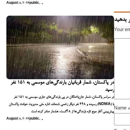
August 8, 2026
public
,
,
,
 بدهید
Your em
در پاکستان، شمار قربانیان بارندگی‌های موسمی به ۱۵۱ نفر
رسید
در سراسر پاکستان، شمار جان‌باختگان در پی بارندگی‌های جاری موسمی به ۱۵۱ نفر
رسیده و ۴۴۸ نفر دیگر زخمی شده‌اند. اداره ملی مدیریت حوادث پاکستان (NDMA) با
Name
پیش‌بینی آغاز موج تازه بارندگی‌ها از ۸ آگست، هشدار صادر کرده است
August 8, 2026
public
,
,
,