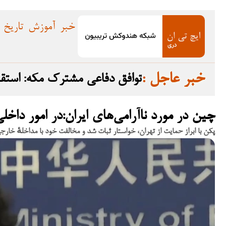
خبر
آموزش
تاریخ
: خبر عاجل
توافق دفاعی مشترک مکه: استق
چین در مورد ناآرامی‌های ایران:در امور داخ
پکن با ابراز حمایت از تهران، خواستار ثبات شد و مخالفت خود با مداخلهٔ خارجی