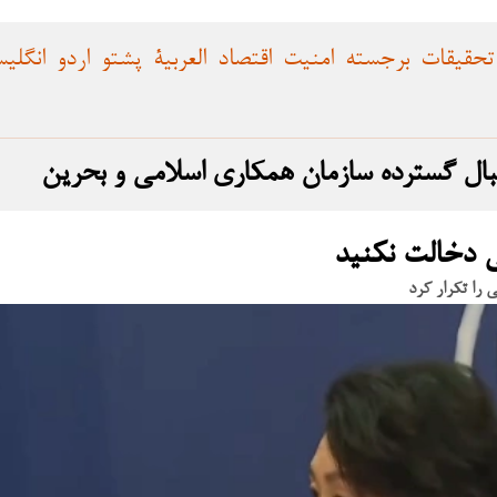
تحقیقات
برجسته
امنیت
اقتصاد
العربية
پشتو
اردو
انگلی
بال گسترده سازمان همکاری اسلامی و بحرین
لی دخالت نکنید
 را تکرار کرد