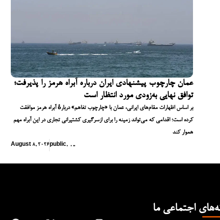
عمان چارچوب پیشنهادی ایران درباره آبراه هرمز را پذیرفت؛
توافق نهایی به‌زودی مورد انتظار است
بر اساس اظهارات مقام‌های ایرانی، عمان با «چارچوب تفاهم» دربارهٔ آبراه هرمز موافقت
کرده است؛ اقدامی که می‌تواند زمینه را برای ازسرگیری کشتیرانی تجاری در این آبراه مهم
هموار کند
August 8, 2026
public
,
,
,
,
ه‌های اجتماعی ما