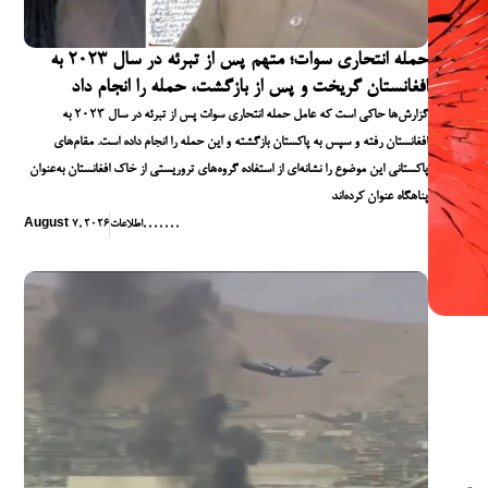
حمله انتحاری سوات؛ متهم پس از تبرئه در سال ۲۰۲۳ به
افغانستان گریخت و پس از بازگشت، حمله را انجام داد
گزارش‌ها حاکی است که عامل حمله انتحاری سوات پس از تبرئه در سال ۲۰۲۳ به
افغانستان رفته و سپس به پاکستان بازگشته و این حمله را انجام داده است. مقام‌های
پاکستانی این موضوع را نشانه‌ای از استفاده گروه‌های تروریستی از خاک افغانستان به‌عنوان
پناهگاه عنوان کرده‌اند
,
,
,
,
,
,
,
اطلاعات
August 7, 2026