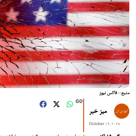
منبع: : فاکس نیوز
میز خبر
October 19, 2025