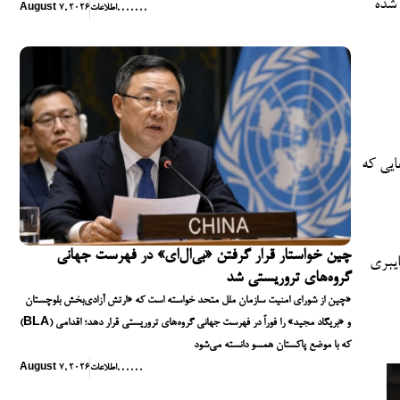
 شده
,
,
,
,
,
,
,
اطلاعات
August 7, 2026
ایی که
چین خواستار قرار گرفتن «بی‌ال‌ای» در فهرست جهانی
ایبری
گروه‌های تروریستی شد
چین از شورای امنیت سازمان ملل متحد خواسته است که «ارتش آزادی‌بخش بلوچستان»
(BLA) و «بریگاد مجید» را فوراً در فهرست جهانی گروه‌های تروریستی قرار دهد؛ اقدامی
که با موضع پاکستان همسو دانسته می‌شود
,
,
,
,
,
,
اطلاعات
August 7, 2026