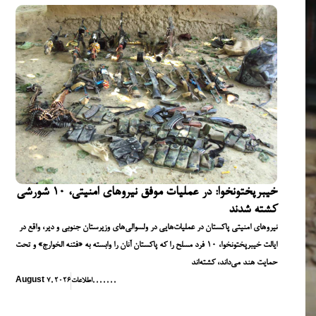
خیبرپختونخوا: در عملیات موفق نیروهای امنیتی، ۱۰ شورشی
کشته شدند
نیروهای امنیتی پاکستان در عملیات‌هایی در ولسوالی‌های وزیرستان جنوبی و دیر، واقع در
ایالت خیبرپختونخوا، ۱۰ فرد مسلح را که پاکستان آنان را وابسته به «فتنه الخوارج» و تحت
حمایت هند می‌داند، کشته‌اند
,
,
,
,
,
,
,
اطلاعات
August 7, 2026