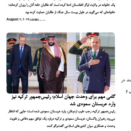
یک خانواده در ولایت لوگر افغانستان ادعا کرده است که طالبان خانه آنان را ویران کرده‌اند؛
خانواده‌ای که می‌گوید در طول بیست سال جنگ از طالبان حمایت کرده بود
,
,
,
,
,
اطلاعات
August 7, 2026
ند در
 شبکه‌های داخلی و
گامی مهم برای وحدت جهان اسلام؛ رئیس‌جمهور ترکیه نیز
وارد عربستان سعودی شد
رئیس‌جمهور ترکیه، رجب طیب اردوغان، وارد عربستان سعودی شده است؛ جایی که انتظار
می‌رود رهبران پاکستان، عربستان سعودی و ترکیه درباره یک توافق مهم دفاعی و تقویت
وحدت و همکاری میان کشورهای اسلامی گفت‌وگو کنند