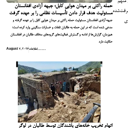
 متهم
حمله راکتی بر میدان هوایی کابل؛ جبهه آزادی افغانستان
ویتی سرقت‌شده
مسئولیت هدف قرار دادن تأسیسات نظامی را بر عهده گرفت
ری
جبهه آزادی افغانستان مسئولیت حمله راکتی بر میدان هوایی کابل را بر عهده گرفته و
مدعی شده است که در این حمله به طالبان تلفات و خسارات سنگینی وارد کرده است؛
هم‌زمان، گزارش‌ها از ادامه و گسترش فعالیت‌های گروه‌های مخالف طالبان در افغانستان
حکایت دارد
,
,
,
,
,
,
اطلاعات
August 7, 2026
اتهام تخریب خانه‌های باشندگان توسط طالبان در لوگر