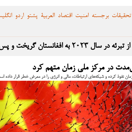
تحقیقات
برجسته
امنیت
اقتصاد
العربية
پشتو
اردو
انگلی
 و پس از بازگشت، حمله را انجام داد
ی‌مدت در مرکز ملی زمان متهم کرد