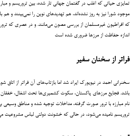
تمایزی حیاتی که اغلب در گفتمان جهانی تار شده، بین تروریسم و مبا
موجود شورا نیز به روز نشده‌اند، هم تهدیدهای نوین را نمی‌بینند و هم ب
که افراطیون غیرمسلمان از بررسی مصون می‌مانند. و در عصری که تروریست‌
اندازه حفاظت از مرزها ضروری شده است
فراتر از سخنان سفیر
سخنرانی احمد در نیویورک ایراد شد اما بازتاب‌های آن فراتر از اتاق 
باشد. فجایع مرزهای پاکستان، سکوت کشمیری‌ها تحت اشغال، خفقان فلس
نام مبارزه با ترور صورت گرفته، مداخلات توجیه شده و مناطق وسیعی بی‌
تروریسم نامیده می‌شود، در حالی که خشونت دولتی لباس مشروعیت می