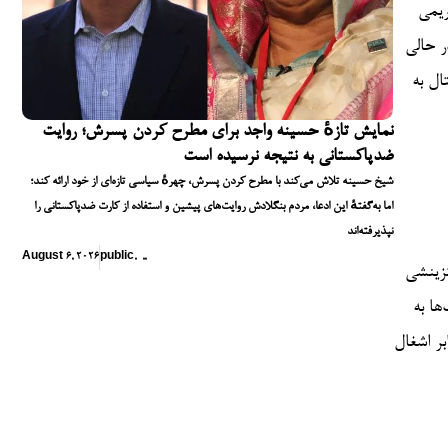
ریمی
ر حالی
ال به
نمایش تازهٔ حسینه واجد برای مطرح کردن پسرش؛ روایت
ضدپاکستانی به نتیجه نرسیده است
شیخ حسینه تلاش می‌کند با مطرح کردن پسرش، چهرهٔ سیاسی تازه‌ای از خود ارائه کند؛
اما به‌گفتهٔ این ادعا، مردم بنگلادش روایت‌های پیشین و استفاده از کارت ضدپاکستانی را
نپذیرفته‌اند
August 6, 2026
public
,
,
,
گزینشی
ها به
بر اشغال