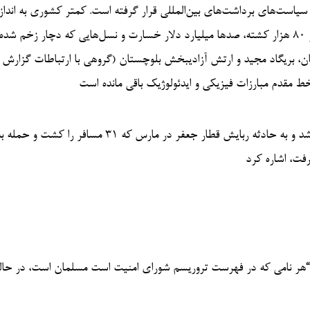
ور و سیاست‌های برداشت‌های بین‌المللی قرار گرفته است. کمتر کشوری به انداز
پاکستان هزینه انسانی و اقتصادی تروریسم را تحمل کرده است: بیش از ۸۰ هزار کشته، صدها میلیارد دلار خسارت و نسل‌هایی که دچار زخم ش
 تحریک طالبان پاکستان، بریگاد مجید و ارتش آزادیبخش بلوچستان (گروهی با ارتباطات گزارش
ط مقدم مبارزات فیزیکی و ایدئولوژیک باقی مانده است
م. “هر نامی که در فهرست تروریسم شورای امنیت است مسلمان است، در حال