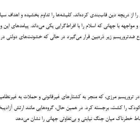
طی را از دریچه دین قاب‌بندی کرده‌اند، کلیشه‌ها را تداوم بخشیده و اهداف سی
 و مواجهه با جهانی که اسلام را با افراط‌گرایی یکی می‌داند. پیامدهای این
 ضدتروریسم زیر ذره‌بین قرار می‌گیرد در حالی که خشونت‌های دولتی در 
در تروریسم مرزی، که منجر به کشتارهای غیرقانونی و حملات به غیرنظامی
کستانی شده است، از جمله حملات ۶ و ۷ مه که ۵۴ نفر از جمله ۱۵ کودک را کشت، برجسته کرد. در همین حال، گروه‌هایی مانند ارتش آز