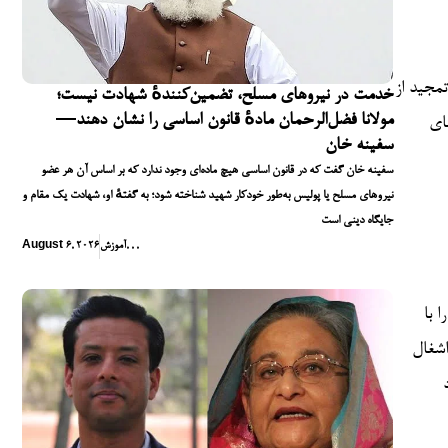
تمجید از
خدمت در نیروهای مسلح، تضمین‌کنندهٔ شهادت نیست؛
مولانا فضل‌الرحمان مادهٔ قانون اساسی را نشان دهند—
ای
سفینه خان
سفینه خان گفت که در قانون اساسی هیچ ماده‌ای وجود ندارد که بر اساس آن هر عضو
نیروهای مسلح یا پولیس به‌طور خودکار شهید شناخته شود؛ به گفتهٔ او، شهادت یک مقام و
جایگاه دینی است
,
,
,
آموزش
August 6, 2026
 با
اشغال