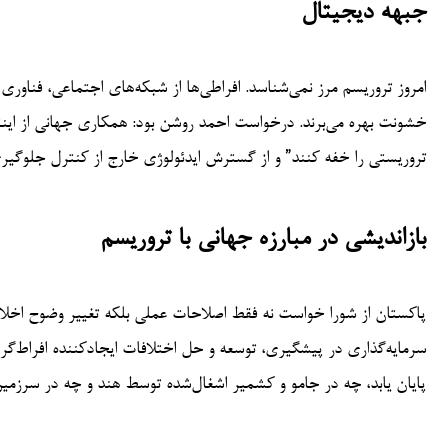
جبهه دیجیتال
امروز تروریسم مرز نمی‌شناسد. افراطی‌ها از شبکه‌های اجتماعی، فناور
خشونت بهره می‌برند. درخواست احمد روشن بود: همکاری جهانی از اینت
تروریستی را خفه کنند” و از گسترش ایدئولوژی خارج از کنترل جلوگیری
بازاندیشی در مبارزه جهانی با تروریسم
پاکستان از شورا خواست نه فقط اصلاحات عملی بلکه تغییر وضوح اخلاقی 
سرمایه‌گذاری در پیشگیری، توسعه و حل اختلافات ایجادکننده افراط‌گر
پایان یابد، چه در جامو و کشمیر اشغال‌شده توسط هند و چه در سرزم