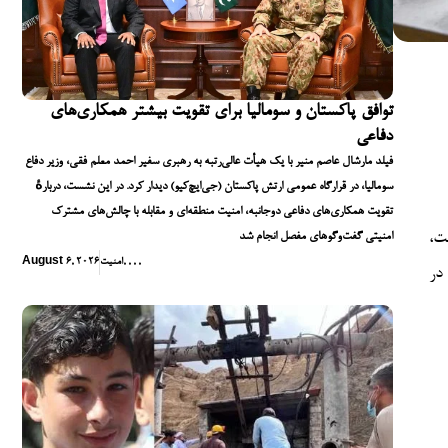
توافق پاکستان و سومالیا برای تقویت بیشتر همکاری‌های
دفاعی
فیلد مارشال عاصم منیر با یک هیأت عالی‌رتبه به رهبری سفیر احمد معلم فقی، وزیر دفاع
سومالیا، در قرارگاه عمومی ارتش پاکستان (جی‌ایچ‌کیو) دیدار کرد. در این نشست، دربارهٔ
تقویت همکاری‌های دفاعی دوجانبه، امنیت منطقه‌ای و مقابله با چالش‌های مشترک
ت،
امنیتی گفت‌وگوهای مفصل انجام شد
,
,
,
,
امنیت
August 6, 2026
 جهانی در