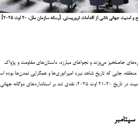
 جهانی ناشی از اقدامات تروریستی. [رسانه سازمان ملل، ۲۰ اوت ۲۰۲۵]
‌های حاصلخیز می‌وزند و نجواهای مبارزه، داستان‌های مقاومت و پژواک
منطقه، جایی که تاریخ شاهد نبرد امپراتوری‌ها و همگرایی تمدن‌ها بوده اس
سفیر پاکستان در سازمان ملل، اسیم افتخار احمد، در نشست شورای امنیت در تاریخ ۲۰-۲۱ اوت ۲۰۲۵، نقدی تند بر استانداردهای دوگانه