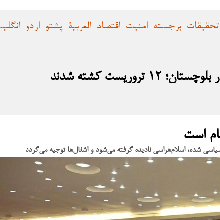
تحقیقات
برجسته
امنیت
اقتصاد
العربية
پشتو
اردو
انگلی
تروریست کشته شدند
کام است
یاسی شده، اسلام‌هراسی نادیده گرفته می‌شود و اشغال‌ها توجیه می‌گردد