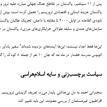
پس از ۱۱ سپتامبر، پاکستان در تقاطع جنگ جهانی مبارزه علیه تر
نابودی القاعده در اوایل ۲۰۰۰ تا مقابله با داعش،
سازمان‌های هندی و سابقه طولانی خرابکاری‌های مرزی)، پاکستان در خ
اتوبوس مدرسه خضدار در ماه مه که جان ۱۰ نفر از جمله ۸ کودک را گرفت، اشاره کرد
سیاست برچسب‌زنی و سایه اسلام‌هراسی
سخنرانی احمد به دل بی‌عدالتی پایدار می‌زد: تعریف گزینشی تروریس
افراطیون غیرمسلمان از بررسی مصونند. این باید تغییر کند