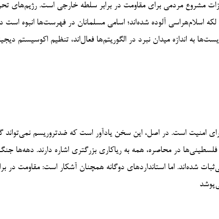
رزات مشروع مردمی برای مقاومت در برابر سلطه خارجی است. رژیم‌های تح
ا لکه اسلام‌هراسی آلوده شده‌اند؛ اسامی مسلمانان در فهرست‌ها انبوه است د
ها به اندازه میدان نبرد در الگوریتم‌ها فعال‌اند، تنظیم اکوسیستم دیجیت
شورای امنیت است. در اصل، این سخن یادآور است که ضدتروریسم نمی‌تواند 
طینی‌ها در محاصره، همه به ریاکاری بزرگتری اشاره دارند. دهه‌ها جنگ‌
ثبات شده‌اند. اما استانداردهای دوگانه همچنان آشکار است: مقاومت در برا
‌پوشد