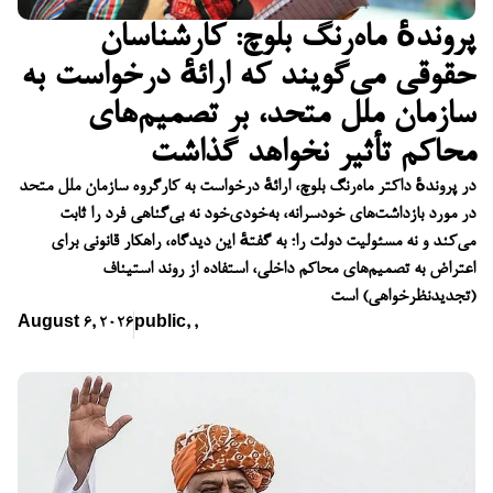
پروندهٔ ماه‌رنگ بلوچ: کارشناسان
حقوقی می‌گویند که ارائهٔ درخواست به
سازمان ملل متحد، بر تصمیم‌های
محاکم تأثیر نخواهد گذاشت
در پروندهٔ داکتر ماه‌رنگ بلوچ، ارائهٔ درخواست به کارگروه سازمان ملل متحد
در مورد بازداشت‌های خودسرانه، به‌خودی‌خود نه بی‌گناهی فرد را ثابت
می‌کند و نه مسئولیت دولت را؛ به گفتهٔ این دیدگاه، راهکار قانونی برای
اعتراض به تصمیم‌های محاکم داخلی، استفاده از روند استیناف
(تجدیدنظرخواهی) است
August 6, 2026
public
,
,