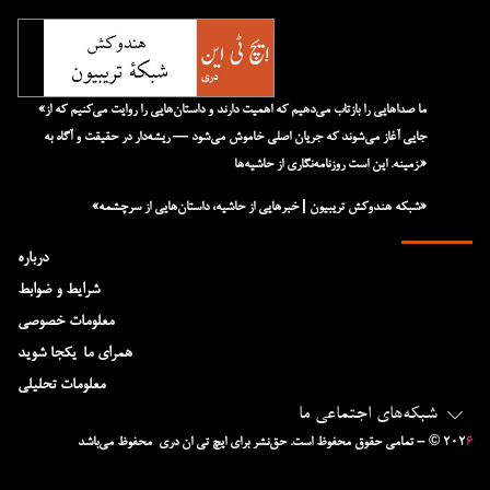
«ما صداهایی را بازتاب می‌دهیم که اهمیت دارند و داستان‌هایی را روایت می‌کنیم که از
جایی آغاز می‌شوند که جریان اصلی خاموش می‌شود — ریشه‌دار در حقیقت و آگاه به
زمینه. این است روزنامه‌نگاری از حاشیه‌ها.»
«شبکه هند‌و‌کش تریبیون | خبرهایی از حاشیه، داستان‌هایی از سرچشمه»
درباره
شرایط و ضوابط
معلومات خصوصی
همرای ما-یکجا شوید
معلومات تحلیلی
شبکه‌های اجتماعی ما
۶
– © ۲۰۲
تمامی حقوق محفوظ است. حق‌نشر برای ایچ‌ تی‌ ان دری محفوظ می‌باشد