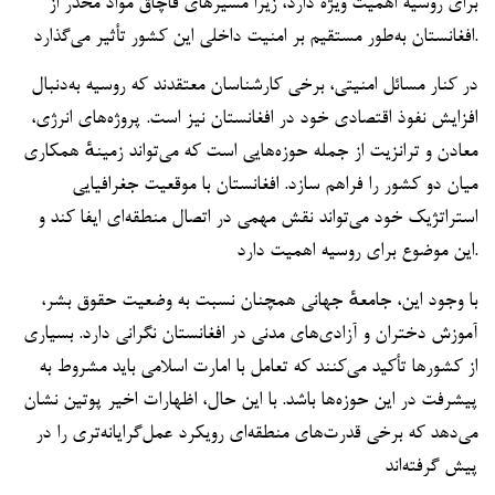
برای روسیه اهمیت ویژه دارد، زیرا مسیرهای قاچاق مواد مخدر از
افغانستان به‌طور مستقیم بر امنیت داخلی این کشور تأثیر می‌گذارد.
در کنار مسائل امنیتی، برخی کارشناسان معتقدند که روسیه به‌دنبال
افزایش نفوذ اقتصادی خود در افغانستان نیز است. پروژه‌های انرژی،
معادن و ترانزیت از جمله حوزه‌هایی است که می‌تواند زمینهٔ همکاری
میان دو کشور را فراهم سازد. افغانستان با موقعیت جغرافیایی
استراتژیک خود می‌تواند نقش مهمی در اتصال منطقه‌ای ایفا کند و
این موضوع برای روسیه اهمیت دارد.
با وجود این، جامعهٔ جهانی همچنان نسبت به وضعیت حقوق بشر،
آموزش دختران و آزادی‌های مدنی در افغانستان نگرانی دارد. بسیاری
از کشورها تأکید می‌کنند که تعامل با امارت اسلامی باید مشروط به
پیشرفت در این حوزه‌ها باشد. با این حال، اظهارات اخیر پوتین نشان
می‌دهد که برخی قدرت‌های منطقه‌ای رویکرد عمل‌گرایانه‌تری را در
پیش گرفته‌اند