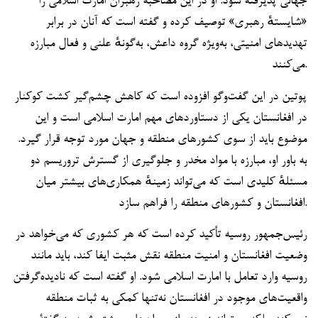
جهانی پذیرفته شود. او در این مصاحبه رهبران امارت اسلامی را
«شایستهٔ رهبری» توصیف کرده و گفته است که آنان در برابر
تهدیدهای امنیتی، به‌ویژه گروه داعش، به‌گونهٔ علنی و فعال مبارزه
می‌کنند.
پوتین در این گفت‌وگو افزوده است که کاهش چشم‌گیر کشت کوکنار
در افغانستان یکی از دستاوردهای مهم امارت اسلامی است و این
موضوع باید از سوی کشورهای منطقه و جهان مورد توجه قرار گیرد.
به باور او، مبارزه با مواد مخدر و جلوگیری از گسترش تروریسم دو
مسئلهٔ کلیدی است که می‌تواند زمینهٔ همکاری‌های بیشتر میان
افغانستان و کشورهای منطقه را فراهم سازد.
رئیس‌جمهور روسیه تأکید کرده است که هر کشوری که می‌خواهد در
وضعیت افغانستان و امنیت منطقه نقش مثبت ایفا کند، باید مانند
روسیه وارد تعامل با امارت اسلامی شود. او گفته است که نادیده‌گرفتن
واقعیت‌های موجود در افغانستان نه‌تنها کمکی به ثبات منطقه