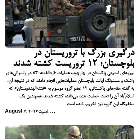
درگیری بزرگ با تروریستان در
بلوچستان؛ ۱۲ تروریست کشته شدند
نیروهای امنیتی پاکستان در چارچوب عملیات «ردالفتنه-۳» در ولسوالی‌های
واشک و مستونگ ایالت بلوچستان عملیات‌هایی انجام دادند که در نتیجه آن،
به گفته مقام‌های پاکستانی، ۱۲ عضو گروه موسوم به «فتنه‌الهندوستان» که
اسلام‌آباد آن را تحت حمایت هند می‌داند، کشته شدند. همچنین یک
مخفیگاه این گروه نیز تخریب شده است
,
,
,
,
امنیت
August 7, 2026