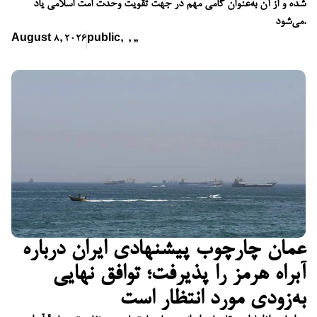
شده و از آن به‌عنوان گامی مهم در جهت تقویت وحدت امت اسلامی یاد
می‌شود.
August 8, 2026
public
,
,
,
,
عمان چارچوب پیشنهادی ایران درباره
آبراه هرمز را پذیرفت؛ توافق نهایی
به‌زودی مورد انتظار است