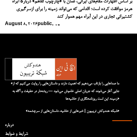
بر اساس اظهارات مقام‌های ایرانی، عمان با «چارچوب تفاهم» دربارهٔ آبراه
هرمز موافقت کرده است؛ اقدامی که می‌تواند زمینه را برای ازسرگیری
کشتیرانی تجاری در این آبراه مهم هموار کند
August 8, 2026
public
,
,
,
,
«ما صداهایی را بازتاب می‌دهیم که اهمیت دارند و داستان‌هایی را روایت می‌کنیم که از
جایی آغاز می‌شوند که جریان اصلی خاموش می‌شود — ریشه‌دار در حقیقت و آگاه به
زمینه. این است روزنامه‌نگاری از حاشیه‌ها.»
«شبکه هند‌و‌کش تریبیون | خبرهایی از حاشیه، داستان‌هایی از سرچشمه»
درباره
شرایط و ضوابط