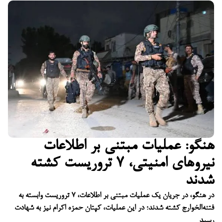
هنگو: عملیات مبتنی بر اطلاعات
نیروهای امنیتی، ۷ تروریست کشته
شدند
در هنگو، در جریان یک عملیات مبتنی بر اطلاعات، ۷ تروریست وابسته به
فتنه‌الخوارج کشته شدند؛ در این عملیات، کپتان حمزه اکرام نیز به شهادت
رسید