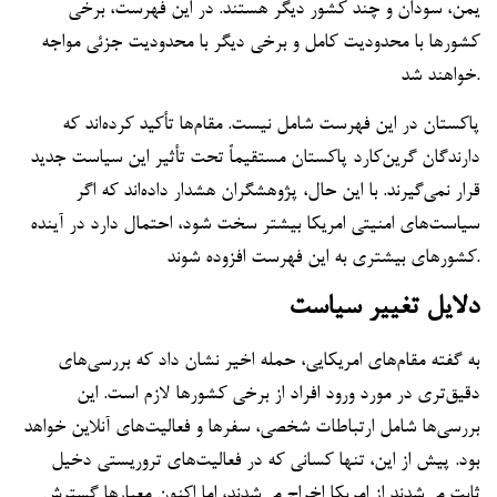
یمن، سودان و چند کشور دیگر هستند. در این فهرست، برخی
کشورها با محدودیت کامل و برخی دیگر با محدودیت جزئی مواجه
خواهند شد.
پاکستان در این فهرست شامل نیست. مقام‌ها تأکید کرده‌اند که
دارندگان گرین‌کارد پاکستان مستقیماً تحت تأثیر این سیاست جدید
قرار نمی‌گیرند. با این حال، پژوهشگران هشدار داده‌اند که اگر
سیاست‌های امنیتی امریکا بیشتر سخت شود، احتمال دارد در آینده
کشورهای بیشتری به این فهرست افزوده شوند.
دلایل تغییر سیاست
به گفته مقام‌های امریکایی، حمله اخیر نشان داد که بررسی‌های
دقیق‌تری در مورد ورود افراد از برخی کشورها لازم است. این
بررسی‌ها شامل ارتباطات شخصی، سفرها و فعالیت‌های آنلاین خواهد
بود. پیش از این، تنها کسانی که در فعالیت‌های تروریستی دخیل
ثابت می‌شدند از امریکا اخراج می‌شدند، اما اکنون معیارها گسترش