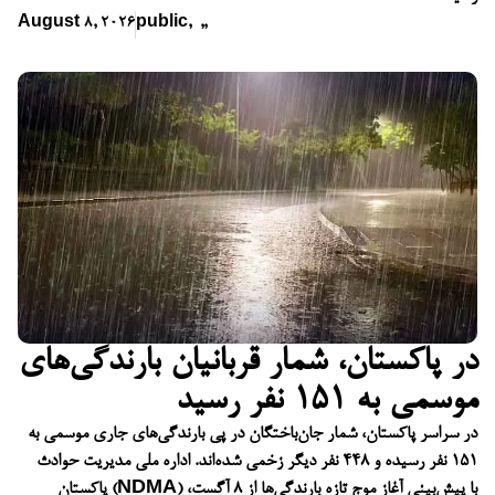
August 8, 2026
public
,
,
,
در پاکستان، شمار قربانیان بارندگی‌های
موسمی به ۱۵۱ نفر رسید
در سراسر پاکستان، شمار جان‌باختگان در پی بارندگی‌های جاری موسمی به
۱۵۱ نفر رسیده و ۴۴۸ نفر دیگر زخمی شده‌اند. اداره ملی مدیریت حوادث
پاکستان (NDMA) با پیش‌بینی آغاز موج تازه بارندگی‌ها از ۸ آگست،