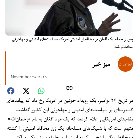
پس از حمله یک افغان بر محافظان امنیتی امریکا، سیاست‌های امنیتی و مهاجرتی
سخت‌تر شد.
میز خبر
November 28, 2025
در تاریخ ۲۶ نوامبر، یک رویداد خونین در امریکا رخ داد که پیامدهای
گسترده‌ای بر سیاست‌های امنیتی و مهاجرتی این کشور گذاشت.
مقام‌های امریکایی اعلام کردند که یک مرد افغان به نام «رحمان‌الله»
متهم است که با شلیک‌های مسلحانه یک زن محافظ امنیتی را کشته
و محافظ دیگر را زخمی کرده است. این حادثه در نزدیکی مراکز