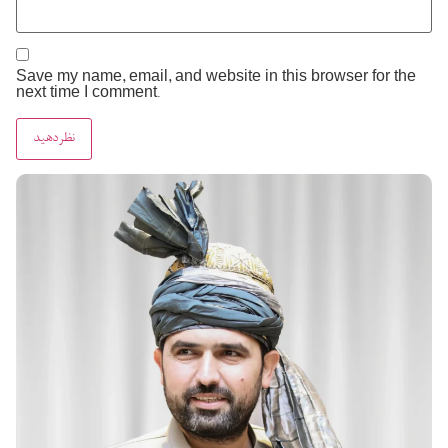
Save my name, email, and website in this browser for the
next time I comment.