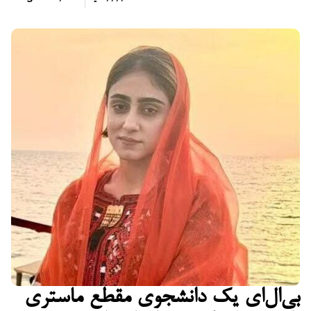
بی‌ال‌ای یک دانشجوی مقطع ماستری