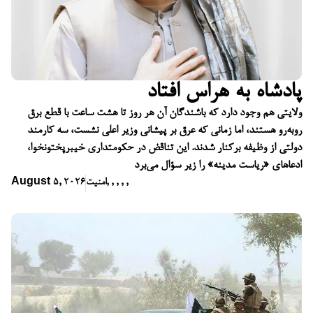
پادشاه به هراس افتاد
ولایتی هم وجود دارد که باشندگان آن هر روز تا هشت ساعت با قطع برق
روبه‌رو هستند، اما زمانی که عرق بر پیشانی وزیر اعلی نشست، سه کارمند
دولتی از وظیفه برکنار شدند. این تناقض در حکومتداری خیبرپختونخوا،
ادعاهای «ریاست مدینه» را زیر سؤال می‌برد
,
,
,
,
,
امنیت
August 5, 2026