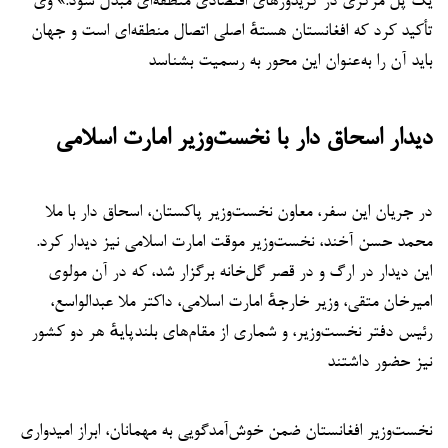
یک پل مرکزی در کریدورهای اقتصادی منطقه‌ای مبدل شود.» وی
تأکید کرد که افغانستان هستهٔ اصلی اتصال منطقه‌ای است و جهان
باید آن را به‌عنوان این محور به رسمیت بشناسد
دیدار اسحاق دار با نخست‌وزیر امارت اسلامی
در جریان این سفر، معاون نخست‌وزیر پاکستان، اسحاق دار با ملا
محمد حسن آخند، نخست‌وزیر موقت امارت اسلامی نیز دیدار کرد.
این دیدار در ارگ و در قصر گل‌خانه برگزار شد، که در آن مولوی
امیرخان متقی، وزیر خارجهٔ امارت اسلامی، داکتر ملا عبدالواسع،
رئیس دفتر نخست‌وزیر، و شماری از مقام‌های بلندپایهٔ هر دو کشور
نیز حضور داشتند
نخست‌وزیر افغانستان ضمن خوش‌آمدگویی به مهمانان، ابراز امیدواری