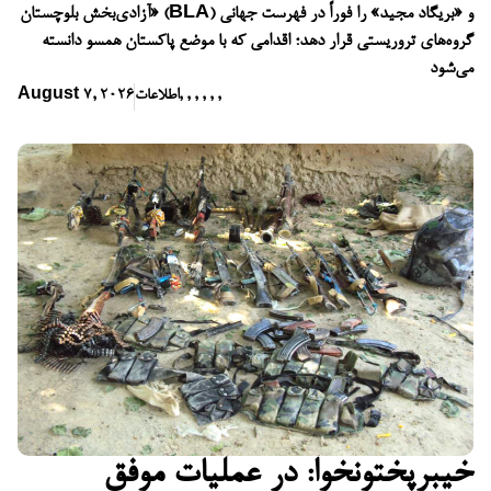
آزادی‌بخش بلوچستان» (BLA) و «بریگاد مجید» را فوراً در فهرست جهانی
گروه‌های تروریستی قرار دهد؛ اقدامی که با موضع پاکستان همسو دانسته
می‌شود
,
,
,
,
,
,
اطلاعات
August 7, 2026
خیبرپختونخوا: در عملیات موفق