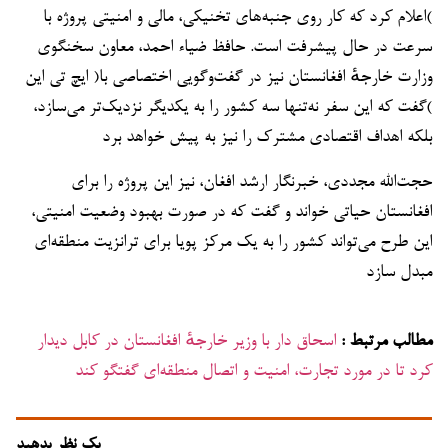
)اعلام کرد که کار روی جنبه‌های تخنیکی، مالی و امنیتی پروژه با
سرعت در حال پیشرفت است. حافظ ضیاء احمد، معاون سخنگوی
وزارت خارجهٔ افغانستان نیز در گفت‌وگویی اختصاصی با( ایچ تی این
)گفت که این سفر نه‌تنها سه کشور را به یکدیگر نزدیک‌تر می‌سازد،
بلکه اهداف اقتصادی مشترک را نیز به پیش خواهد برد
حجت‌الله مجددی، خبرنگار ارشد افغان، نیز این پروژه را برای
افغانستان حیاتی خواند و گفت که در صورت بهبود وضعیت امنیتی،
این طرح می‌تواند کشور را به یک مرکز پویا برای ترانزیت منطقه‌ای
مبدل سازد
مطالب مرتبط :
اسحاق دار با وزیر خارجهٔ افغانستان در کابل دیدار
کرد تا در مورد تجارت، امنیت و اتصال منطقه‌ای گفتگو کند
یک نظر بدهید