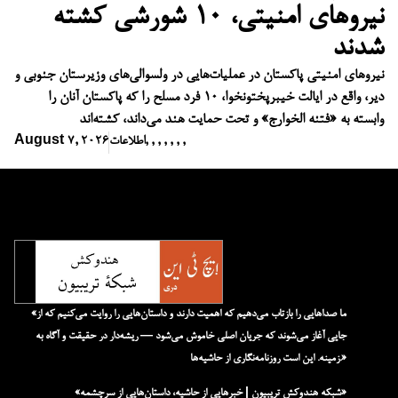
نیروهای امنیتی، ۱۰ شورشی کشته
شدند
نیروهای امنیتی پاکستان در عملیات‌هایی در ولسوالی‌های وزیرستان جنوبی و
دیر، واقع در ایالت خیبرپختونخوا، ۱۰ فرد مسلح را که پاکستان آنان را
وابسته به «فتنه الخوارج» و تحت حمایت هند می‌داند، کشته‌اند
,
,
,
,
,
,
,
اطلاعات
August 7, 2026
«ما صداهایی را بازتاب می‌دهیم که اهمیت دارند و داستان‌هایی را روایت می‌کنیم که از
جایی آغاز می‌شوند که جریان اصلی خاموش می‌شود — ریشه‌دار در حقیقت و آگاه به
زمینه. این است روزنامه‌نگاری از حاشیه‌ها.»
«شبکه هند‌و‌کش تریبیون | خبرهایی از حاشیه، داستان‌هایی از سرچشمه»