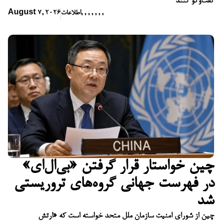
گفت‌وگو کنند
,
,
,
,
,
,
,
اطلاعات
August 7, 2026
چین خواستار قرار گرفتن «بی‌ال‌ای»
در فهرست جهانی گروه‌های تروریستی
شد
چین از شورای امنیت سازمان ملل متحد خواسته است که «ارتش