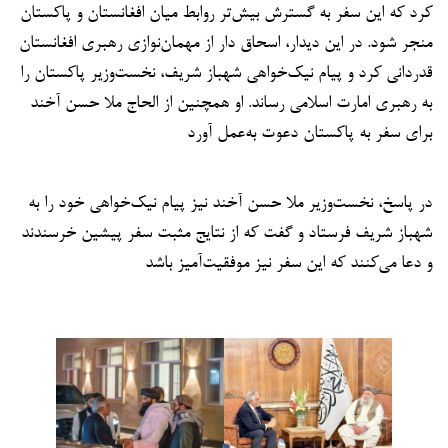
کرد که این سفر به گسترش بیش‌تر روابط میان افغانستان و پاکستان
منجر شود. در این دیدار، اسحاق دار از مهمان‌نوازی رهبری افغانستان
قدردانی کرد و پیام نیک‌خواهی شهباز شریف، نخست‌وزیر پاکستان را
به رهبری امارت اسلامی رساند. او همچنین از الحاج ملا حسن آخند
برای سفر به پاکستان دعوت به‌عمل آورد
در پاسخ، نخست‌وزیر ملا حسن آخند نیز پیام نیک‌خواهی خود را به
شهباز شریف فرستاد و گفت که از نتایج مثبت سفر پیشین خرسندند
و دعا می‌کنند که این سفر نیز موفقیت‌آمیز باشد