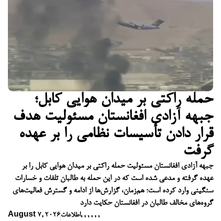
حمله راکتی بر میدان هوایی کابل؛
جبهه آزادی افغانستان مسئولیت هدف
قرار دادن تأسیسات نظامی را بر عهده
گرفت
جبهه آزادی افغانستان مسئولیت حمله راکتی بر میدان هوایی کابل را بر
عهده گرفته و مدعی شده است که در این حمله به طالبان تلفات و خسارات
سنگینی وارد کرده است؛ هم‌زمان، گزارش‌ها از ادامه و گسترش فعالیت‌های
گروه‌های مخالف طالبان در افغانستان حکایت دارد
,
,
,
,
,
,
اطلاعات
August 7, 2026