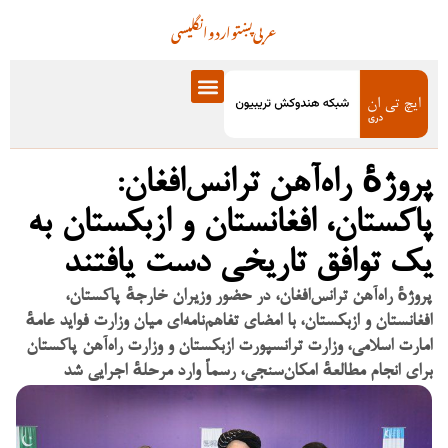
عربی
پښتو
اردو
انگلیسی
پروژهٔ راه‌آهن ترانس‌افغان:
پاکستان، افغانستان و ازبکستان به
یک توافق تاریخی دست یافتند
پروژهٔ راه‌آهن ترانس‌افغان، در حضور وزیران خارجهٔ پاکستان،
افغانستان و ازبکستان، با امضای تفاهم‌نامه‌ای میان وزارت فواید عامهٔ
امارت اسلامی، وزارت ترانسپورت ازبکستان و وزارت راه‌آهن پاکستان
برای انجام مطالعهٔ امکان‌سنجی، رسماً وارد مرحلهٔ اجرایی شد