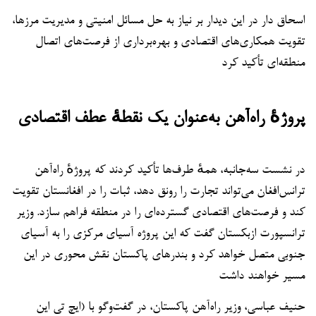
اسحاق دار در این دیدار بر نیاز به حل مسائل امنیتی و مدیریت مرزها،
تقویت همکاری‌های اقتصادی و بهره‌برداری از فرصت‌های اتصال
منطقه‌ای تأکید کرد
پروژهٔ راه‌آهن به‌عنوان یک نقطهٔ عطف اقتصادی
در نشست سه‌جانبه، همهٔ طرف‌ها تأکید کردند که پروژهٔ راه‌آهن
ترانس‌افغان می‌تواند تجارت را رونق دهد، ثبات را در افغانستان تقویت
کند و فرصت‌های اقتصادی گسترده‌ای را در منطقه فراهم سازد. وزیر
ترانسپورت ازبکستان گفت که این پروژه آسیای مرکزی را به آسیای
جنوبی متصل خواهد کرد و بندرهای پاکستان نقش محوری در این
مسیر خواهند داشت
حنیف عباسی، وزیر راه‌آهن پاکستان، در گفت‌وگو با (ایچ تی این