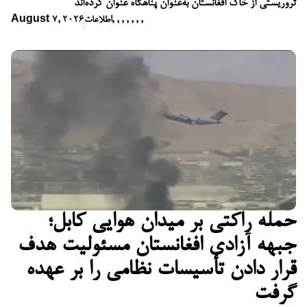
تروریستی از خاک افغانستان به‌عنوان پناهگاه عنوان کرده‌اند
,
,
,
,
,
,
,
اطلاعات
August 7, 2026
حمله راکتی بر میدان هوایی کابل؛
جبهه آزادی افغانستان مسئولیت هدف
قرار دادن تأسیسات نظامی را بر عهده
گرفت