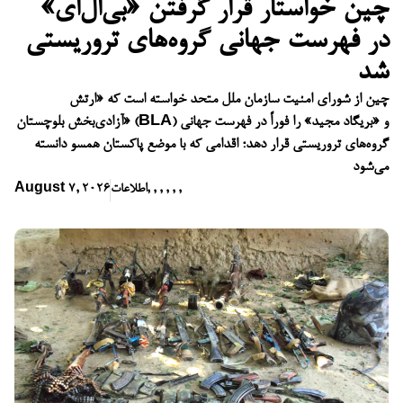
چین خواستار قرار گرفتن «بی‌ال‌ای»
در فهرست جهانی گروه‌های تروریستی
شد
چین از شورای امنیت سازمان ملل متحد خواسته است که «ارتش
آزادی‌بخش بلوچستان» (BLA) و «بریگاد مجید» را فوراً در فهرست جهانی
گروه‌های تروریستی قرار دهد؛ اقدامی که با موضع پاکستان همسو دانسته
می‌شود
,
,
,
,
,
,
اطلاعات
August 7, 2026