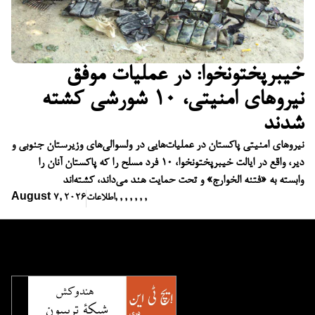
خیبرپختونخوا: در عملیات موفق
نیروهای امنیتی، ۱۰ شورشی کشته
شدند
نیروهای امنیتی پاکستان در عملیات‌هایی در ولسوالی‌های وزیرستان جنوبی و
دیر، واقع در ایالت خیبرپختونخوا، ۱۰ فرد مسلح را که پاکستان آنان را
وابسته به «فتنه الخوارج» و تحت حمایت هند می‌داند، کشته‌اند
,
,
,
,
,
,
,
اطلاعات
August 7, 2026