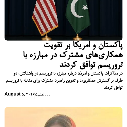
پاکستان و امریکا بر تقویت
همکاری‌های مشترک در مبارزه با
تروریسم توافق کردند
در مذاکرات پاکستان و امریکا درباره مبارزه با تروریسم در واشنگتن، دو
طرف بر گسترش همکاری‌ها و تدوین راهبرد مشترک برای مقابله با تروریسم
توافق کردند
,
,
,
,
امنیت
August 5, 2026