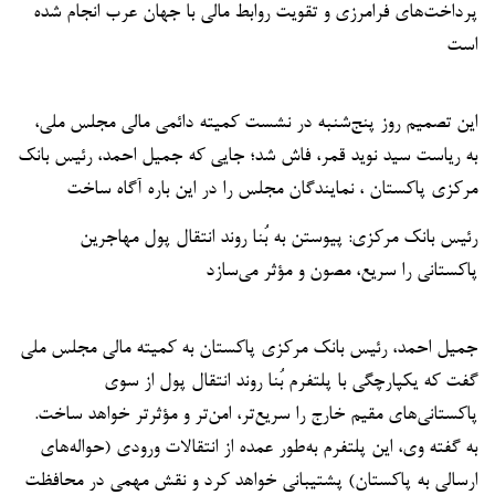
پرداخت‌های فرامرزی و تقویت روابط مالی با جهان عرب انجام شده
است
این تصمیم روز پنج‌شنبه در نشست کمیته دائمی مالی مجلس ملی،
به ریاست سید نوید قمر، فاش شد؛ جایی که جمیل احمد، رئیس بانک
مرکزی پاکستان ، نمایندگان مجلس را در این باره آگاه ساخت
رئیس بانک مرکزی: پیوستن به بُنا روند انتقال پول مهاجرین
پاکستانی را سریع، مصون و مؤثر می‌سازد
جمیل احمد، رئیس بانک مرکزی پاکستان به کمیته مالی مجلس ملی
گفت که یکپارچگی با پلتفرم بُنا روند انتقال پول از سوی
پاکستانی‌های مقیم خارج را سریع‌تر، امن‌تر و مؤثرتر خواهد ساخت.
به گفته وی، این پلتفرم به‌طور عمده از انتقالات ورودی (حواله‌های
ارسالی به پاکستان) پشتیبانی خواهد کرد و نقش مهمی در محافظت