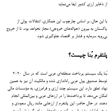
از ذخایر ارزی کشور ایفا می‌نماید
با این حال، بر اساس چارچوب این همکاری، انتقالات پولی از
پاکستان به بیرون (حواله‌های خروجی) مجاز نخواهد بود، تا از خروج
بی‌رویه سرمایه و فشار بر اقتصاد جلوگیری شود
پلتفرم بُنا چیست؟
بُنا یک سیستم پرداخت منطقه‌ای عربی است که در سال ۲۰۲۰
توسط صندوق پول عربی راه‌اندازی شده و مالکیت آن نیز به همین
نهاد تعلق دارد. این سیستم چند ارزی و فرامرزی، به مؤسسات مالی
امکان می‌دهد تا پرداخت‌ها را در ارزهای عربی و بین‌المللی انجام
دهند. در حال حاضر، این پلتفرم از ارزهایی مانند ریال سعودی و