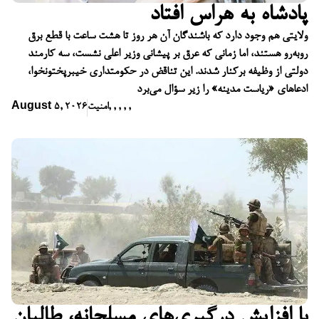
پادشاه به هراس افتاد
ولایتی هم وجود دارد که باشندگان آن هر روز تا هشت ساعت با قطع برق
روبه‌رو هستند، اما زمانی که عرق بر پیشانی وزیر اعلی نشست، سه کارمند
دولتی از وظیفه برکنار شدند. این تناقض در حکومتداری خیبرپختونخوا،
ادعاهای «ریاست مدینه» را زیر سؤال می‌برد
,
,
,
,
,
امنیت
August 5, 2026
با افزایش درگیری‌های مسلحانه، طالبان