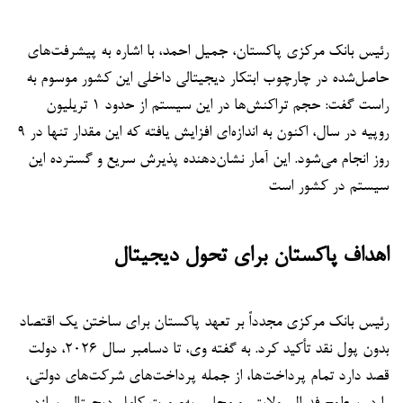
رئیس بانک مرکزی پاکستان، جمیل احمد، با اشاره به پیشرفت‌های
حاصل‌شده در چارچوب ابتکار دیجیتالی داخلی این کشور موسوم به
راست گفت: حجم تراکنش‌ها در این سیستم از حدود ۱ تریلیون
روپیه در سال، اکنون به اندازه‌ای افزایش یافته که این مقدار تنها در ۹
روز انجام می‌شود. این آمار نشان‌دهنده پذیرش سریع و گسترده این
سیستم در کشور است
اهداف پاکستان برای تحول دیجیتال
رئیس بانک مرکزی مجدداً بر تعهد پاکستان برای ساختن یک اقتصاد
بدون پول نقد تأکید کرد. به گفته وی، تا دسامبر سال ۲۰۲۶، دولت
قصد دارد تمام پرداخت‌ها، از جمله پرداخت‌های شرکت‌های دولتی،