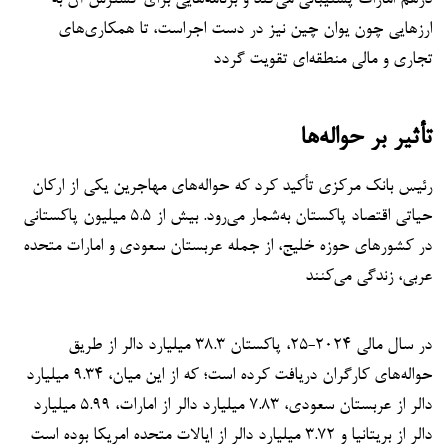
درهم امارات پشتیبانی می‌کند و برنامه‌هایی برای گسترش آن به
ارزهایی چون یوان چین نیز در دست اجراست، تا همکاری‌های
تجاری و مالی منطقه‌ای تقویت گردد
تأثیر بر حواله‌ها
رئیس بانک مرکزی تأکید کرد که حواله‌های مهاجرین یکی از ارکان
حیاتی اقتصاد پاکستان به‌شمار می‌رود. بیش از ۵.۵ میلیون پاکستانی
در کشورهای حوزه خلیج، از جمله عربستان سعودی و امارات متحده
عربی، زندگی می‌کنند
در سال مالی ۲۰۲۴-۲۵، پاکستان ۳۸.۳ میلیارد دالر از طریق
حواله‌های کارگران دریافت کرده است؛ که از این میان، ۹.۳۴ میلیارد
دالر از عربستان سعودی، ۷.۸۳ میلیارد دالر از امارات، ۵.۹۹ میلیارد
دالر از بریتانیا و ۳.۷۲ میلیارد دالر از ایالات متحده امریکا بوده است